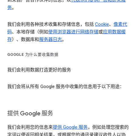
到来自广告合作伙伴的信息，以
代表他们提供广告和研究服
务
。
我们会利用各种技术收集和存储信息，包括
Cookie
、
像素代
码
、本地存储（例如
使用浏览器进行网络存储
或
应用数据缓
存
）、数据库和
服务器日志
。
GOOGLE 为什么要收集数据
我们会利用数据打造更好的服务
我们会将从所有 Google 服务中收集的信息用于以下用途：
提供 Google 服务
我们会利用您的信息来
提供 Google 服务
，例如处理您搜索的
字词以便返回相关结果，或根据您的通讯录建议收件人以协