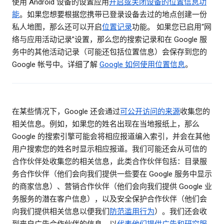
使用 Android 设备的设置应用
开启或关闭设备的位置信息功
能
。如果您想要根据您携带已登录设备去过的地点创建一份
私人地图，那么还可以开启
位置记录
功能。 如果您已启用“网
络与应用活动记录”设置，那么您的搜索记录和在 Google 服
务中的其他活动记录（可能还包括位置信息）会保存到您的
Google 帐号中。详细了解
Google 如何使用位置信息
。
在某些情况下，Google 还会通过
可公开访问的来源
收集您的
相关信息。例如，如果您的姓名出现在当地报纸上，那么
Google 的搜索引擎可能会将相应报道编入索引，并会在其他
用户搜索您的姓名时显示相应报道。我们可能还会从可信的
合作伙伴处收集您的相关信息，此类合作伙伴包括：目录服
务合作伙伴（他们会向我们提供一些要在 Google 服务中显示
的商家信息）、营销合作伙伴（他们会向我们提供 Google 业
务服务的潜在客户信息），以及安全保护合作伙伴（他们会
向我们提供相关信息以便我们
防范滥用行为
）。我们还会收