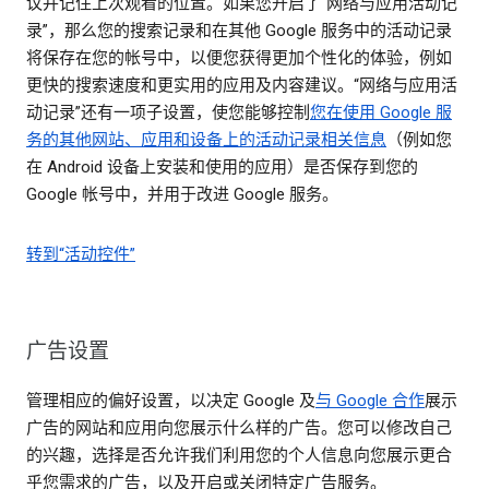
议并记住上次观看的位置。如果您开启了“网络与应用活动记
录”，那么您的搜索记录和在其他 Google 服务中的活动记录
将保存在您的帐号中，以便您获得更加个性化的体验，例如
更快的搜索速度和更实用的应用及内容建议。“网络与应用活
动记录”还有一项子设置，使您能够控制
您在使用 Google 服
务的其他网站、应用和设备上的活动记录相关信息
（例如您
在 Android 设备上安装和使用的应用）是否保存到您的
Google 帐号中，并用于改进 Google 服务。
转到“活动控件”
广告设置
管理相应的偏好设置，以决定 Google 及
与 Google 合作
展示
广告的网站和应用向您展示什么样的广告。您可以修改自己
的兴趣，选择是否允许我们利用您的个人信息向您展示更合
乎您需求的广告，以及开启或关闭特定广告服务。