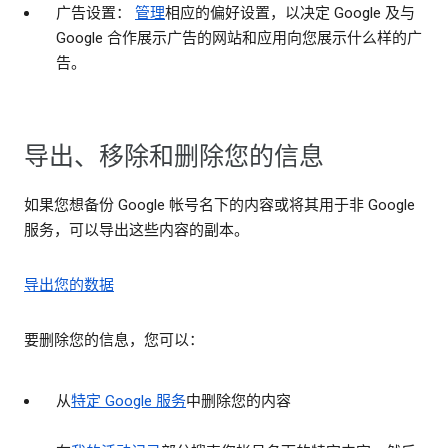
广告设置：
管理
相应的偏好设置，以决定 Google 及与
Google 合作展示广告的网站和应用向您展示什么样的广
告。
导出、移除和删除您的信息
如果您想备份 Google 帐号名下的内容或将其用于非 Google
服务，可以导出这些内容的副本。
导出您的数据
要删除您的信息，您可以：
从
特定 Google 服务
中删除您的内容