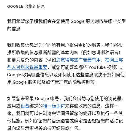
GOOGLE 收集的信息
我们希望您了解我们会在您使用 Google 服务时收集哪些类型
的信息
我们收集信息是为了向所有用户提供更好的服务 - 我们将根
据所收集的信息推断所需的基本内容（例如您讲哪种语言）
和更为复杂的内容（例如
您觉得哪些广告最有用
、
在网上哪
些人对您来说最重要
，或您可能喜欢哪些 YouTube 视频）。
Google 收集哪些信息以及如何使用这些信息取决于您如何使
用 Google 服务以及如何管理您的隐私控制项。
如果您未登录 Google 帐号，我们会借助与您使用的浏览器、
应用或
设备
绑定的
唯一标识符
来存储收集的信息。这样一
来，我们就可以在浏览会话间保留您的偏好以及执行一些其
他措施，例如保留您的首选语言或确定是否根据您的活动记
录向您显示更相关的搜索结果或广告。