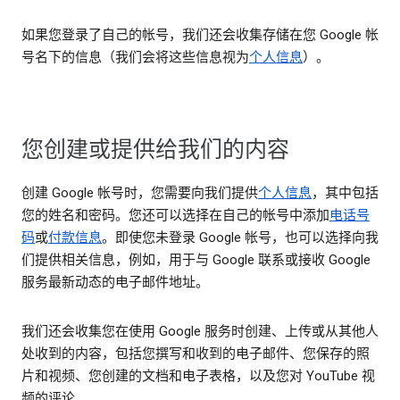
如果您登录了自己的帐号，我们还会收集存储在您 Google 帐
号名下的信息（我们会将这些信息视为
个人信息
）。
您创建或提供给我们的内容
创建 Google 帐号时，您需要向我们提供
个人信息
，其中包括
您的姓名和密码。您还可以选择在自己的帐号中添加
电话号
码
或
付款信息
。即使您未登录 Google 帐号，也可以选择向我
们提供相关信息，例如，用于与 Google 联系或接收 Google
服务最新动态的电子邮件地址。
我们还会收集您在使用 Google 服务时创建、上传或从其他人
处收到的内容，包括您撰写和收到的电子邮件、您保存的照
片和视频、您创建的文档和电子表格，以及您对 YouTube 视
频的评论。