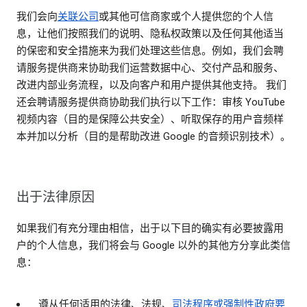
我们会向
关联公司
或其他可信商家或个人提供您的个人信
息，让他们按照我们的说明、隐私权政策以及任何其他适当
的保密和安全措施来为我们处理这些信息。例如，我们会聘
请服务提供商来协助我们运营数据中心、交付产品和服务、
改进内部业务流程，以及向客户和用户提供其他支持。 我们
还会聘请服务提供商协助我们执行以下工作：审核 YouTube
视频内容（目的是保障公共安全）、听取保存的用户音频样
本并加以分析（目的是帮助改进 Google 的音频识别技术）。
出于法律原因
如果我们有充分理由相信，出于以下目的确实有必要披露用
户的个人信息，我们将会与 Google 以外的其他方分享此类信
息：
遵从任何适用的法律、法规、
司法程序或强制性政府要