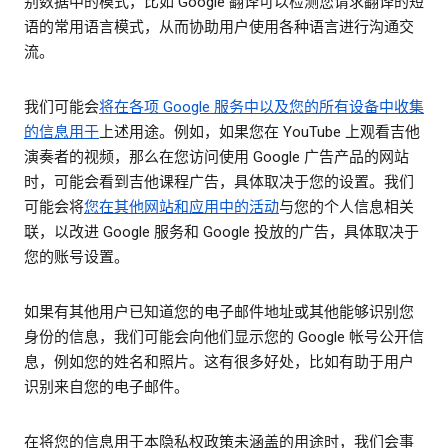
别数据中的模式，比如 Google 翻译可以检测您请求翻译的短
语的常用语言模式，从而协助用户使用各种语言进行沟通交
流。
我们可能会
将在各项 Google 服务中以及您的所有设备中收集
的信息用于
上述用途。例如，如果您在 YouTube 上观看吉他
演奏者的视频，那么在您访问使用 Google 广告产品的网站
时，可能会看到吉他课程广告，具体取决于您的设置。我们
可能会将
您在其他网站和应用中的活动
与您的个人信息相关
联，以改进 Google 服务和 Google 投放的广告，具体取决于
您的账号设置。
如果有其他用户已知道您的电子邮件地址或其他能够识别您
身份的信息，我们可能会向他们显示您的 Google 帐号公开信
息，例如您的姓名和照片。这有很多好处，比如有助于用户
识别来自您的电子邮件。
在将您的信息用于本隐私权政策未涵盖的用途时，我们会事