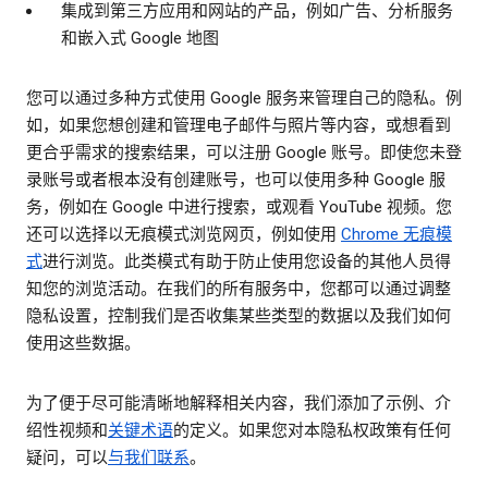
集成到第三方应用和网站的产品，例如广告、分析服务
和嵌入式 Google 地图
您可以通过多种方式使用 Google 服务来管理自己的隐私。例
如，如果您想创建和管理电子邮件与照片等内容，或想看到
更合乎需求的搜索结果，可以注册 Google 账号。即使您未登
录账号或者根本没有创建账号，也可以使用多种 Google 服
务，例如在 Google 中进行搜索，或观看 YouTube 视频。您
还可以选择以无痕模式浏览网页，例如使用
Chrome 无痕模
式
进行浏览。此类模式有助于防止使用您设备的其他人员得
知您的浏览活动。在我们的所有服务中，您都可以通过调整
隐私设置，控制我们是否收集某些类型的数据以及我们如何
使用这些数据。
为了便于尽可能清晰地解释相关内容，我们添加了示例、介
绍性视频和
关键术语
的定义。如果您对本隐私权政策有任何
疑问，可以
与我们联系
。