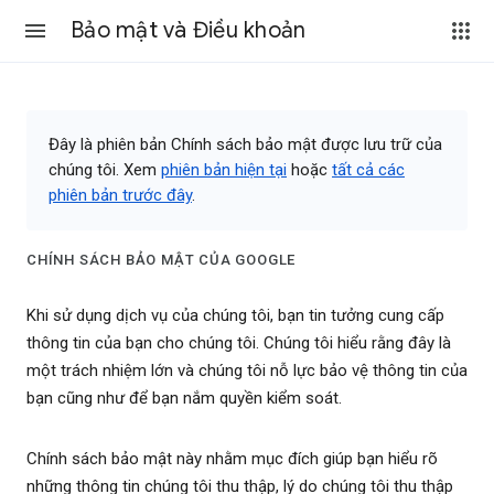
Bảo mật và Điều khoản
Đây là phiên bản Chính sách bảo mật được lưu trữ của
chúng tôi. Xem
phiên bản hiện tại
hoặc
tất cả các
phiên bản trước đây
.
CHÍNH SÁCH BẢO MẬT CỦA GOOGLE
Khi sử dụng dịch vụ của chúng tôi, bạn tin tưởng cung cấp
thông tin của bạn cho chúng tôi. Chúng tôi hiểu rằng đây là
một trách nhiệm lớn và chúng tôi nỗ lực bảo vệ thông tin của
bạn cũng như để bạn nắm quyền kiểm soát.
Chính sách bảo mật này nhằm mục đích giúp bạn hiểu rõ
những thông tin chúng tôi thu thập, lý do chúng tôi thu thập