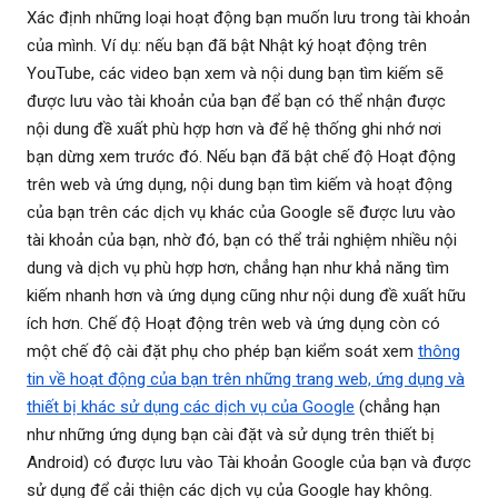
Xác định những loại hoạt động bạn muốn lưu trong tài khoản
của mình. Ví dụ: nếu bạn đã bật Nhật ký hoạt động trên
YouTube, các video bạn xem và nội dung bạn tìm kiếm sẽ
được lưu vào tài khoản của bạn để bạn có thể nhận được
nội dung đề xuất phù hợp hơn và để hệ thống ghi nhớ nơi
bạn dừng xem trước đó. Nếu bạn đã bật chế độ Hoạt động
trên web và ứng dụng, nội dung bạn tìm kiếm và hoạt động
của bạn trên các dịch vụ khác của Google sẽ được lưu vào
tài khoản của bạn, nhờ đó, bạn có thể trải nghiệm nhiều nội
dung và dịch vụ phù hợp hơn, chẳng hạn như khả năng tìm
kiếm nhanh hơn và ứng dụng cũng như nội dung đề xuất hữu
ích hơn. Chế độ Hoạt động trên web và ứng dụng còn có
một chế độ cài đặt phụ cho phép bạn kiểm soát xem
thông
tin về hoạt động của bạn trên những trang web, ứng dụng và
thiết bị khác sử dụng các dịch vụ của Google
(chẳng hạn
như những ứng dụng bạn cài đặt và sử dụng trên thiết bị
Android) có được lưu vào Tài khoản Google của bạn và được
sử dụng để cải thiện các dịch vụ của Google hay không.