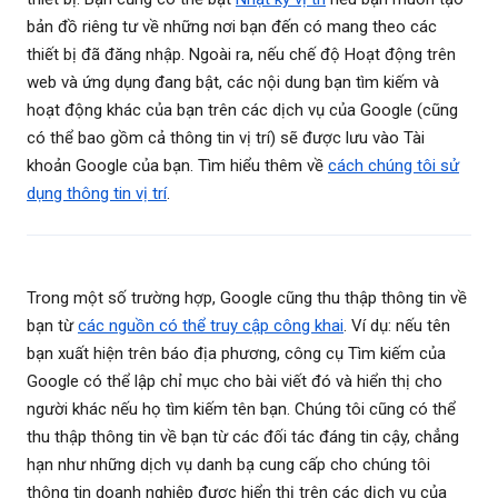
bản đồ riêng tư về những nơi bạn đến có mang theo các
thiết bị đã đăng nhập. Ngoài ra, nếu chế độ Hoạt động trên
web và ứng dụng đang bật, các nội dung bạn tìm kiếm và
hoạt động khác của bạn trên các dịch vụ của Google (cũng
có thể bao gồm cả thông tin vị trí) sẽ được lưu vào Tài
khoản Google của bạn. Tìm hiểu thêm về
cách chúng tôi sử
dụng thông tin vị trí
.
Trong một số trường hợp, Google cũng thu thập thông tin về
bạn từ
các nguồn có thể truy cập công khai
. Ví dụ: nếu tên
bạn xuất hiện trên báo địa phương, công cụ Tìm kiếm của
Google có thể lập chỉ mục cho bài viết đó và hiển thị cho
người khác nếu họ tìm kiếm tên bạn. Chúng tôi cũng có thể
thu thập thông tin về bạn từ các đối tác đáng tin cậy, chẳng
hạn như những dịch vụ danh bạ cung cấp cho chúng tôi
thông tin doanh nghiệp được hiển thị trên các dịch vụ của