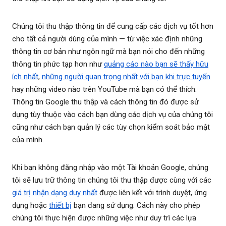
Chúng tôi thu thập thông tin để cung cấp các dịch vụ tốt hơn
cho tất cả người dùng của mình — từ việc xác định những
thông tin cơ bản như ngôn ngữ mà bạn nói cho đến những
thông tin phức tạp hơn như
quảng cáo nào bạn sẽ thấy hữu
ích nhất
,
những người quan trọng nhất với bạn khi trực tuyến
hay những video nào trên YouTube mà bạn có thể thích.
Thông tin Google thu thập và cách thông tin đó được sử
dụng tùy thuộc vào cách bạn dùng các dịch vụ của chúng tôi
cũng như cách bạn quản lý các tùy chọn kiểm soát bảo mật
của mình.
Khi bạn không đăng nhập vào một Tài khoản Google, chúng
tôi sẽ lưu trữ thông tin chúng tôi thu thập được cùng với các
giá trị nhận dạng duy nhất
được liên kết với trình duyệt, ứng
dụng hoặc
thiết bị
bạn đang sử dụng. Cách này cho phép
chúng tôi thực hiện được những việc như duy trì các lựa