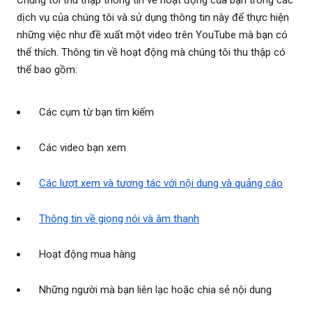
Chúng tôi thu thập thông tin về hoạt động của bạn trong các
dịch vụ của chúng tôi và sử dụng thông tin này để thực hiện
những việc như đề xuất một video trên YouTube mà bạn có
thể thích. Thông tin về hoạt động mà chúng tôi thu thập có
thể bao gồm:
Các cụm từ bạn tìm kiếm
Các video bạn xem
Các lượt xem và tương tác với nội dung và quảng cáo
Thông tin về giọng nói và âm thanh
Hoạt động mua hàng
Những người mà bạn liên lạc hoặc chia sẻ nội dung