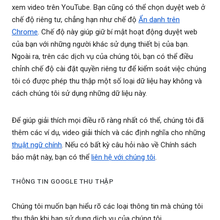
xem video trên YouTube. Bạn cũng có thể chọn duyệt web ở
chế độ riêng tư, chẳng hạn như chế độ
Ẩn danh trên
Chrome
. Chế độ này giúp giữ bí mật hoạt động duyệt web
của bạn với những người khác sử dụng thiết bị của bạn.
Ngoài ra, trên các dịch vụ của chúng tôi, bạn có thể điều
chỉnh chế độ cài đặt quyền riêng tư để kiểm soát việc chúng
tôi có được phép thu thập một số loại dữ liệu hay không và
cách chúng tôi sử dụng những dữ liệu này.
Để giúp giải thích mọi điều rõ ràng nhất có thể, chúng tôi đã
thêm các ví dụ, video giải thích và các định nghĩa cho những
thuật ngữ chính
. Nếu có bất kỳ câu hỏi nào về Chính sách
bảo mật này, bạn có thể
liên hệ với chúng tôi
.
THÔNG TIN GOOGLE THU THẬP
Chúng tôi muốn bạn hiểu rõ các loại thông tin mà chúng tôi
thu thập khi bạn sử dụng dịch vụ của chúng tôi