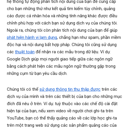
hệ thống tự động phân tích nội dung của bạn để cung cấp
cho bạn những thứ như kết quả tìm kiếm tùy chỉnh, quảng
cáo được cá nhân hóa và những tính năng khác được điều
chỉnh phù hợp với cách bạn sử dụng dịch vụ của chúng tôi.
Ngoài ra, chúng tôi còn phân tích nội dung của bạn để giúp
phát hiện hành vi lạm dụng
, chẳng hạn như spam, phần mềm
độc hại và nội dung bất hợp pháp. Chúng tôi cũng sử dụng
các
thuật toán
để nhận ra các mẫu trong dữ liệu. Ví dụ:
Google Dịch giúp mọi người giao tiếp giữa các ngôn ngữ
bằng cách phát hiện các mẫu ngôn ngữ thường gặp trong
những cụm từ bạn yêu cầu dịch.
Chúng tôi có thể
sử dụng thông tin thu thập được
trên các
dịch vụ của mình và trên các thiết bị của bạn cho những mục
đích đã nêu ở trên. Ví dụ: tuỳ thuộc vào các chế độ cài đặt
hiện tại của bạn, nếu xem video về người chơi ghi-ta trên
YouTube, bạn có thể thấy quảng cáo về các lớp học ghi-ta
trên một trang web sử dụng các sản phẩm quảng cáo của