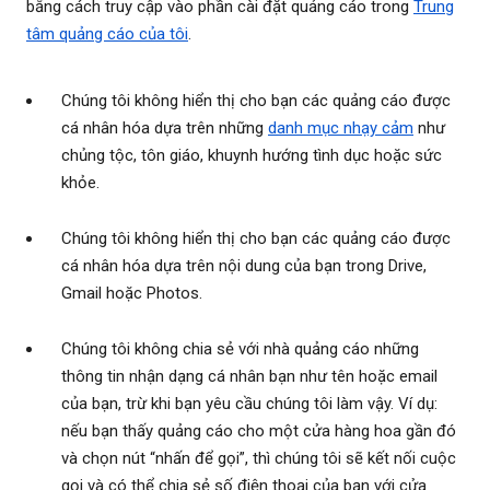
bằng cách truy cập vào phần cài đặt quảng cáo trong
Trung
tâm quảng cáo của tôi
.
Chúng tôi không hiển thị cho bạn các quảng cáo được
cá nhân hóa dựa trên những
danh mục nhạy cảm
như
chủng tộc, tôn giáo, khuynh hướng tình dục hoặc sức
khỏe.
Chúng tôi không hiển thị cho bạn các quảng cáo được
cá nhân hóa dựa trên nội dung của bạn trong Drive,
Gmail hoặc Photos.
Chúng tôi không chia sẻ với nhà quảng cáo những
thông tin nhận dạng cá nhân bạn như tên hoặc email
của bạn, trừ khi bạn yêu cầu chúng tôi làm vậy. Ví dụ:
nếu bạn thấy quảng cáo cho một cửa hàng hoa gần đó
và chọn nút “nhấn để gọi”, thì chúng tôi sẽ kết nối cuộc
gọi và có thể chia sẻ số điện thoại của bạn với cửa