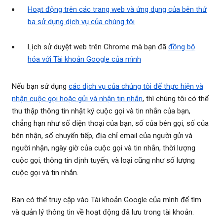
Hoạt động trên các trang web và ứng dụng của bên thứ
ba sử dụng dịch vụ của chúng tôi
Lịch sử duyệt web trên Chrome mà bạn đã
đồng bộ
hóa với Tài khoản Google của mình
Nếu bạn sử dụng
các dịch vụ của chúng tôi để thực hiện và
nhận cuộc gọi hoặc gửi và nhận tin nhắn
, thì chúng tôi có thể
thu thập thông tin nhật ký cuộc gọi và tin nhắn của bạn,
chẳng hạn như số điện thoại của bạn, số của bên gọi, số của
bên nhận, số chuyển tiếp, địa chỉ email của người gửi và
người nhận, ngày giờ của cuộc gọi và tin nhắn, thời lượng
cuộc gọi, thông tin định tuyến, và loại cũng như số lượng
cuộc gọi và tin nhắn.
Bạn có thể truy cập vào Tài khoản Google của mình để tìm
và quản lý thông tin về hoạt động đã lưu trong tài khoản.