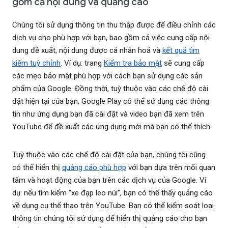
gồm cả nội dung và quảng cáo
Chúng tôi sử dụng thông tin thu thập được để điều chỉnh các
dịch vụ cho phù hợp với bạn, bao gồm cả việc cung cấp nội
dung đề xuất, nội dung được cá nhân hoá và
kết quả tìm
kiếm tuỳ chỉnh
. Ví dụ: trang
Kiểm tra bảo mật
sẽ cung cấp
các mẹo bảo mật phù hợp với cách bạn sử dụng các sản
phẩm của Google. Đồng thời, tuỳ thuộc vào các chế độ cài
đặt hiện tại của bạn, Google Play có thể sử dụng các thông
tin như ứng dụng bạn đã cài đặt và video bạn đã xem trên
YouTube để đề xuất các ứng dụng mới mà bạn có thể thích.
Tuỳ thuộc vào các chế độ cài đặt của bạn, chúng tôi cũng
có thể hiển thị
quảng cáo phù hợp
với bạn dựa trên mối quan
tâm và hoạt động của bạn trên các dịch vụ của Google. Ví
dụ: nếu tìm kiếm “xe đạp leo núi”, bạn có thể thấy quảng cáo
về dụng cụ thể thao trên YouTube. Bạn có thể kiểm soát loại
thông tin chúng tôi sử dụng để hiển thị quảng cáo cho bạn