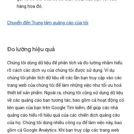
hàng hoa đó.
Chuyển đến Trung tâm quảng cáo của tôi
Đo lường hiệu quả
Chúng tôi dùng dữ liệu để phân tích và đo lường nhằm hiểu
rõ cách các dịch vụ của chúng tôi được sử dụng. Ví dụ:
chúng tôi phân tích dữ liệu về các lần bạn truy cập vào các
trang web của chúng tôi để làm những việc như tối ưu hoá
thiết kế sản phẩm. Ngoài ra, chúng tôi cũng sử dụng dữ liệu
về các quảng cáo bạn tương tác, bao gồm cả hoạt động có
liên quan của bạn trên Google Tìm kiếm, để giúp các nhà
quảng cáo hiểu rõ hiệu quả của các chiến dịch quảng cáo
của họ. Chúng tôi dùng nhiều công cụ để làm việc này, bao
gồm cả Google Analytics. Khi bạn truy cập các trang web