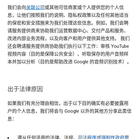
我们会向
关联公司
或其他可信商家或个人提供您的个人信
息，让他们按照我们的说明、隐私权政策以及任何其他适当
的保密和安全措施来为我们处理这些信息。例如，我们会聘
请服务提供商来协助我们运营数据中心、交付产品和服务、
改进内部业务流程，以及向客户和用户提供其他支持。 我们
还会聘请服务提供商协助我们执行以下工作：审核 YouTube
视频内容（目的是保障公共安全）、听取保存的用户音频样
本并加以分析（目的是帮助改进 Google 的音频识别技术）。
出于法律原因
如果我们有充分理由相信，出于以下目的确实有必要披露用
户的个人信息，我们将会与 Google 以外的其他方分享此类信
息：
遵从任何适用的法律、法规、
司法程序或强制性政府要