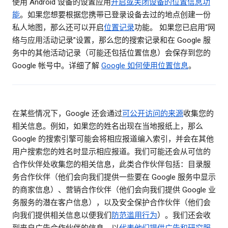
使用 Android 设备的设置应用
开启或关闭设备的位置信息功
能
。如果您想要根据您携带已登录设备去过的地点创建一份
私人地图，那么还可以开启
位置记录
功能。 如果您已启用“网
络与应用活动记录”设置，那么您的搜索记录和在 Google 服
务中的其他活动记录（可能还包括位置信息）会保存到您的
Google 帐号中。详细了解
Google 如何使用位置信息
。
在某些情况下，Google 还会通过
可公开访问的来源
收集您的
相关信息。例如，如果您的姓名出现在当地报纸上，那么
Google 的搜索引擎可能会将相应报道编入索引，并会在其他
用户搜索您的姓名时显示相应报道。我们可能还会从可信的
合作伙伴处收集您的相关信息，此类合作伙伴包括：目录服
务合作伙伴（他们会向我们提供一些要在 Google 服务中显示
的商家信息）、营销合作伙伴（他们会向我们提供 Google 业
务服务的潜在客户信息），以及安全保护合作伙伴（他们会
向我们提供相关信息以便我们
防范滥用行为
）。我们还会收