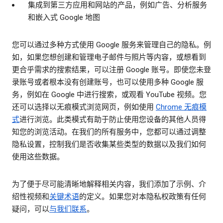
集成到第三方应用和网站的产品，例如广告、分析服务
和嵌入式 Google 地图
您可以通过多种方式使用 Google 服务来管理自己的隐私。例
如，如果您想创建和管理电子邮件与照片等内容，或想看到
更合乎需求的搜索结果，可以注册 Google 账号。即使您未登
录账号或者根本没有创建账号，也可以使用多种 Google 服
务，例如在 Google 中进行搜索，或观看 YouTube 视频。您
还可以选择以无痕模式浏览网页，例如使用
Chrome 无痕模
式
进行浏览。此类模式有助于防止使用您设备的其他人员得
知您的浏览活动。在我们的所有服务中，您都可以通过调整
隐私设置，控制我们是否收集某些类型的数据以及我们如何
使用这些数据。
为了便于尽可能清晰地解释相关内容，我们添加了示例、介
绍性视频和
关键术语
的定义。如果您对本隐私权政策有任何
疑问，可以
与我们联系
。