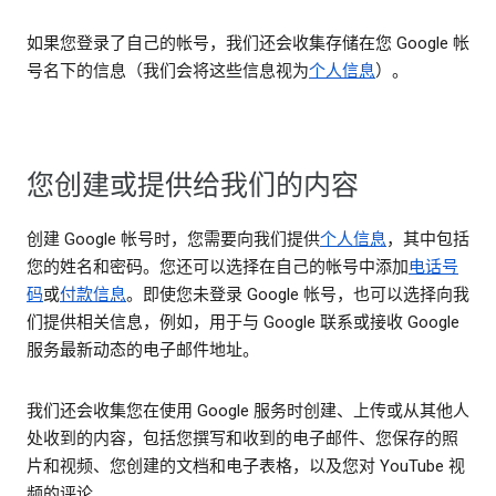
如果您登录了自己的帐号，我们还会收集存储在您 Google 帐
号名下的信息（我们会将这些信息视为
个人信息
）。
您创建或提供给我们的内容
创建 Google 帐号时，您需要向我们提供
个人信息
，其中包括
您的姓名和密码。您还可以选择在自己的帐号中添加
电话号
码
或
付款信息
。即使您未登录 Google 帐号，也可以选择向我
们提供相关信息，例如，用于与 Google 联系或接收 Google
服务最新动态的电子邮件地址。
我们还会收集您在使用 Google 服务时创建、上传或从其他人
处收到的内容，包括您撰写和收到的电子邮件、您保存的照
片和视频、您创建的文档和电子表格，以及您对 YouTube 视
频的评论。