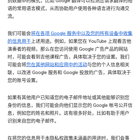
别数据中的模式，比如 Google 翻译可以检测您请求翻译的短
语的常用语言模式，从而协助用户使用各种语言进行沟通交
流。
我们可能会
将在各项 Google 服务中以及您的所有设备中收集
的信息用于
上述用途。例如，如果您在 YouTube 上观看吉他
演奏者的视频，那么在您访问使用 Google 广告产品的网站
时，可能会看到吉他课程广告，具体取决于您的设置。我们
可能会将
您在其他网站和应用中的活动
与您的个人信息相关
联，以改进 Google 服务和 Google 投放的广告，具体取决于
您的账号设置。
如果有其他用户已知道您的电子邮件地址或其他能够识别您
身份的信息，我们可能会向他们显示您的 Google 帐号公开信
息，例如您的姓名和照片。这有很多好处，比如有助于用户
识别来自您的电子邮件。
在将您的信息用于本隐私权政策未涵盖的用途时，我们会事