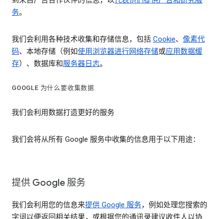
到来自广告合作伙伴的信息，以
代表他们提供广告和研究服
务
。
我们会利用各种技术收集和存储信息，包括
Cookie
、
像素代
码
、本地存储（例如
使用浏览器进行网络存储
或
应用数据缓
存
）、数据库和
服务器日志
。
GOOGLE 为什么要收集数据
我们会利用数据打造更好的服务
我们会将从所有 Google 服务中收集的信息用于以下用途：
提供 Google 服务
我们会利用您的信息来
提供 Google 服务
，例如处理您搜索的
字词以便返回相关结果，或根据您的通讯录建议收件人以协