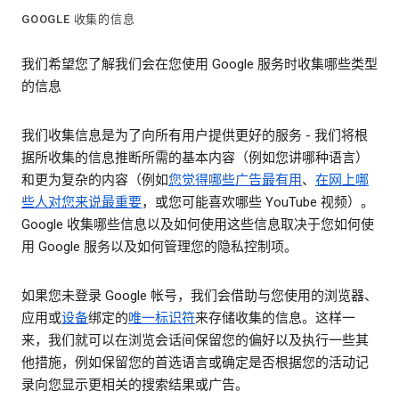
GOOGLE 收集的信息
我们希望您了解我们会在您使用 Google 服务时收集哪些类型
的信息
我们收集信息是为了向所有用户提供更好的服务 - 我们将根
据所收集的信息推断所需的基本内容（例如您讲哪种语言）
和更为复杂的内容（例如
您觉得哪些广告最有用
、
在网上哪
些人对您来说最重要
，或您可能喜欢哪些 YouTube 视频）。
Google 收集哪些信息以及如何使用这些信息取决于您如何使
用 Google 服务以及如何管理您的隐私控制项。
如果您未登录 Google 帐号，我们会借助与您使用的浏览器、
应用或
设备
绑定的
唯一标识符
来存储收集的信息。这样一
来，我们就可以在浏览会话间保留您的偏好以及执行一些其
他措施，例如保留您的首选语言或确定是否根据您的活动记
录向您显示更相关的搜索结果或广告。