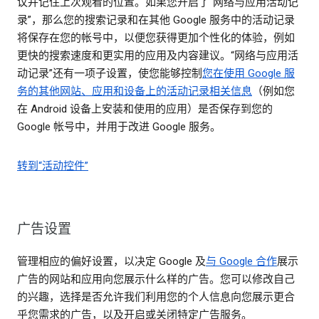
议并记住上次观看的位置。如果您开启了“网络与应用活动记
录”，那么您的搜索记录和在其他 Google 服务中的活动记录
将保存在您的帐号中，以便您获得更加个性化的体验，例如
更快的搜索速度和更实用的应用及内容建议。“网络与应用活
动记录”还有一项子设置，使您能够控制
您在使用 Google 服
务的其他网站、应用和设备上的活动记录相关信息
（例如您
在 Android 设备上安装和使用的应用）是否保存到您的
Google 帐号中，并用于改进 Google 服务。
转到“活动控件”
广告设置
管理相应的偏好设置，以决定 Google 及
与 Google 合作
展示
广告的网站和应用向您展示什么样的广告。您可以修改自己
的兴趣，选择是否允许我们利用您的个人信息向您展示更合
乎您需求的广告，以及开启或关闭特定广告服务。