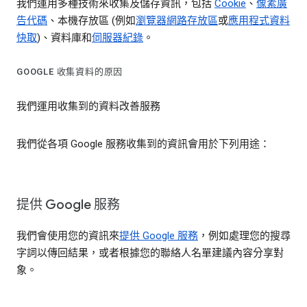
我們運用多種技術來收集及儲存資訊，包括
Cookie
、
像素廣
告代碼
、本機存放區 (例如
瀏覽器網路存放區
或
應用程式資料
快取
)、資料庫和
伺服器紀錄
。
GOOGLE 收集資料的原因
我們運用收集到的資料改善服務
我們從各項 Google 服務收集到的資訊會用於下列用途：
提供 Google 服務
我們會使用您的資訊來
提供 Google 服務
，例如處理您的搜尋
字詞以傳回結果，或者根據您的聯絡人名單建議內容分享對
象。