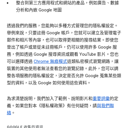
整合到第三方應用程式和網站的產品，例如廣告、數據
分析和內嵌 Google 地圖
透過我們的服務，您能夠以多種方式管理您的隱私權設定。
舉例來說，只要註冊 Google 帳戶，您就可以建立及管理電子
郵件和相片等內容，也可以取得更相關的搜尋結果。即使您
登出了帳戶或是從未註冊帳戶，仍可以使用許多 Google 服
務，例如透過 Google 搜尋資訊或觀看 YouTube 影片。您也
可以選擇透過
Chrome 無痕模式
這類私密模式瀏覽網路，讓
裝置的其他使用者無法查看您的瀏覽記錄。此外，您可以調
整各項服務的隱私權設定，決定是否允許 Google 蒐集某些類
型的資料，以及 Google 如何使用這些資料。
為求清楚說明，我們加入了範例、說明影片和
重要詞彙
的定
義。如果您對本《隱私權政策》有任何疑問，請
與我們聯
絡
。
GOOGLE 收集的資訊