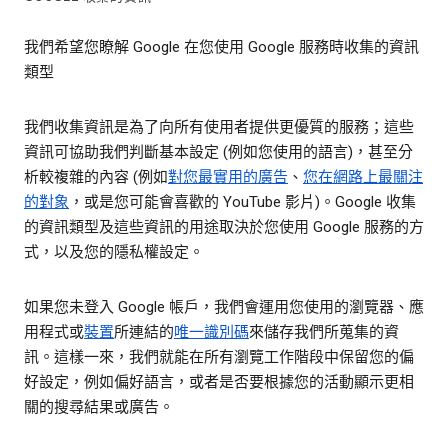
我們希望您瞭解 Google 在您使用 Google 服務時收集的資訊
類型
我們收集資訊是為了向所有使用者提供更優質的服務；這些
資訊可協助我們判斷基本設定 (例如您使用的語言)，甚至分
析較複雜的內容 (例如
對您最實用的廣告
、
您在網路上最關注
的對象
，或是您可能會喜歡的 YouTube 影片)。Google 收集
的資訊類型及這些資訊的用途取決於您使用 Google 服務的方
式，以及您的隱私權設定。
如果您未登入 Google 帳戶，我們會運用您使用的瀏覽器、應
用程式或
裝置
所連結的
唯一識別碼
來儲存我們所蒐集的資
訊。這樣一來，我們就能在所有瀏覽工作階段中保留您的偏
好設定，例如偏好語言，或者是否要根據您的活動顯示更相
關的搜尋結果或廣告。