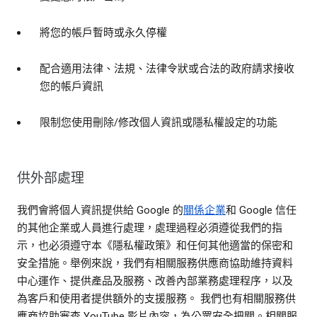
將您的帳戶暫時或永久停權
配合適用法律、法規、法律令狀或合法的政府請求接收
您的帳戶資訊
限制您使用刪除/修改個人資訊或隱私權設定的功能
供外部處理
我們會將個人資訊提供給 Google 的
關係企業
和 Google 信任
的其他企業或人員進行處理，處理過程必須遵從我們的指
示，也必須遵守本《隱私權政策》和任何其他適當的保密和
安全措施。舉例來說，我們有相關服務供應商協助維持資料
中心運作、提供產品及服務、改善內部業務處理程序，以及
為客戶和使用者提供額外的支援服務。 我們也有相關服務供
應商協助審查 YouTube 影片內容，為公眾安全把關。相關服