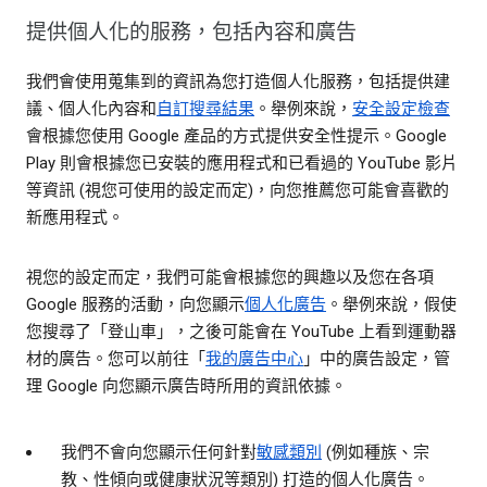
提供個人化的服務，包括內容和廣告
我們會使用蒐集到的資訊為您打造個人化服務，包括提供建
議、個人化內容和
自訂搜尋結果
。舉例來說，
安全設定檢查
會根據您使用 Google 產品的方式提供安全性提示。Google
Play 則會根據您已安裝的應用程式和已看過的 YouTube 影片
等資訊 (視您可使用的設定而定)，向您推薦您可能會喜歡的
新應用程式。
視您的設定而定，我們可能會根據您的興趣以及您在各項
Google 服務的活動，向您顯示
個人化廣告
。舉例來說，假使
您搜尋了「登山車」，之後可能會在 YouTube 上看到運動器
材的廣告。您可以前往「
我的廣告中心
」中的廣告設定，管
理 Google 向您顯示廣告時所用的資訊依據。
我們不會向您顯示任何針對
敏感類別
(例如種族、宗
教、性傾向或健康狀況等類別) 打造的個人化廣告。