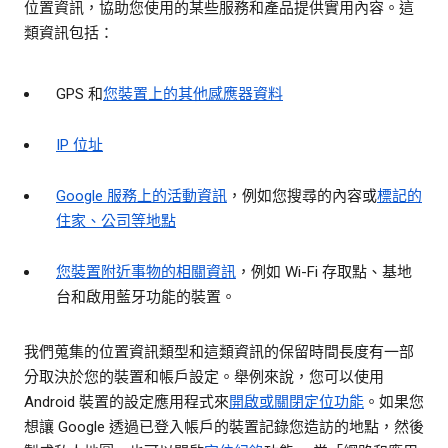
位置資訊，協助您使用的某些服務和產品提供實用內容。這
類資訊包括：
GPS 和
您裝置上的其他感應器資料
IP 位址
Google 服務上的活動資訊
，例如您搜尋的內容或
標記的
住家、公司等地點
您裝置附近事物的相關資訊
，例如 Wi-Fi 存取點、基地
台和啟用藍牙功能的裝置。
我們蒐集的位置資訊類型和這類資訊的保留時間長度有一部
分取決於您的裝置和帳戶設定。舉例來說，您可以使用
Android 裝置的設定應用程式來
開啟或關閉定位功能
。如果您
想讓 Google 透過已登入帳戶的裝置記錄您造訪的地點，然後