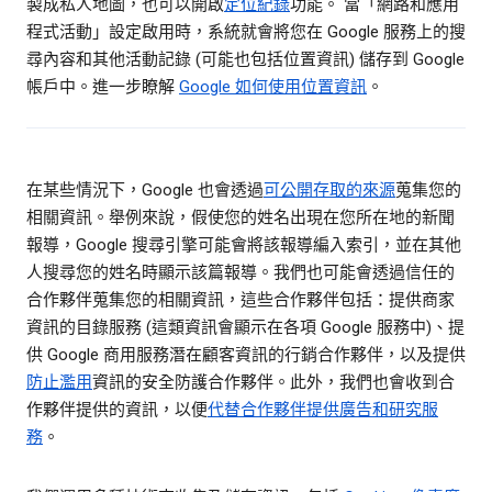
製成私人地圖，也可以開啟
定位紀錄
功能。 當「網路和應用
程式活動」設定啟用時，系統就會將您在 Google 服務上的搜
尋內容和其他活動記錄 (可能也包括位置資訊) 儲存到 Google
帳戶中。進一步瞭解
Google 如何使用位置資訊
。
在某些情況下，Google 也會透過
可公開存取的來源
蒐集您的
相關資訊。舉例來說，假使您的姓名出現在您所在地的新聞
報導，Google 搜尋引擎可能會將該報導編入索引，並在其他
人搜尋您的姓名時顯示該篇報導。我們也可能會透過信任的
合作夥伴蒐集您的相關資訊，這些合作夥伴包括：提供商家
資訊的目錄服務 (這類資訊會顯示在各項 Google 服務中)、提
供 Google 商用服務潛在顧客資訊的行銷合作夥伴，以及提供
防止濫用
資訊的安全防護合作夥伴。此外，我們也會收到合
作夥伴提供的資訊，以便
代替合作夥伴提供廣告和研究服
務
。