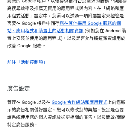
到您的 Google 帳戶，以便提供更符合您需求的服務，例如提
高搜尋效率及推薦更實用的應用程式與內容。在「網路和應
用程式活動」設定中，您還可以透過一項附屬設定來控管是
否要在 Google 帳戶中儲存
您在其他採用 Google 服務的網
站、應用程式和裝置上的活動相關資訊
(例如您在 Android 裝
置上安裝並使用的應用程式)，以及是否允許將這類資訊用於
改善 Google 服務。
前往「活動控制項」
廣告設定
管理在 Google 以及在
Google 合作網站和應用程式
上向您顯
示的廣告相關偏好設定。您可以修改您的興趣、設定是否要
讓系統使用您的個人資訊放送更相關的廣告，以及開啟/關閉
特定廣告服務。