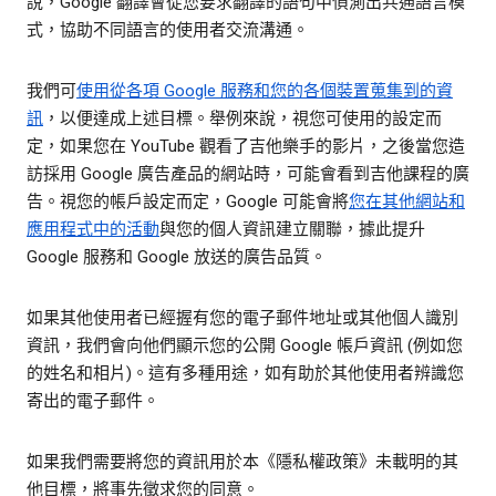
說，Google 翻譯會從您要求翻譯的語句中偵測出共通語言模
式，協助不同語言的使用者交流溝通。
我們可
使用從各項 Google 服務和您的各個裝置蒐集到的資
訊
，以便達成上述目標。舉例來說，視您可使用的設定而
定，如果您在 YouTube 觀看了吉他樂手的影片，之後當您造
訪採用 Google 廣告產品的網站時，可能會看到吉他課程的廣
告。視您的帳戶設定而定，Google 可能會將
您在其他網站和
應用程式中的活動
與您的個人資訊建立關聯，據此提升
Google 服務和 Google 放送的廣告品質。
如果其他使用者已經握有您的電子郵件地址或其他個人識別
資訊，我們會向他們顯示您的公開 Google 帳戶資訊 (例如您
的姓名和相片)。這有多種用途，如有助於其他使用者辨識您
寄出的電子郵件。
如果我們需要將您的資訊用於本《隱私權政策》未載明的其
他目標，將事先徵求您的同意。