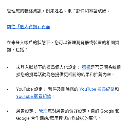
管理您的聯絡資訊，例如姓名、電子郵件和電話號碼。
前往「個人資訊」頁面
在未登入帳戶的狀態下，您可以管理瀏覽器或裝置的相關資
訊，包括：
未登入狀態下的搜尋個人化設定：
選擇
是否要讓系統根
據您的搜尋活動為您提供更相關的結果和推薦內容。
YouTube 設定： 暫停及刪除您的
YouTube 搜尋紀錄
和
YouTube 觀看紀錄
。
廣告設定：
管理
您對廣告的偏好設定，自訂 Google 和
Google 合作網站/應用程式向您放送的廣告。