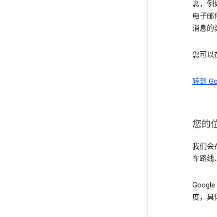
息，例
电子邮
消息的
您可以
转到 Go
您的
我们会
车路线
Goo
度，具