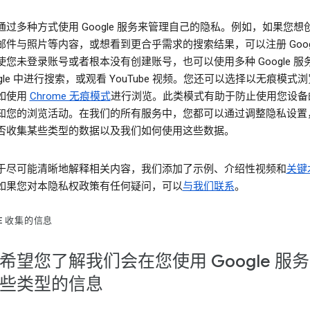
通过多种方式使用 Google 服务来管理自己的隐私。例如，如果您想
邮件与照片等内容，或想看到更合乎需求的搜索结果，可以注册 Googl
使您未登录账号或者根本没有创建账号，也可以使用多种 Google 服
ogle 中进行搜索，或观看 YouTube 视频。您还可以选择以无痕模式
如使用
Chrome 无痕模式
进行浏览。此类模式有助于防止使用您设备
知您的浏览活动。在我们的所有服务中，您都可以通过调整隐私设置
否收集某些类型的数据以及我们如何使用这些数据。
于尽可能清晰地解释相关内容，我们添加了示例、介绍性视频和
关键
如果您对本隐私权政策有任何疑问，可以
与我们联系
。
LE 收集的信息
希望您了解我们会在您使用 Google 服
些类型的信息