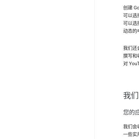
创建 G
可以选
可以选择
动态的
我们还
撰写和
对 Yo
我们
您的
我们会收
一些实