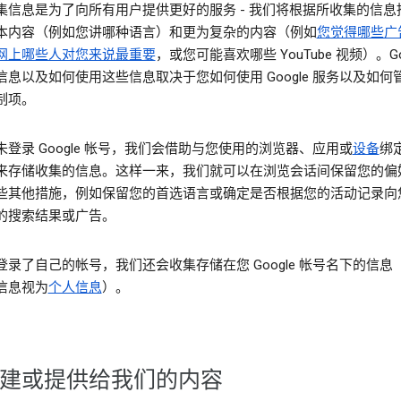
集信息是为了向所有用户提供更好的服务 - 我们将根据所收集的信息
本内容（例如您讲哪种语言）和更为复杂的内容（例如
您觉得哪些广
网上哪些人对您来说最重要
，或您可能喜欢哪些 YouTube 视频）。Goo
信息以及如何使用这些信息取决于您如何使用 Google 服务以及如何
制项。
未登录 Google 帐号，我们会借助与您使用的浏览器、应用或
设备
绑
来存储收集的信息。这样一来，我们就可以在浏览会话间保留您的偏
些其他措施，例如保留您的首选语言或确定是否根据您的活动记录向
的搜索结果或广告。
登录了自己的帐号，我们还会收集存储在您 Google 帐号名下的信息
信息视为
个人信息
）。
建或提供给我们的内容