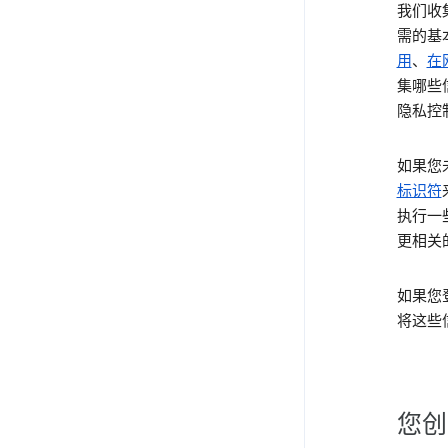
我们收
需的基
用
、
在
集哪些
隐私控
如果您
标识符
执行一
更相关
如果您
将这些
您创