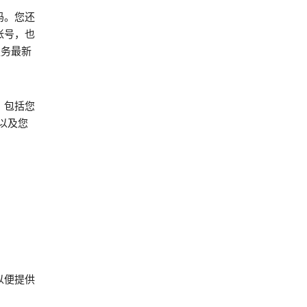
码。您还
 帐号，也
服务最新
，包括您
以及您
以便提供