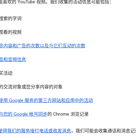
能喜欢的 YouTube 视频。我们收集的活动信息可能包括：
搜索的字词
观看的视频
览内容和广告的次数以及与它们互动的次数
音和音频信息
买活动
的交流对象或您分享内容的对象
使用 Google 服务的第三方网站和应用中的活动
与您的 Google 帐号同步
的 Chrome 浏览记录
使用我们的服务接打电话或收发消息
，我们可能会收集通话和消息记