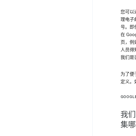
您可以
理电子
号。即
在 Go
页，例
人员得
我们是
为了便
定义。
GOOG
我们
集哪