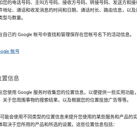
如您的电话号码、主叫方号码、接收方号码、转接号码、发送方和接
件地址、通话和收发消息的时间和日期、通话时长、路由信息，以及
类型与数量。
在自己的 Google 帐号中查找和管理保存在您帐号名下的活动信息。
ogle 帐号
位置信息
在您使用 Google 服务时收集您的位置信息，以便提供一些实用功能
、关于您周围事物的搜索结果，以及根据您的位置投放广告等等。
gle 可能会使用不同类型的位置信息来提升您使用的某些服务和产品的
体取决于您所用的产品和所选的设置。这些位置信息包括：