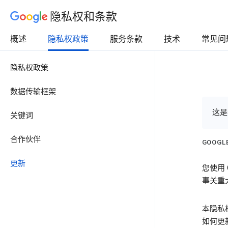
隐私权和条款
概述
隐私权政策
服务条款
技术
常见问
隐私权政策
数据传输框架
这是
关键词
合作伙伴
GOOG
更新
您使用
事关重
本隐私
如何更