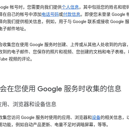
oogle 帐号时，您需要向我们提供
个人信息
，其中包括您的姓名和密
择在自己的帐号中添加
电话号码
或
付款信息
。即使您未登录 Google
向我们提供相关信息，例如，用于与 Google 联系或接收 Google 
电子邮件地址。
会收集您在使用 Google 服务时创建、上传或从其他人处收到的内容
收到的电子邮件、您保存的照片和视频、您创建的文档和电子表格，
uTube 视频的评论。
会在您使用 Google 服务时收集的信息
应用、浏览器和设备信息
集您访问 Google 服务时使用的应用、浏览器和
设备
的相关信息，
用功能，例如自动产品更新、电量不足时调暗屏幕，等等。