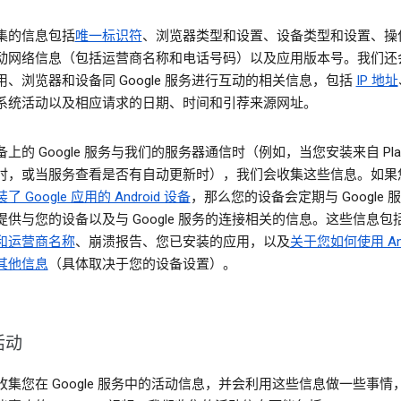
集的信息包括
唯一标识符
、浏览器类型和设置、设备类型和设置、操
动网络信息（包括运营商名称和电话号码）以及应用版本号。我们还
用、浏览器和设备同 Google 服务进行互动的相关信息，包括
IP 地址
系统活动以及相应请求的日期、时间和引荐来源网址。
上的 Google 服务与我们的服务器通信时（例如，当您安装来自 Pla
时，或当服务查看是否有自动更新时），我们会收集这些信息。如果
了 Google 应用的 Android 设备
，那么您的设备会定期与 Google 
提供与您的设备以及与 Google 服务的连接相关的信息。这些信息包
和运营商名称
、崩溃报告、您已安装的应用，以及
关于您如何使用 And
其他信息
（具体取决于您的设备设置）。
活动
收集您在 Google 服务中的活动信息，并会利用这些信息做一些事情