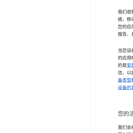
我们收
统、移
您的应
报告、
当您设备
的应用
的是
安装
信，以
备类型
设备的
您的
我们会