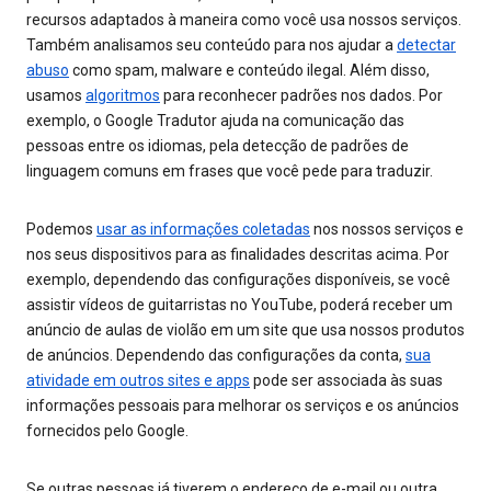
recursos adaptados à maneira como você usa nossos serviços.
Também analisamos seu conteúdo para nos ajudar a
detectar
abuso
como spam, malware e conteúdo ilegal. Além disso,
usamos
algoritmos
para reconhecer padrões nos dados. Por
exemplo, o Google Tradutor ajuda na comunicação das
pessoas entre os idiomas, pela detecção de padrões de
linguagem comuns em frases que você pede para traduzir.
Podemos
usar as informações coletadas
nos nossos serviços e
nos seus dispositivos para as finalidades descritas acima. Por
exemplo, dependendo das configurações disponíveis, se você
assistir vídeos de guitarristas no YouTube, poderá receber um
anúncio de aulas de violão em um site que usa nossos produtos
de anúncios. Dependendo das configurações da conta,
sua
atividade em outros sites e apps
pode ser associada às suas
informações pessoais para melhorar os serviços e os anúncios
fornecidos pelo Google.
Se outras pessoas já tiverem o endereço de e-mail ou outra