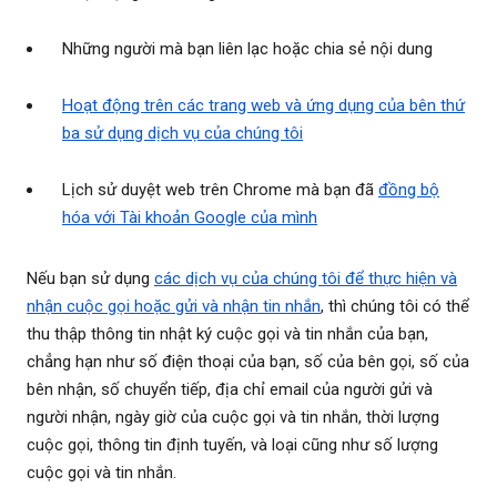
Những người mà bạn liên lạc hoặc chia sẻ nội dung
Hoạt động trên các trang web và ứng dụng của bên thứ
ba sử dụng dịch vụ của chúng tôi
Lịch sử duyệt web trên Chrome mà bạn đã
đồng bộ
hóa với Tài khoản Google của mình
Nếu bạn sử dụng
các dịch vụ của chúng tôi để thực hiện và
nhận cuộc gọi hoặc gửi và nhận tin nhắn
, thì chúng tôi có thể
thu thập thông tin nhật ký cuộc gọi và tin nhắn của bạn,
chẳng hạn như số điện thoại của bạn, số của bên gọi, số của
bên nhận, số chuyển tiếp, địa chỉ email của người gửi và
người nhận, ngày giờ của cuộc gọi và tin nhắn, thời lượng
cuộc gọi, thông tin định tuyến, và loại cũng như số lượng
cuộc gọi và tin nhắn.