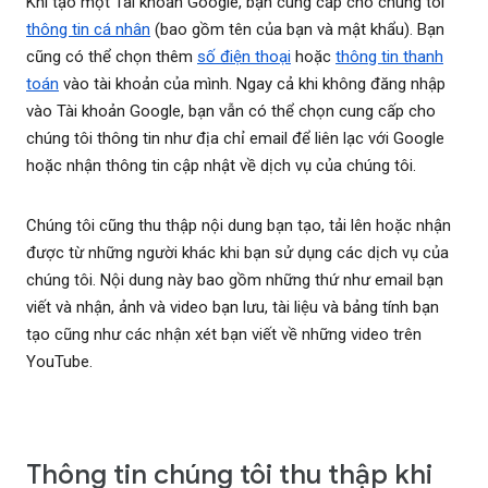
Khi tạo một Tài khoản Google, bạn cung cấp cho chúng tôi
thông tin cá nhân
(bao gồm tên của bạn và mật khẩu). Bạn
cũng có thể chọn thêm
số điện thoại
hoặc
thông tin thanh
toán
vào tài khoản của mình. Ngay cả khi không đăng nhập
vào Tài khoản Google, bạn vẫn có thể chọn cung cấp cho
chúng tôi thông tin như địa chỉ email để liên lạc với Google
hoặc nhận thông tin cập nhật về dịch vụ của chúng tôi.
Chúng tôi cũng thu thập nội dung bạn tạo, tải lên hoặc nhận
được từ những người khác khi bạn sử dụng các dịch vụ của
chúng tôi. Nội dung này bao gồm những thứ như email bạn
viết và nhận, ảnh và video bạn lưu, tài liệu và bảng tính bạn
tạo cũng như các nhận xét bạn viết về những video trên
YouTube.
Thông tin chúng tôi thu thập khi