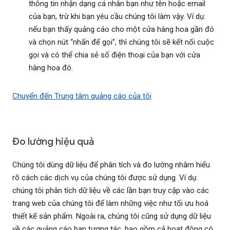
thông tin nhận dạng cá nhân bạn như tên hoặc email
của bạn, trừ khi bạn yêu cầu chúng tôi làm vậy. Ví dụ:
nếu bạn thấy quảng cáo cho một cửa hàng hoa gần đó
và chọn nút “nhấn để gọi”, thì chúng tôi sẽ kết nối cuộc
gọi và có thể chia sẻ số điện thoại của bạn với cửa
hàng hoa đó.
Chuyển đến Trung tâm quảng cáo của tôi
Đo lường hiệu quả
Chúng tôi dùng dữ liệu để phân tích và đo lường nhằm hiểu
rõ cách các dịch vụ của chúng tôi được sử dụng. Ví dụ:
chúng tôi phân tích dữ liệu về các lần bạn truy cập vào các
trang web của chúng tôi để làm những việc như tối ưu hoá
thiết kế sản phẩm. Ngoài ra, chúng tôi cũng sử dụng dữ liệu
về các quảng cáo bạn tương tác, bao gồm cả hoạt động có