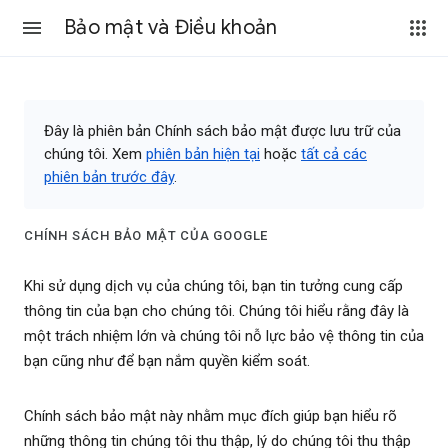
Bảo mật và Điều khoản
Đây là phiên bản Chính sách bảo mật được lưu trữ của
chúng tôi. Xem
phiên bản hiện tại
hoặc
tất cả các
phiên bản trước đây
.
CHÍNH SÁCH BẢO MẬT CỦA GOOGLE
Khi sử dụng dịch vụ của chúng tôi, bạn tin tưởng cung cấp
thông tin của bạn cho chúng tôi. Chúng tôi hiểu rằng đây là
một trách nhiệm lớn và chúng tôi nỗ lực bảo vệ thông tin của
bạn cũng như để bạn nắm quyền kiểm soát.
Chính sách bảo mật này nhằm mục đích giúp bạn hiểu rõ
những thông tin chúng tôi thu thập, lý do chúng tôi thu thập