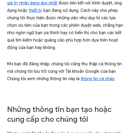
giá trị nhận dạng duy nhất
được liên kết với trình duyệt, ứng
dụng hoặc
thiết bị
bạn đang sử dụng. Cách này cho phép
chúng tôi thực hiện được những việc như duy trì các lựa
chọn ưu tiên của bạn trong các phiên duyệt web, chẳng hạn
như ngôn ngữ bạn ưa thích hay có hiển thị cho bạn các kết
quả tìm kiếm hoặc quảng cáo phù hợp hơn dựa trên hoạt
động của bạn hay không.
Khi bạn đã đăng nhập, chúng tôi cũng thu thập cả thông tin
mà chúng tôi lưu trữ cùng với Tài khoản Google của bạn.
Chúng tôi xem những thông tin này là
thông tin cá nhân
.
Những thông tin bạn tạo hoặc
cung cấp cho chúng tôi