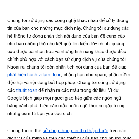
Chúng tôi sử dụng các công nghệ khác nhau để xử lý thông
tin của bạn cho những mục đích này. Chúng tôi sử dụng các
hệ thống tự động phân tích nội dung của bạn để cung cấp
cho bạn những thứ như kết quả tìm kiếm tùy chỉnh, quảng
cáo được cá nhân hóa và những tính năng khác được điều
chỉnh phù hợp với cách bạn sử dụng dịch vụ của chúng tôi.
Ngoài ra, chúng tôi còn phân tích nội dung của bạn để giúp
phát hiện hành vi lạm dụng
, chẳng hạn như spam, phần mềm
độc hại và nội dung bất hợp pháp. Chúng tôi cũng sử dụng
các
thuật toán
để nhận ra các mẫu trong dữ liệu. Ví dụ:
Google Dịch giúp mọi người giao tiếp giữa các ngôn ngữ
bằng cách phát hiện các mẫu ngôn ngữ thường gặp trong
những cụm từ bạn yêu cầu dịch.
Chúng tôi có thể
sử dụng thông tin thu thập được
trên các
dịch vụ của mình và trên các thiết bị của bạn cho những mục