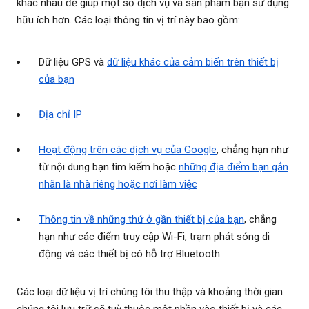
khác nhau để giúp một số dịch vụ và sản phẩm bạn sử dụng
hữu ích hơn. Các loại thông tin vị trí này bao gồm:
Dữ liệu GPS và
dữ liệu khác của cảm biến trên thiết bị
của bạn
Địa chỉ IP
Hoạt động trên các dịch vụ của Google
, chẳng hạn như
từ nội dung bạn tìm kiếm hoặc
những địa điểm bạn gắn
nhãn là nhà riêng hoặc nơi làm việc
Thông tin về những thứ ở gần thiết bị của bạn
, chẳng
hạn như các điểm truy cập Wi-Fi, trạm phát sóng di
động và các thiết bị có hỗ trợ Bluetooth
Các loại dữ liệu vị trí chúng tôi thu thập và khoảng thời gian