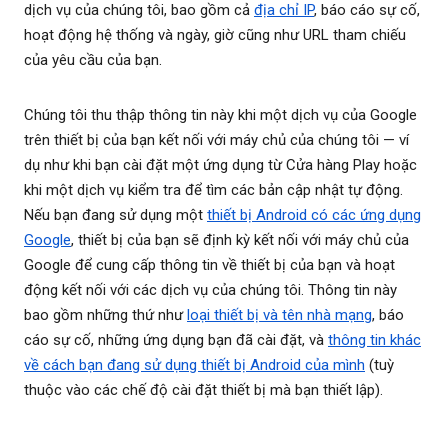
dịch vụ của chúng tôi, bao gồm cả
địa chỉ IP
, báo cáo sự cố,
hoạt động hệ thống và ngày, giờ cũng như URL tham chiếu
của yêu cầu của bạn.
Chúng tôi thu thập thông tin này khi một dịch vụ của Google
trên thiết bị của bạn kết nối với máy chủ của chúng tôi — ví
dụ như khi bạn cài đặt một ứng dụng từ Cửa hàng Play hoặc
khi một dịch vụ kiểm tra để tìm các bản cập nhật tự động.
Nếu bạn đang sử dụng một
thiết bị Android có các ứng dụng
Google
, thiết bị của bạn sẽ định kỳ kết nối với máy chủ của
Google để cung cấp thông tin về thiết bị của bạn và hoạt
động kết nối với các dịch vụ của chúng tôi. Thông tin này
bao gồm những thứ như
loại thiết bị và tên nhà mạng
, báo
cáo sự cố, những ứng dụng bạn đã cài đặt, và
thông tin khác
về cách bạn đang sử dụng thiết bị Android của mình
(tuỳ
thuộc vào các chế độ cài đặt thiết bị mà bạn thiết lập).