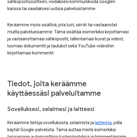
sähköpostiosoitteen, voidaksesi kommunikoida Googlen
kanssa tai saadaksesi uutisia palveluistamme.
Keräämme myös sisältöä, jota luot, siirrät tai vastaanotat
muilta palveluissamme. Tämä sisältää esimerkiksi kirjoittamasi
ja vastaanottamasi sähköpostit, tallentamasi kuvat ja videot,
luomasi dokumentit ja taulukot sekä YouTube-videoihin
kirjoittamasi kommentit.
Tiedot, joita keräämme
käyttäessäsi palveluitamme
Sovelluksesi, selaimesi ja laitteesi
Keräämme tietoja sovelluksista, selaimista ja
laitteista
, joilla
käytät Google-palveluita. Tämä auttaa meitä esimerkiksi
tarjoamaan automaattisia tuotepäivityksiä ja himmentämään