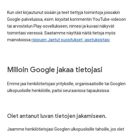
Kun olet kirjautunut sisään ja teet tiettyjä toimintoja joissakin
Google-palveluissa, esim. kirjoitat kommentin YouTube-videoon
tai arvostelun Play-sovellukseen, nimesi ja kuvasi näkyvät
toimintasi vieressä. Saatamme näyttää näitä tietoja myös
mainoksissa
riippuen Jaetut suositukset ‑asetuksistasi
.
Milloin Google jakaa tietojasi
Emme jaa henkilötietojasi yrityksille, organisaatioille tai Googlen
ulkopuolisille henkilöille, paitsi seuraavissa tapauksissa:
Olet antanut luvan tietojen jakamiseen.
Jaamme henkilötietojasi Googlen ulkopuolisille tahoille, jos olet