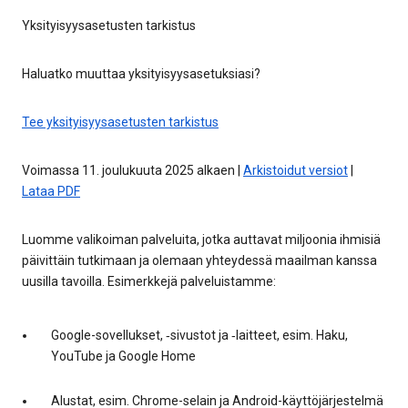
Yksityisyysasetusten tarkistus
Haluatko muuttaa yksityisyysasetuksiasi?
Tee yksityisyysasetusten tarkistus
Voimassa 11. joulukuuta 2025 alkaen |
Arkistoidut versiot
|
Lataa PDF
Luomme valikoiman palveluita, jotka auttavat miljoonia ihmisiä
päivittäin tutkimaan ja olemaan yhteydessä maailman kanssa
uusilla tavoilla. Esimerkkejä palveluistamme:
Google-sovellukset, ‑sivustot ja ‑laitteet, esim. Haku,
YouTube ja Google Home
Alustat, esim. Chrome-selain ja Android-käyttöjärjestelmä