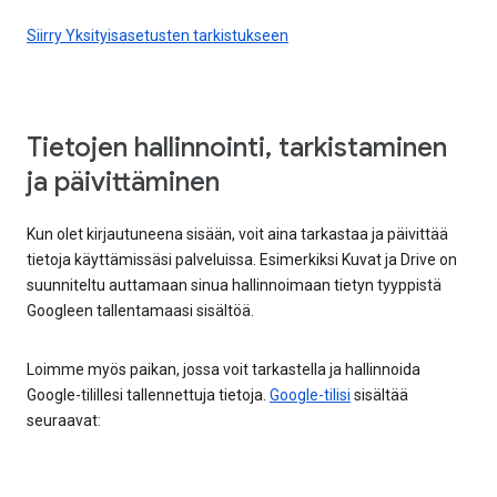
Siirry Yksityisasetusten tarkistukseen
Tietojen hallinnointi, tarkistaminen
ja päivittäminen
Kun olet kirjautuneena sisään, voit aina tarkastaa ja päivittää
tietoja käyttämissäsi palveluissa. Esimerkiksi Kuvat ja Drive on
suunniteltu auttamaan sinua hallinnoimaan tietyn tyyppistä
Googleen tallentamaasi sisältöä.
Loimme myös paikan, jossa voit tarkastella ja hallinnoida
Google-tilillesi tallennettuja tietoja.
Google-tilisi
sisältää
seuraavat: