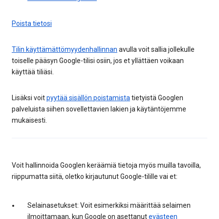
Poista tietosi
Tilin käyttämättömyydenhallinnan
avulla voit sallia jollekulle
toiselle pääsyn Google-tilisi osiin, jos et yllättäen voikaan
käyttää tiliäsi.
Lisäksi voit
pyytää sisällön poistamista
tietyistä Googlen
palveluista siihen sovellettavien lakien ja käytäntöjemme
mukaisesti.
Voit hallinnoida Googlen keräämiä tietoja myös muilla tavoilla,
riippumatta siitä, oletko kirjautunut Google-tilille vai et:
Selainasetukset: Voit esimerkiksi määrittää selaimen
ilmoittamaan, kun Google on asettanut
evästeen