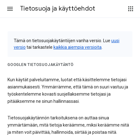
Tietosuoja ja käyttöehdot
Tämä on tietosuojakäytäntöjen vanha versio. Lue
uusi
versio
tai tarkastele
kaikkia aiempia versioita
.
GOOGLEN TIETOSUOJAKÄYTÄNTÖ
Kun käytät palveluitamme, luotat että käsittelemme tietojasi
asianmukaisesti. Ymmärrämme, että tämä on suuri vastuu ja
työskentelemme kovasti suojellaksemme tietojasi ja
pitääksemme ne sinun hallinnassasi.
Tietosuojakäytännön tarkoituksena on auttaa sinua
ymmärtämään, mitä tietoja keräämme, miksi keräämme niitä
ja miten voit päivittää, hallinnoida, siirtää ja poistaa niitä.