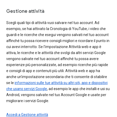
Gestione attività
Scegli quali tipi di attività vuoi salvare nel tuo account. Ad
esempio, se hai attivato la Cronologia di YouTube, i video che
guardi e le ricerche che esegui vengono salvati nel tuo account
affinché tu possa ricevere consigli migliori e ricordare il punto in
cui avevi interrotto. Se l'impostazione Attività web e app è
attiva, le ricerche e le attività che svolgi da altri servizi Google
vengono salvate nel tuo account affinché tu possa avere
esperienze più personalizzate, ad esempio ricerche più rapide
e consigli di app e contenuti più utili. Attività web e app ha
anche un'impostazione secondaria che ti consente di stabilire
se le
informazioni sulle tue attività su altri siti, app e dispositivi
che usano servizi Google
, ad esempio le app che installi e usi su
Android, vengono salvate nel tuo Account Google e usate per
migliorare i servizi Google.
Accedi a Gestione attività