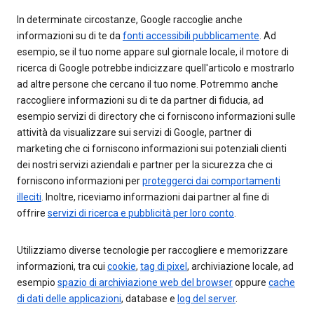
In determinate circostanze, Google raccoglie anche
informazioni su di te da
fonti accessibili pubblicamente
. Ad
esempio, se il tuo nome appare sul giornale locale, il motore di
ricerca di Google potrebbe indicizzare quell'articolo e mostrarlo
ad altre persone che cercano il tuo nome. Potremmo anche
raccogliere informazioni su di te da partner di fiducia, ad
esempio servizi di directory che ci forniscono informazioni sulle
attività da visualizzare sui servizi di Google, partner di
marketing che ci forniscono informazioni sui potenziali clienti
dei nostri servizi aziendali e partner per la sicurezza che ci
forniscono informazioni per
proteggerci dai comportamenti
illeciti
. Inoltre, riceviamo informazioni dai partner al fine di
offrire
servizi di ricerca e pubblicità per loro conto
.
Utilizziamo diverse tecnologie per raccogliere e memorizzare
informazioni, tra cui
cookie
,
tag di pixel
, archiviazione locale, ad
esempio
spazio di archiviazione web del browser
oppure
cache
di dati delle applicazioni
, database e
log del server
.