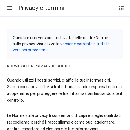
Privacy e termini
Questa è una versione archiviata delle nostre Norme
sulla privacy. Visualizza la
versione corrente
o
tutte le
versioni precedenti
.
NORME SULLA PRIVACY DI GOOGLE
Quando utilizzi i nostri servizi, ci affidi le tue informazioni.
Siamo consapevoli che si tratti di una grande responsabilità e ci
adoperiamo per proteggere le tue informazioni lasciando a te il
controllo.
Le Norme sulla privacy ti consentono di capire meglio quali dati
raccogliamo, perché li raccogliamo e come puoi aggiornare,
gestire, esportare ed eliminare le tue informazioni.