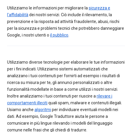
Utilizziamo le informazioni per migliorare la
sicurezza e
l'affidabilità
dei nostri servizi. Ciò include il rilevamento, la
prevenzione e la risposta ad attività fraudolente, abusi, rischi
per la sicurezza e problemi tecnici che potrebbero danneggiare
Google, i nostri utenti o
il pubblico
.
Utilizziamo diverse tecnologie per elaborare le tue informazioni
per i fini indicati. Utilizziamo sistemi automatizzati che
analizzano i tuoi contenuti per fornirti ad esempio i risultati di
ricerca su misura per te, gli annunci personalizzati o altre
funzionalità modellate in base a come utilizzi i nostri servizi.
Inoltre analizziamo i tuoi contenuti per riuscire a
rilevare i
comportamenti illeciti
quali spam, malware e contenuti illegali.
Usiamo anche
algoritmi
per individuare eventuali modelli nei
dati. Ad esempio, Google Traduttore aiuta le persone a
comunicare in più lingue rilevando i modelli del linguaggio
comune nelle frasi che gli chiedi di tradurre.