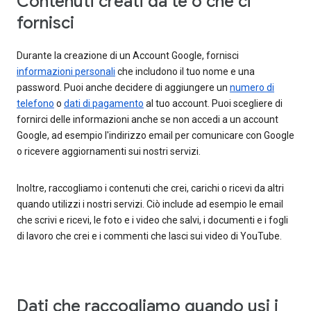
Contenuti creati da te o che ci
fornisci
Durante la creazione di un Account Google, fornisci
informazioni personali
che includono il tuo nome e una
password. Puoi anche decidere di aggiungere un
numero di
telefono
o
dati di pagamento
al tuo account. Puoi scegliere di
fornirci delle informazioni anche se non accedi a un account
Google, ad esempio l'indirizzo email per comunicare con Google
o ricevere aggiornamenti sui nostri servizi.
Inoltre, raccogliamo i contenuti che crei, carichi o ricevi da altri
quando utilizzi i nostri servizi. Ciò include ad esempio le email
che scrivi e ricevi, le foto e i video che salvi, i documenti e i fogli
di lavoro che crei e i commenti che lasci sui video di YouTube.
Dati che raccogliamo quando usi i