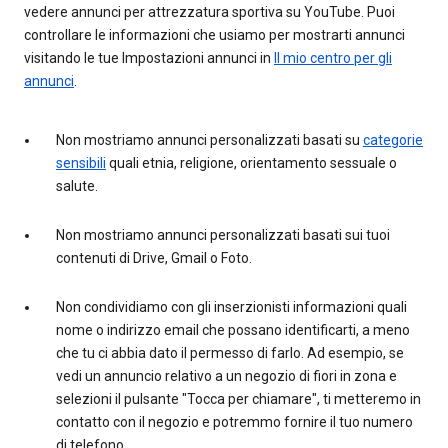
vedere annunci per attrezzatura sportiva su YouTube. Puoi
controllare le informazioni che usiamo per mostrarti annunci
visitando le tue Impostazioni annunci in
Il mio centro per gli
annunci
.
Non mostriamo annunci personalizzati basati su
categorie
sensibili
quali etnia, religione, orientamento sessuale o
salute.
Non mostriamo annunci personalizzati basati sui tuoi
contenuti di Drive, Gmail o Foto.
Non condividiamo con gli inserzionisti informazioni quali
nome o indirizzo email che possano identificarti, a meno
che tu ci abbia dato il permesso di farlo. Ad esempio, se
vedi un annuncio relativo a un negozio di fiori in zona e
selezioni il pulsante "Tocca per chiamare", ti metteremo in
contatto con il negozio e potremmo fornire il tuo numero
di telefono.