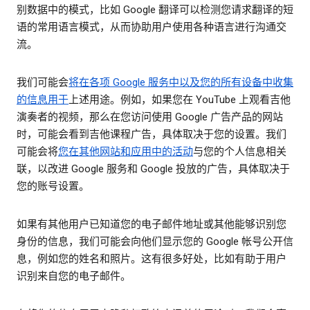
别数据中的模式，比如 Google 翻译可以检测您请求翻译的短
语的常用语言模式，从而协助用户使用各种语言进行沟通交
流。
我们可能会
将在各项 Google 服务中以及您的所有设备中收集
的信息用于
上述用途。例如，如果您在 YouTube 上观看吉他
演奏者的视频，那么在您访问使用 Google 广告产品的网站
时，可能会看到吉他课程广告，具体取决于您的设置。我们
可能会将
您在其他网站和应用中的活动
与您的个人信息相关
联，以改进 Google 服务和 Google 投放的广告，具体取决于
您的账号设置。
如果有其他用户已知道您的电子邮件地址或其他能够识别您
身份的信息，我们可能会向他们显示您的 Google 帐号公开信
息，例如您的姓名和照片。这有很多好处，比如有助于用户
识别来自您的电子邮件。