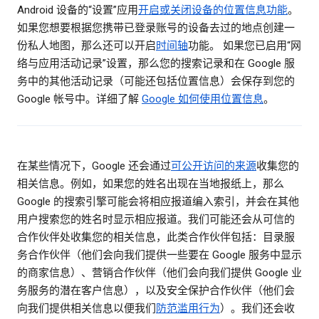
Android 设备的“设置”应用
开启或关闭设备的位置信息功能
。
如果您想要根据您携带已登录账号的设备去过的地点创建一
份私人地图，那么还可以开启
时间轴
功能。 如果您已启用“网
络与应用活动记录”设置，那么您的搜索记录和在 Google 服
务中的其他活动记录（可能还包括位置信息）会保存到您的
Google 帐号中。详细了解
Google 如何使用位置信息
。
在某些情况下，Google 还会通过
可公开访问的来源
收集您的
相关信息。例如，如果您的姓名出现在当地报纸上，那么
Google 的搜索引擎可能会将相应报道编入索引，并会在其他
用户搜索您的姓名时显示相应报道。我们可能还会从可信的
合作伙伴处收集您的相关信息，此类合作伙伴包括：目录服
务合作伙伴（他们会向我们提供一些要在 Google 服务中显示
的商家信息）、营销合作伙伴（他们会向我们提供 Google 业
务服务的潜在客户信息），以及安全保护合作伙伴（他们会
向我们提供相关信息以便我们
防范滥用行为
）。我们还会收