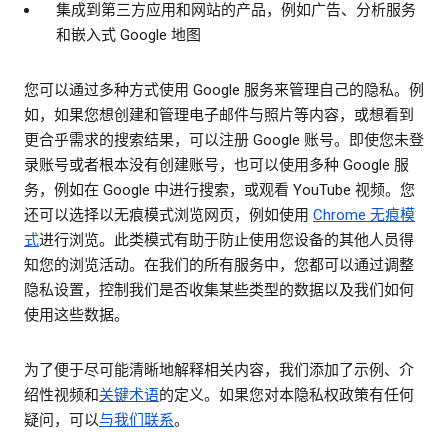
集成到第三方应用和网站的产品，例如广告、分析服务
和嵌入式 Google 地图
您可以通过多种方式使用 Google 服务来管理自己的隐私。例
如，如果您想创建和管理电子邮件与照片等内容，或想看到
更合乎需求的搜索结果，可以注册 Google 账号。即使您未登
录账号或者根本没有创建账号，也可以使用多种 Google 服
务，例如在 Google 中进行搜索，或观看 YouTube 视频。您
还可以选择以无痕模式浏览网页，例如使用
Chrome 无痕模
式
进行浏览。此类模式有助于防止使用您设备的其他人员得
知您的浏览活动。在我们的所有服务中，您都可以通过调整
隐私设置，控制我们是否收集某些类型的数据以及我们如何
使用这些数据。
为了便于尽可能清晰地解释相关内容，我们添加了示例、介
绍性视频和
关键术语
的定义。如果您对本隐私权政策有任何
疑问，可以
与我们联系
。