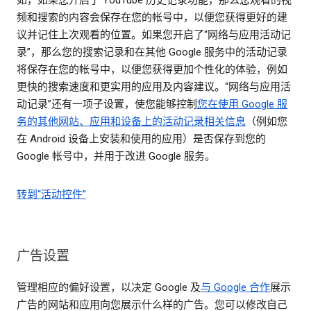
如，如果您开启了 YouTube 历史记录功能，那么您观看的视
频和搜索的内容会保存在您的帐号中，以便您获得更好的建
议并记住上次观看的位置。如果您开启了“网络与应用活动记
录”，那么您的搜索记录和在其他 Google 服务中的活动记录
将保存在您的帐号中，以便您获得更加个性化的体验，例如
更快的搜索速度和更实用的应用及内容建议。“网络与应用活
动记录”还有一项子设置，使您能够控制
您在使用 Google 服
务的其他网站、应用和设备上的活动记录相关信息
（例如您
在 Android 设备上安装和使用的应用）是否保存到您的
Google 帐号中，并用于改进 Google 服务。
转到“活动控件”
广告设置
管理相应的偏好设置，以决定 Google 及
与 Google 合作
展示
广告的网站和应用向您展示什么样的广告。您可以修改自己