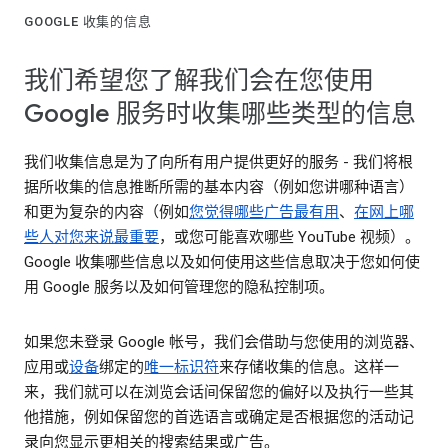
GOOGLE 收集的信息
我们希望您了解我们会在您使用
Google 服务时收集哪些类型的信息
我们收集信息是为了向所有用户提供更好的服务 - 我们将根
据所收集的信息推断所需的基本内容（例如您讲哪种语言）
和更为复杂的内容（例如
您觉得哪些广告最有用
、
在网上哪
些人对您来说最重要
，或您可能喜欢哪些 YouTube 视频）。
Google 收集哪些信息以及如何使用这些信息取决于您如何使
用 Google 服务以及如何管理您的隐私控制项。
如果您未登录 Google 帐号，我们会借助与您使用的浏览器、
应用或
设备
绑定的
唯一标识符
来存储收集的信息。这样一
来，我们就可以在浏览会话间保留您的偏好以及执行一些其
他措施，例如保留您的首选语言或确定是否根据您的活动记
录向您显示更相关的搜索结果或广告。