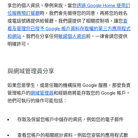
享您的個人資訊。舉例來說，當您
透過 Google Home 使用訂
位服務預訂餐廳
時，我們會先徵得您的同意，再將您的姓名
或電話號碼提供給餐廳。我們還提供了相關控制項，讓您
查
看及管理您已授予 Google 帳戶資料存取權的第三方應用程式
和網站
。我們在分享任何
敏感個人資訊
前，一律會請您提供
明確許可。
與網域管理員分享
如果您是學生，或是任職的機構採用 Google 服務，那麼負責
管理帳戶的
網域管理員
和經銷商將能存取您的 Google 帳戶。
他們可執行的操作可能包括：
存取及保留您帳戶中儲存的資訊，例如您的電子郵件
查看您帳戶的相關統計資料，例如您安裝的應用程式數