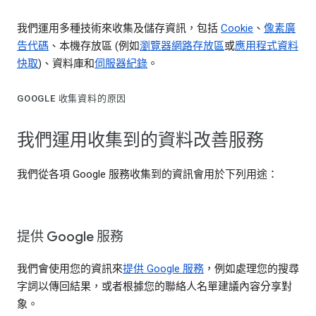
我們運用多種技術來收集及儲存資訊，包括
Cookie
、
像素廣
告代碼
、本機存放區 (例如
瀏覽器網路存放區
或
應用程式資料
快取
)、資料庫和
伺服器紀錄
。
GOOGLE 收集資料的原因
我們運用收集到的資料改善服務
我們從各項 Google 服務收集到的資訊會用於下列用途：
提供 Google 服務
我們會使用您的資訊來
提供 Google 服務
，例如處理您的搜尋
字詞以傳回結果，或者根據您的聯絡人名單建議內容分享對
象。