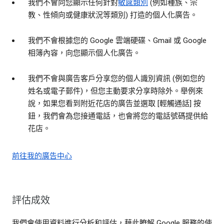
我們不會向您顯示任何針對
敏感類別
(例如種族、宗
教、性傾向或健康狀況等類別) 打造的個人化廣告。
我們不會根據您的 Google 雲端硬碟、Gmail 或 Google
相簿內容，向您顯示個人化廣告。
我們不會與廣告客戶分享您的個人識別資訊 (例如您的
姓名或電子郵件)，但您主動要求分享時除外。舉例來
說，如果您看到附近花店的廣告並選取 [輕觸通話] 按
鈕，我們會為您接通電話，也會將您的電話號碼提供給
花店。
前往我的廣告中心
評估成效
我們會使用資料進行分析和評估，藉此瞭解 Google 服務的使