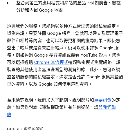
整合到第三方應用程式和網站的產品，例如廣告、數據
分析和內嵌 Google 地圖
透過我們的服務，您能夠以多種方式管理您的隱私權設定。
舉例來說，只要註冊 Google 帳戶，您就可以建立及管理電子
郵件和相片等內容，也可以取得更相關的搜尋結果。即使您
登出了帳戶或是從未註冊帳戶，仍可以使用許多 Google 服
務，例如透過 Google 搜尋資訊或觀看 YouTube 影片。您也
可以選擇透過
Chrome 無痕模式
這類私密模式瀏覽網路，讓
裝置的其他使用者無法查看您的瀏覽記錄。此外，您可以調
整各項服務的隱私權設定，決定是否允許 Google 蒐集某些類
型的資料，以及 Google 如何使用這些資料。
為求清楚說明，我們加入了範例、說明影片和
重要詞彙
的定
義。如果您對本《隱私權政策》有任何疑問，請
與我們聯
絡
。
GOOGLE 收集的資訊