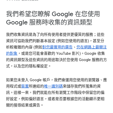
我們希望您瞭解 Google 在您使用
Google 服務時收集的資訊類型
我們收集資訊是為了向所有使用者提供更優質的服務；這些
資訊可協助我們判斷基本設定 (例如您使用的語言)，甚至分
析較複雜的內容 (例如
對您最實用的廣告
、
您在網路上最關注
的對象
，或是您可能會喜歡的 YouTube 影片)。Google 收集
的資訊類型及這些資訊的用途取決於您使用 Google 服務的方
式，以及您的隱私權設定。
如果您未登入 Google 帳戶，我們會運用您使用的瀏覽器、應
用程式或
裝置
所連結的
唯一識別碼
來儲存我們所蒐集的資
訊。這樣一來，我們就能在所有瀏覽工作階段中保留您的偏
好設定，例如偏好語言，或者是否要根據您的活動顯示更相
關的搜尋結果或廣告。