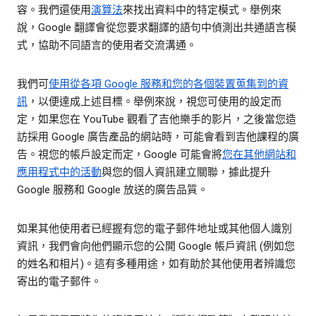
容。我們還使用
演算法
來找出資料中的特定模式。舉例來
說，Google 翻譯會從您要求翻譯的語句中偵測出共通語言模
式，協助不同語言的使用者交流溝通。
我們可
使用從各項 Google 服務和您的各個裝置蒐集到的資
訊
，以便達成上述目標。舉例來說，視您可使用的設定而
定，如果您在 YouTube 觀看了吉他樂手的影片，之後當您造
訪採用 Google 廣告產品的網站時，可能會看到吉他課程的廣
告。視您的帳戶設定而定，Google 可能會將
您在其他網站和
應用程式中的活動
與您的個人資訊建立關聯，據此提升
Google 服務和 Google 放送的廣告品質。
如果其他使用者已經握有您的電子郵件地址或其他個人識別
資訊，我們會向他們顯示您的公開 Google 帳戶資訊 (例如您
的姓名和相片)。這有多種用途，如有助於其他使用者辨識您
寄出的電子郵件。