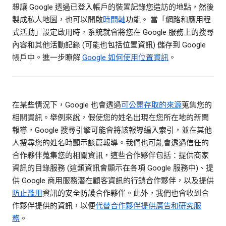
想讓 Google 透過已登入帳戶的裝置記錄您造訪的地點，然後
製成私人地圖，也可以開啟
時間軸
功能。 當「網路和應用程
式活動」設定啟用時，系統就會將您在 Google 服務上的搜尋
內容和其他活動記錄 (可能也包括位置資訊) 儲存到 Google
帳戶中。進一步瞭解
Google 如何使用位置資訊
。
在某些情況下，Google 也會透過
可公開存取的來源
蒐集您的
相關資訊。舉例來說，假使您的姓名出現在您所在地的新聞
報導，Google 搜尋引擎可能會將該報導編入索引，並在其他
人搜尋您的姓名時顯示該篇報導。我們也可能會透過信任的
合作夥伴蒐集您的相關資訊，這些合作夥伴包括：提供商家
資訊的目錄服務 (這類資訊會顯示在各項 Google 服務中)、提
供 Google 商用服務潛在顧客資訊的行銷合作夥伴，以及提供
防止濫用
資訊的安全防護合作夥伴。此外，我們也會收到合
作夥伴提供的資訊，以便
代替合作夥伴提供廣告和研究服
務
。