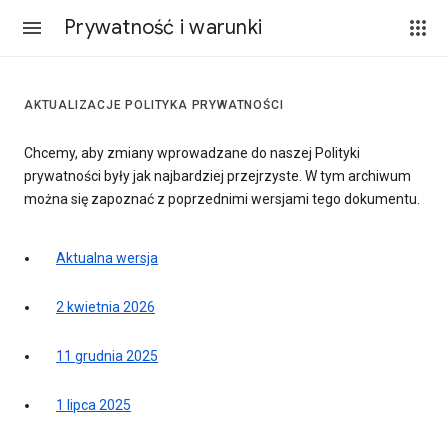
Prywatność i warunki
AKTUALIZACJE POLITYKA PRYWATNOŚCI
Chcemy, aby zmiany wprowadzane do naszej Polityki
prywatności były jak najbardziej przejrzyste. W tym archiwum
można się zapoznać z poprzednimi wersjami tego dokumentu.
Aktualna wersja
2 kwietnia 2026
11 grudnia 2025
1 lipca 2025