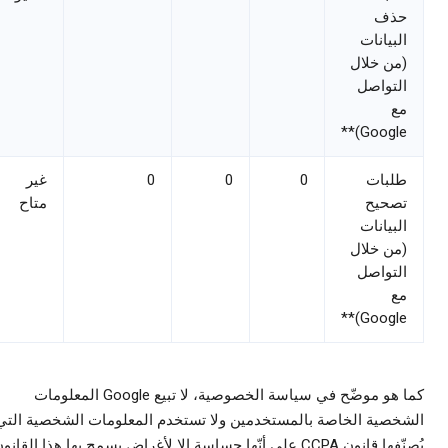
ذف
لبيانات
من خلال
لتواصل
ع
Google)*
لبات
0
0
0
غير
صحيح
متاح
لبيانات
من خلال
لتواصل
ع
Google)*
كما هو موضّح في سياسة الخصوصية، لا تبيع Google المعلومات
خصية الخاصة بالمستخدمين ولا تستخدم المعلومات الشخصية التي
يُصنّفها قانون CCPA على أنّها حساسة إلا لأغراض يسمح بها هذا القانون.