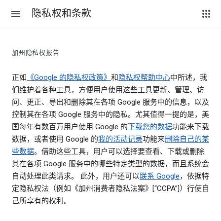
隐私权和条款
加州隐私权报告
正如
《Google 的隐私权政策》
和
隐私权帮助中心
中所述，我
们维护着各种工具，方便用户使用这些工具更新、管理、访
问、更正、导出和删除其在各项 Google 服务中的信息，以及
控制其在各项 Google 服务中的隐私。尤其值得一提的是，美
国每年有数百万用户使用 Google 的
下载您的数据
功能来下载
数据，或者使用 Google 的
我的活动记录
功能来
删除自己的某
些数据
。借助这些工具，用户可以选择要查看、下载或删除
其在各项 Google 服务中的哪些特定类型的数据，而且系统会
自动处理此类请求。 此外，用户还可以
联系 Google
，依据特
定隐私权法（例如《加州消费者隐私法案》[“CCPA”]）行使自
己所享有的权利。