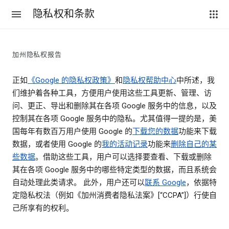
隐私权和条款
加州隐私权报告
正如
《Google 的隐私权政策》
和
隐私权帮助中心
中所述，我
们维护着各种工具，方便用户使用这些工具更新、管理、访
问、更正、导出和删除其在各项 Google 服务中的信息，以及
控制其在各项 Google 服务中的隐私。尤其值得一提的是，美
国每年有数百万用户使用 Google 的
下载您的数据
功能来下载
数据，或者使用 Google 的
我的活动记录
功能来
删除自己的某
些数据
。借助这些工具，用户可以选择要查看、下载或删除
其在各项 Google 服务中的哪些特定类型的数据，而且系统会
自动处理此类请求。 此外，用户还可以
联系 Google
，依据特
定隐私权法（例如《加州消费者隐私法案》[“CCPA”]）行使自
己所享有的权利。