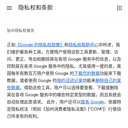
隐私权和条款
加州隐私权报告
正如
《Google 的隐私权政策》
和
隐私权帮助中心
中所述，我
们维护着各种工具，方便用户使用这些工具更新、管理、访
问、更正、导出和删除其在各项 Google 服务中的信息，以及
控制其在各项 Google 服务中的隐私。尤其值得一提的是，美
国每年有数百万用户使用 Google 的
下载您的数据
功能来下载
数据，或者使用 Google 的
我的活动记录
功能来
删除自己的某
些数据
。借助这些工具，用户可以选择要查看、下载或删除
其在各项 Google 服务中的哪些特定类型的数据，而且系统会
自动处理此类请求。 此外，用户还可以
联系 Google
，依据特
定隐私权法（例如《加州消费者隐私法案》[“CCPA”]）行使自
己所享有的权利。