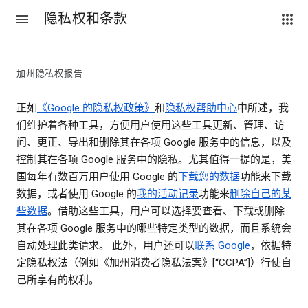
隐私权和条款
加州隐私权报告
正如
《Google 的隐私权政策》
和
隐私权帮助中心
中所述，我
们维护着各种工具，方便用户使用这些工具更新、管理、访
问、更正、导出和删除其在各项 Google 服务中的信息，以及
控制其在各项 Google 服务中的隐私。尤其值得一提的是，美
国每年有数百万用户使用 Google 的
下载您的数据
功能来下载
数据，或者使用 Google 的
我的活动记录
功能来
删除自己的某
些数据
。借助这些工具，用户可以选择要查看、下载或删除
其在各项 Google 服务中的哪些特定类型的数据，而且系统会
自动处理此类请求。 此外，用户还可以
联系 Google
，依据特
定隐私权法（例如《加州消费者隐私法案》[“CCPA”]）行使自
己所享有的权利。