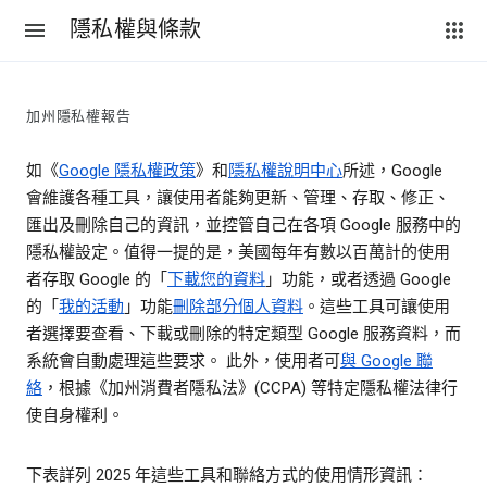
隱私權與條款
加州隱私權報告
如《
Google 隱私權政策
》和
隱私權說明中心
所述，Google
會維護各種工具，讓使用者能夠更新、管理、存取、修正、
匯出及刪除自己的資訊，並控管自己在各項 Google 服務中的
隱私權設定。值得一提的是，美國每年有數以百萬計的使用
者存取 Google 的「
下載您的資料
」功能，或者透過 Google
的「
我的活動
」功能
刪除部分個人資料
。這些工具可讓使用
者選擇要查看、下載或刪除的特定類型 Google 服務資料，而
系統會自動處理這些要求。 此外，使用者可
與 Google 聯
絡
，根據《加州消費者隱私法》(CCPA) 等特定隱私權法律行
使自身權利。
下表詳列 2025 年這些工具和聯絡方式的使用情形資訊：