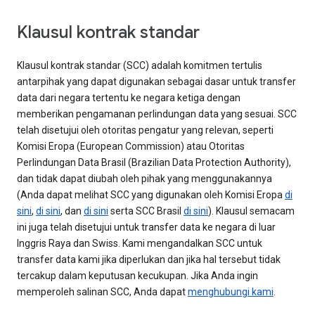
Klausul kontrak standar
Klausul kontrak standar (SCC) adalah komitmen tertulis
antarpihak yang dapat digunakan sebagai dasar untuk transfer
data dari negara tertentu ke negara ketiga dengan
memberikan pengamanan perlindungan data yang sesuai. SCC
telah disetujui oleh otoritas pengatur yang relevan, seperti
Komisi Eropa (European Commission) atau Otoritas
Perlindungan Data Brasil (Brazilian Data Protection Authority),
dan tidak dapat diubah oleh pihak yang menggunakannya
(Anda dapat melihat SCC yang digunakan oleh Komisi Eropa
di
sini
,
di sini
, dan
di sini
serta SCC Brasil
di sini
). Klausul semacam
ini juga telah disetujui untuk transfer data ke negara di luar
Inggris Raya dan Swiss. Kami mengandalkan SCC untuk
transfer data kami jika diperlukan dan jika hal tersebut tidak
tercakup dalam keputusan kecukupan. Jika Anda ingin
memperoleh salinan SCC, Anda dapat
menghubungi kami
.