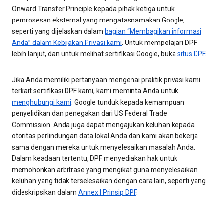
Onward Transfer Principle kepada pihak ketiga untuk
pemrosesan eksternal yang mengatasnamakan Google,
seperti yang dijelaskan dalam
bagian “Membagikan informasi
Anda” dalam Kebijakan Privasi kami
. Untuk mempelajari DPF
lebih lanjut, dan untuk melihat sertifikasi Google, buka
situs DPF
.
Jika Anda memiliki pertanyaan mengenai praktik privasi kami
terkait sertifikasi DPF kami, kami meminta Anda untuk
menghubungi kami
. Google tunduk kepada kemampuan
penyelidikan dan penegakan dari US Federal Trade
Commission. Anda juga dapat mengajukan keluhan kepada
otoritas perlindungan data lokal Anda dan kami akan bekerja
sama dengan mereka untuk menyelesaikan masalah Anda.
Dalam keadaan tertentu, DPF menyediakan hak untuk
memohonkan arbitrase yang mengikat guna menyelesaikan
keluhan yang tidak terselesaikan dengan cara lain, seperti yang
dideskripsikan dalam
Annex I Prinsip DPF
.