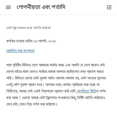
গোপনীয়তা এবং শর্তাদি
ডেটা ট্রান্সফারের জন্য আইনি কাঠামো
কার্যকর হওয়ার তারিখ ২৩ আগস্ট, ২০২৫
আর্কাইভ করা সংস্করণ
সারা পৃথিবীর বিভিন্ন দেশে আমাদের সার্ভার আছে এবং আপনি যে দেশে থাকেন সেই
দেশের বাইরে থাকা কোনও সার্ভারে আমরা আপনার ব্যক্তিগত তথ্য প্রসেস করতে
পারি। বিভিন্ন দেশের ডেটা সুরক্ষা আইন আলাদা-আলাদা হয়, কেউ অন্যের তুলনায়
একটু বেশি সুরক্ষা প্রদান করে। আপনার তথ্য কোথায় প্রক্রিয়া করা হচ্ছে তা
নির্বিশেষে, আমরা সেই একই নিরাপত্তা প্রয়োগ করি যেটি
গোপনীয়তা নীতি
তে বর্ণনা
করা আছে। এছাড়া আমরা ডেটা ট্রান্সফার সংক্রান্ত কিছু নির্দিষ্ট আইনি কাঠামোও
মেনে চলি, যেমন নিচে বর্ণনা করা কাঠামো।