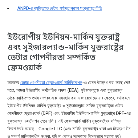
ANPD-র ব্যক্তিগত ডেটার পর্যাপ্ত সুরক্ষা সংক্রান্ত নীতি
ইউরোপীয় ইউনিয়ন-মার্কিন যুক্তরাষ্ট্র
এবং সুইজারল্যান্ড-মার্কিন যুক্তরাষ্ট্রের
ডেটার গোপনীয়তা সম্পর্কিত
ফ্রেমওয়ার্ক
আমাদের
ডেটার গোপনীয়তা ফ্রেমওয়ার্ক সার্টিফিকেশন
-এ যেমন উল্লেখ করা আছে সেই
মতো, আমরা ইউরোপীয় অর্থনৈতিক অঞ্চল (EEA), সুইজারল্যান্ড এবং যুক্তরাজ্য
থেকে ব্যক্তিগত তথ্য সংগ্রহ এবং ব্যবহার করা এবং রেখে দেওয়ার ক্ষেত্রে, যথাক্রমে
ইউরোপীয় ইউনিয়ন-মার্কিন যুক্তরাষ্ট্র ও সুইজারল্যান্ড-মার্কিন যুক্তরাষ্ট্রের ডেটার
গোপনীয়তা ফ্রেমওয়ার্ক (DPF) এবং ইউরোপীয় ইউনিয়ন-মার্কিন যুক্তরাষ্ট্র DPF-এর
যুক্তরাজ্য এক্সটেনশন মেনে চলি। এই ফ্রেমওয়ার্ক মার্কিন যুক্তরাষ্ট্রের বাণিজ্য
বিভাগ তৈরি করেছে। Google LLC (এবং মার্কিন যুক্তরাষ্ট্রে থাকা এর নিয়ন্ত্রণাধীন
ও সম্পূর্ণ মালিকানাধীন সংস্থা, যদি না কোনও সংস্থাকে বিশেষভাবে সরানো হয়)