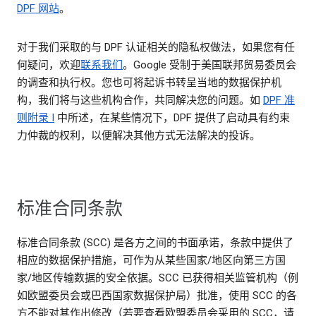
DPF 网站
。
对于我们采取的与 DPF 认证相关的隐私权做法，如果您有任
何疑问，欢迎
联系我们
。Google 受制于美国联邦贸易委员会
的调查和执行权。您也可将起诉书转呈当地的数据保护机
构，我们将与这些机构合作，共同解决您的问题。如
DPF 准
则附录 I
中所述，在某些情况下，DPF 提供了启动具有约束
力仲裁的权利，以便解决其他方式无法解决的投诉。
标准合同条款
标准合同条款 (SCC) 是各方之间的书面承诺，条款中提供了
相应的数据保护措施，可作为从某些国家/地区向第三方国
家/地区传输数据的安全依据。SCC 已获得相关监管机构（例
如欧盟委员会或巴西国家数据保护局）批准，使用 SCC 的各
方不能对其作出修改（若要查看欧盟委员会采用的 SCC，请