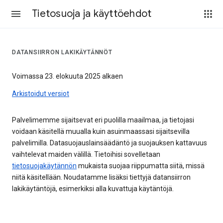
Tietosuoja ja käyttöehdot
DATANSIIRRON LAKIKÄYTÄNNÖT
Voimassa 23. elokuuta 2025 alkaen
Arkistoidut versiot
Palvelimemme sijaitsevat eri puolilla maailmaa, ja tietojasi
voidaan käsitellä muualla kuin asuinmaassasi sijaitsevilla
palvelimilla. Datasuojauslainsäädäntö ja suojauksen kattavuus
vaihtelevat maiden välillä. Tietoihisi sovelletaan
tietosuojakäytännön
mukaista suojaa riippumatta siitä, missä
niitä käsitellään. Noudatamme lisäksi tiettyjä datansiirron
lakikäytäntöjä, esimerkiksi alla kuvattuja käytäntöjä.