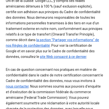
Uni et de la Suisse. Google LLC, y compris ses filiales
américaines détenues à 100 % (sauf exclusion explicite),
certifie son adhésion aux principes du Cadre de confidentialité
des données. Nous demeurons responsables de toutes les
informations personnelles transmises à des tiers en vue d'un
traitement externe en notre nom, conformément aux principes
relatifs à ce type de transfert (Onward Transfer Principle),
comme décrit dans
la section "Partager vos informations" de
nos Règles de confidentialité
. Pour voir la certification de
Google et en savoir plus sur le Cadre de confidentialité des
données, consultez le
site Web consacré à ce dernier
.
En cas de question concernant nos pratiques en matière de
confidentialité dans le cadre de notre certification concernant le
Cadre de confidentialité des données, nous vous invitons à
nous contacter
. Nous sommes soumis aux pouvoirs d'enquête
et d'exécution de la commission fédérale du commerce
américaine (Federal Trade Commission). Vous pouvez
également soumettre une réclamation à votre autorité locale
chargée de la protection des données, avec laquelle nous