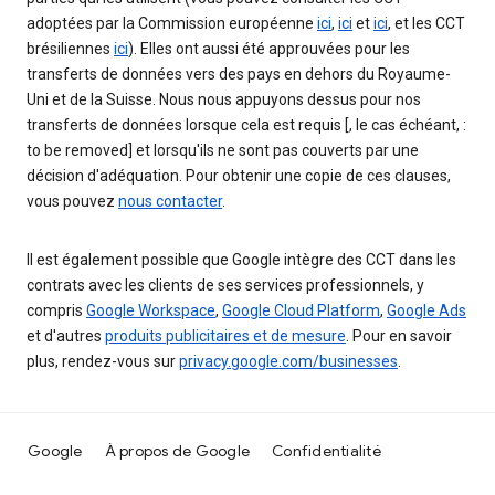
adoptées par la Commission européenne
ici
,
ici
et
ici
, et les CCT
brésiliennes
ici
). Elles ont aussi été approuvées pour les
transferts de données vers des pays en dehors du Royaume-
Uni et de la Suisse. Nous nous appuyons dessus pour nos
transferts de données lorsque cela est requis [, le cas échéant, :
to be removed] et lorsqu'ils ne sont pas couverts par une
décision d'adéquation. Pour obtenir une copie de ces clauses,
vous pouvez
nous contacter
.
Il est également possible que Google intègre des CCT dans les
contrats avec les clients de ses services professionnels, y
compris
Google Workspace
,
Google Cloud Platform
,
Google Ads
et d'autres
produits publicitaires et de mesure
. Pour en savoir
plus, rendez-vous sur
privacy.google.com/businesses
.
Google
À propos de Google
Confidentialité