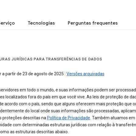
Serviço
Tecnologias
Perguntas frequentes
URAS JURÍDICAS PARA TRANSFERÊNCIAS DE DADOS
r a partir de 23 de agosto de 2025
|
Versões arquivadas
ervidores em todo o mundo, e suas informações podem ser processa
es localizados fora do país em que você vive. As leis de proteção de da
de acordo com o país, sendo que alguns oferecem mais proteção que ou
dentemente do local onde suas informações são processadas, aplicam
proteções descritas na
Política de Privacidade
. Também atuamos em
idade com determinadas estruturas jurídicas com relação à transferên
como as estruturas descritas abaixo.