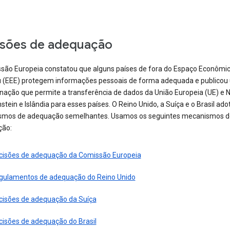
sões de adequação
são Europeia constatou que alguns países de fora do Espaço Econômi
 (EEE) protegem informações pessoais de forma adequada e publicou
nação que permite a transferência de dados da União Europeia (UE) e 
stein e Islândia para esses países. O Reino Unido, a Suíça e o Brasil ad
mos de adequação semelhantes. Usamos os seguintes mecanismos d
ção:
cisões de adequação da Comissão Europeia
gulamentos de adequação do Reino Unido
cisões de adequação da Suíça
cisões de adequação do Brasil