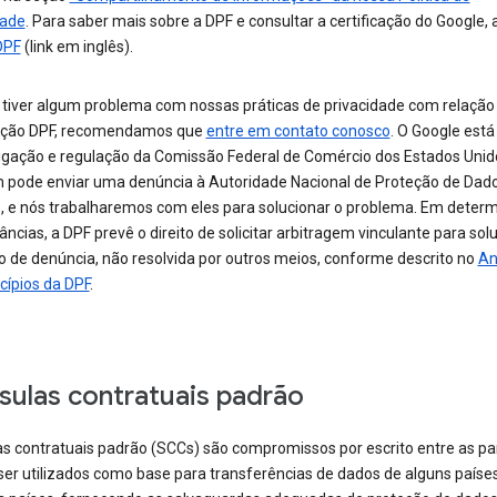
dade
. Para saber mais sobre a DPF e consultar a certificação do Google,
DPF
(link em inglês).
 tiver algum problema com nossas práticas de privacidade com relação
cação DPF, recomendamos que
entre em contato conosco
. O Google está
tigação e regulação da Comissão Federal de Comércio dos Estados Unid
pode enviar uma denúncia à Autoridade Nacional de Proteção de Dad
s, e nós trabalharemos com eles para solucionar o problema. Em deter
âncias, a DPF prevê o direito de solicitar arbitragem vinculante para sol
o de denúncia, não resolvida por outros meios, conforme descrito no
An
cípios da DPF
.
sulas contratuais padrão
as contratuais padrão (SCCs) são compromissos por escrito entre as pa
er utilizados como base para transferências de dados de alguns paíse