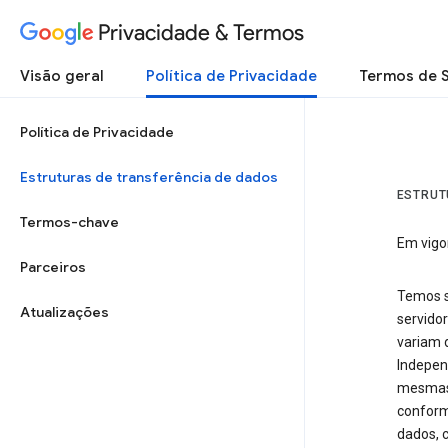
Privacidade & Termos
Visão geral
Política de Privacidade
Termos de 
Política de Privacidade
Estruturas de transferência de dados
ESTRUT
Termos-chave
Em vigo
Parceiros
Temos s
Atualizações
servidor
variam 
Indepen
mesmas 
conform
dados, 