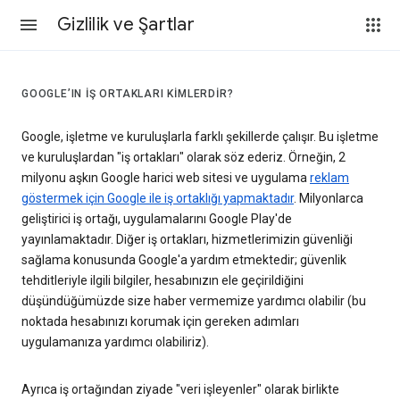
Gizlilik ve Şartlar
GOOGLE’IN IŞ ORTAKLARI KIMLERDIR?
Google, işletme ve kuruluşlarla farklı şekillerde çalışır. Bu işletme
ve kuruluşlardan "iş ortakları" olarak söz ederiz. Örneğin, 2
milyonu aşkın Google harici web sitesi ve uygulama
reklam
göstermek için Google ile iş ortaklığı yapmaktadır
. Milyonlarca
geliştirici iş ortağı, uygulamalarını Google Play'de
yayınlamaktadır. Diğer iş ortakları, hizmetlerimizin güvenliği
sağlama konusunda Google'a yardım etmektedir; güvenlik
tehditleriyle ilgili bilgiler, hesabınızın ele geçirildiğini
düşündüğümüzde size haber vermemize yardımcı olabilir (bu
noktada hesabınızı korumak için gereken adımları
uygulamanıza yardımcı olabiliriz).
Ayrıca iş ortağından ziyade "veri işleyenler" olarak birlikte