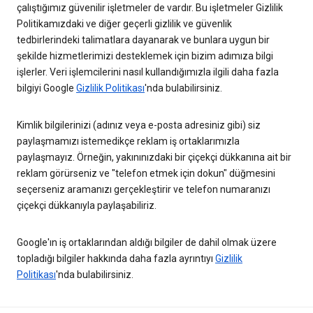
çalıştığımız güvenilir işletmeler de vardır. Bu işletmeler Gizlilik
Politikamızdaki ve diğer geçerli gizlilik ve güvenlik
tedbirlerindeki talimatlara dayanarak ve bunlara uygun bir
şekilde hizmetlerimizi desteklemek için bizim adımıza bilgi
işlerler. Veri işlemcilerini nasıl kullandığımızla ilgili daha fazla
bilgiyi Google
Gizlilik Politikası
'nda bulabilirsiniz.
Kimlik bilgilerinizi (adınız veya e-posta adresiniz gibi) siz
paylaşmamızı istemedikçe reklam iş ortaklarımızla
paylaşmayız. Örneğin, yakınınızdaki bir çiçekçi dükkanına ait bir
reklam görürseniz ve "telefon etmek için dokun" düğmesini
seçerseniz aramanızı gerçekleştirir ve telefon numaranızı
çiçekçi dükkanıyla paylaşabiliriz.
Google'ın iş ortaklarından aldığı bilgiler de dahil olmak üzere
topladığı bilgiler hakkında daha fazla ayrıntıyı
Gizlilik
Politikası
'nda bulabilirsiniz.