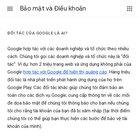
Bảo mật và Điều khoản
ĐỐI TÁC CỦA GOOGLE LÀ AI?
Google hợp tác với các doanh nghiệp và tổ chức theo nhiều
cách. Chúng tôi gọi các doanh nghiệp và tổ chức này là “đối
tác”. Ví dụ: hơn 2 triệu trang web và ứng dụng không phải của
Google
hợp tác với Google để hiển thị quảng cáo
. Hàng triệu
đối tác là nhà phát triển phát hành ứng dụng của họ trên
Google Play. Các đối tác khác giúp chúng tôi đảm bảo an
toàn cho các dịch vụ Google; cung cấp thông tin về các mối
đe dọa bảo mật để chúng tôi thông báo cho bạn nếu chúng
tôi cho rằng tài khoản của bạn đã bị xâm nhập (tại thời điểm
chúng tôi có thể giúp bạn thực hiện các bước để bảo vệ tài
khoản của mình).