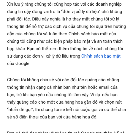
Xin lưu ý rằng chúng tôi cũng hợp tác với các doanh nghiệp
đáng tin cậy đóng vai trò là “đơn vị xử lý dữ liệu” chứ không
phải đối tác. Điều này nghĩa là họ thay mặt chúng tôi xử lý
thông tin để hỗ trợ các dịch vụ của chúng tôi dựa trên hướng
dẫn của chúng tôi và tuân theo Chính sách bảo mật của
chúng tôi cũng như các biện pháp bảo mật và an toàn thích
hợp khác. Bạn có thể xem thêm thông tin về cách chúng tôi
sử dụng các đơn vị xử lý dữ liệu trong
Chính sách bảo mật
của Google.
Chúng tôi không chia sẻ với các đối tác quảng cáo những
thông tin nhận dạng cá nhân bạn như tên hoặc email của
bạn, trừ khi bạn yêu cầu chúng tôi làm vậy. Ví dụ: nếu bạn
thấy quảng cáo cho một cửa hàng hoa gần đó và chọn nút
“nhấn để gọi”, thì chúng tôi sẽ kết nối cuộc gọi và có thể chia
sẻ số điện thoại của bạn với cửa hàng hoa đó.