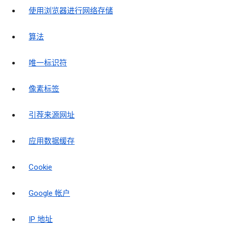
使用浏览器进行网络存储
算法
唯一标识符
像素标签
引荐来源网址
应用数据缓存
Cookie
Google 帐户
IP 地址