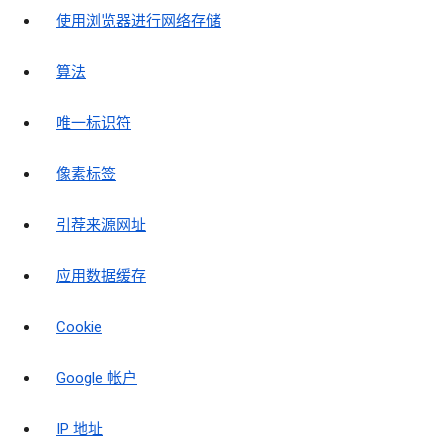
使用浏览器进行网络存储
算法
唯一标识符
像素标签
引荐来源网址
应用数据缓存
Cookie
Google 帐户
IP 地址