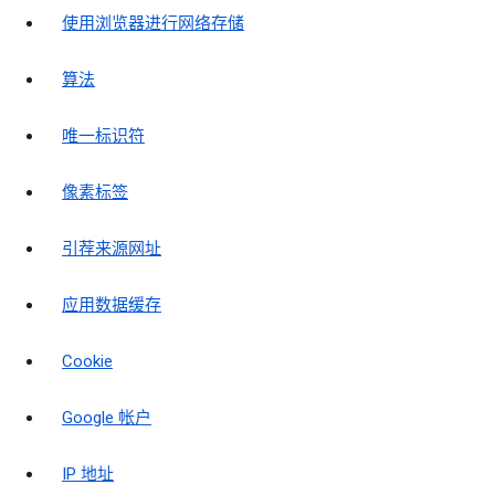
使用浏览器进行网络存储
算法
唯一标识符
像素标签
引荐来源网址
应用数据缓存
Cookie
Google 帐户
IP 地址