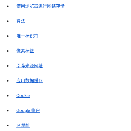
使用浏览器进行网络存储
算法
唯一标识符
像素标签
引荐来源网址
应用数据缓存
Cookie
Google 帐户
IP 地址