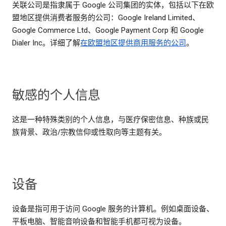
关联公司是指隶属于 Google 公司集团的实体，包括以下在欧
盟地区提供消费者服务的公司：Google Ireland Limited、
Google Commerce Ltd、Google Payment Corp 和 Google
Dialer Inc。详细了解
在欧盟地区提供商用服务的公司
。
敏感的个人信息
这是一种特殊类别的个人信息，与医疗保密信息、种族或民
族背景、政治/宗教信仰或性取向等主题有关。
设备
设备是指可用于访问 Google 服务的计算机。例如桌面设备、
平板电脑、智能音响设备和智能手机都可视为设备。