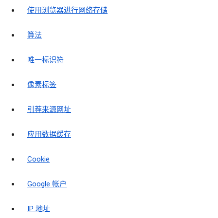
使用浏览器进行网络存储
算法
唯一标识符
像素标签
引荐来源网址
应用数据缓存
Cookie
Google 帐户
IP 地址