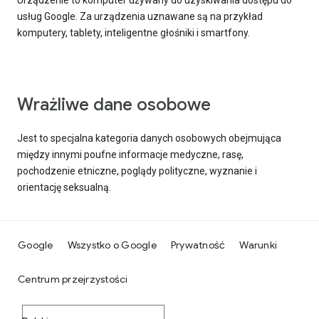
Urządzenie to komputer używany do uzyskiwania dostępu do
usług Google. Za urządzenia uznawane są na przykład
komputery, tablety, inteligentne głośniki i smartfony.
Wrażliwe dane osobowe
Jest to specjalna kategoria danych osobowych obejmująca
między innymi poufne informacje medyczne, rasę,
pochodzenie etniczne, poglądy polityczne, wyznanie i
orientację seksualną.
Google
Wszystko o Google
Prywatność
Warunki
Centrum przejrzystości