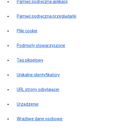
Pamięć podręczna aplikacji
Pamięć podręczna przeglądarki
Pliki cookie
Podmioty stowarzyszone
Tag pikselowy
Unikalne identyfikatory
URL strony odsyłającej
Urządzenie
Wrażliwe dane osobowe