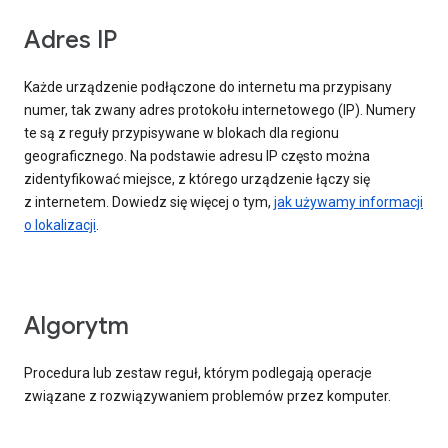
Adres IP
Każde urządzenie podłączone do internetu ma przypisany
numer, tak zwany adres protokołu internetowego (IP). Numery
te są z reguły przypisywane w blokach dla regionu
geograficznego. Na podstawie adresu IP często można
zidentyfikować miejsce, z którego urządzenie łączy się
z internetem. Dowiedz się więcej o tym,
jak używamy informacji
o lokalizacji
.
Algorytm
Procedura lub zestaw reguł, którym podlegają operacje
związane z rozwiązywaniem problemów przez komputer.