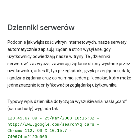
Dzienniki serwerów
Podobnie jak większość witryn internetowych, nasze serwery
automatycznie zapisują żądania stron wysyłane, gdy
użytkownicy odwiedzają nasze witryny. Te „dzienniki
serwerów” zazwyczaj zawierają żądanie strony wysłane przez
użytkownika, adres IP, typ przeglądarki, język przeglądarki, datę
i godzinę żądania oraz co najmniej jeden plik cookie, który może
jednoznacznie identyfikować przeglądarkę użytkownika.
Typowy wpis dziennika dotycząca wyszukiwania hasła „cars”
(samochody) wygląda tak:
123.45.67.89 - 25/Mar/2003 10:15:32 -
http://www.google.com/search?q=cars -
Chrome 112; OS X 10.15.7 -
740674ce2123e969