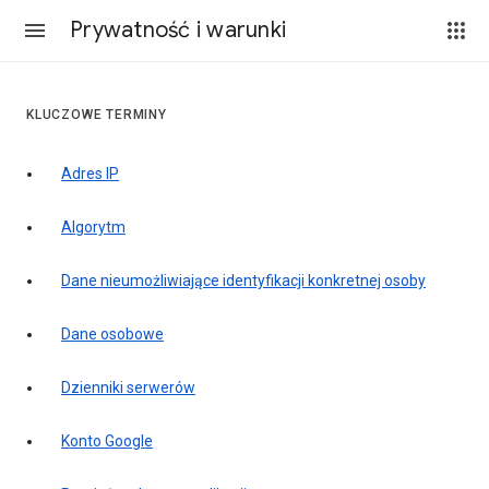
Prywatność i warunki
KLUCZOWE TERMINY
Adres IP
Algorytm
Dane nieumożliwiające identyfikacji konkretnej osoby
Dane osobowe
Dzienniki serwerów
Konto Google