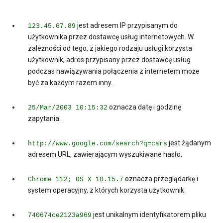
jest adresem IP przypisanym do
123.45.67.89
użytkownika przez dostawcę usług internetowych. W
zależności od tego, z jakiego rodzaju usługi korzysta
użytkownik, adres przypisany przez dostawcę usług
podczas nawiązywania połączenia z internetem może
być za każdym razem inny.
oznacza datę i godzinę
25/Mar/2003 10:15:32
zapytania.
jest żądanym
http://www.google.com/search?q=cars
adresem URL, zawierającym wyszukiwane hasło.
oznacza przeglądarkę i
Chrome 112; OS X 10.15.7
system operacyjny, z których korzysta użytkownik.
jest unikalnym identyfikatorem pliku
740674ce2123a969