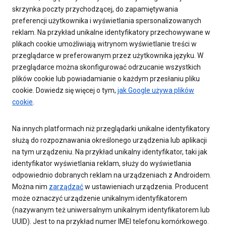
skrzynka poczty przychodzącej, do zapamiętywania
preferencji użytkownika i wyświetlania spersonalizowanych
reklam. Na przykład unikalne identyfikatory przechowywane w
plikach cookie umożliwiają witrynom wyświetlanie treści w
przeglądarce w preferowanym przez użytkownika języku. W
przeglądarce można skonfigurować odrzucanie wszystkich
plików cookie lub powiadamianie o każdym przesłaniu pliku
cookie. Dowiedz się więcej o tym,
jak Google używa plików
cookie
.
Na innych platformach niż przeglądarki unikalne identyfikatory
służą do rozpoznawania określonego urządzenia lub aplikacji
na tym urządzeniu. Na przykład unikalny identyfikator, taki jak
identyfikator wyświetlania reklam, służy do wyświetlania
odpowiednio dobranych reklam na urządzeniach z Androidem.
Można nim
zarządzać
w ustawieniach urządzenia. Producent
może oznaczyć urządzenie unikalnym identyfikatorem
(nazywanym też uniwersalnym unikalnym identyfikatorem lub
UUID). Jest to na przykład numer IMEI telefonu komórkowego.