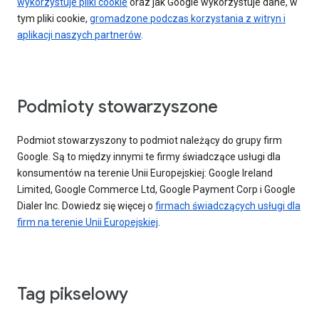
wykorzystuje pliki cookie
oraz jak Google wykorzystuje dane, w
tym pliki cookie,
gromadzone podczas korzystania z witryn i
aplikacji naszych partnerów
.
Podmioty stowarzyszone
Podmiot stowarzyszony to podmiot należący do grupy firm
Google. Są to między innymi te firmy świadczące usługi dla
konsumentów na terenie Unii Europejskiej: Google Ireland
Limited, Google Commerce Ltd, Google Payment Corp i Google
Dialer Inc. Dowiedz się więcej o
firmach świadczących usługi dla
firm na terenie Unii Europejskiej
.
Tag pikselowy