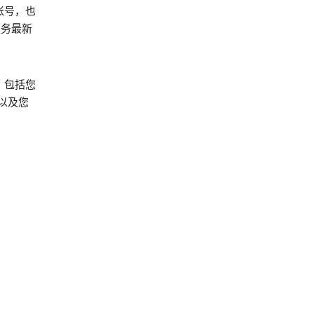
 帐号，也
服务最新
，包括您
以及您