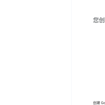
您创
创建 G