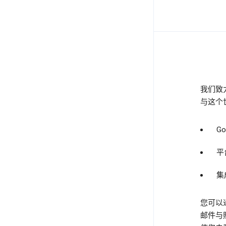
我们致
与这个世
G
平
集
您可以
邮件与