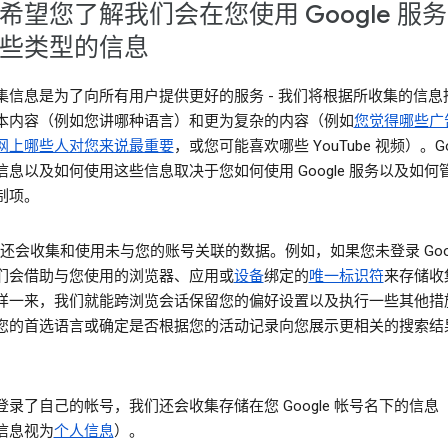
希望您了解我们会在您使用 Google 服
些类型的信息
集信息是为了向所有用户提供更好的服务 - 我们将根据所收集的信息
本内容（例如您讲哪种语言）和更为复杂的内容（例如
您觉得哪些广
网上哪些人对您来说最重要
，或您可能喜欢哪些 YouTube 视频）。Goo
信息以及如何使用这些信息取决于您如何使用 Google 服务以及如何
制项。
le 还会收集和使用未与您的账号关联的数据。例如，如果您未登录 Goog
们会借助与您使用的浏览器、应用或
设备
绑定的
唯一标识符
来存储收
样一来，我们就能跨浏览会话保留您的偏好设置以及执行一些其他措
您的首选语言或确定是否根据您的活动记录向您展示更相关的搜索结
登录了自己的帐号，我们还会收集存储在您 Google 帐号名下的信息
信息视为
个人信息
）。