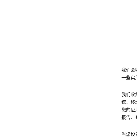
我们会收
一些实
我们收
统、移
您的应
报告、
当您设备