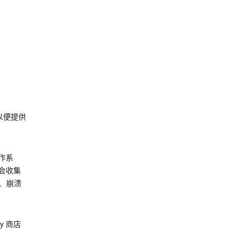
以便提供
作系
会收集
、崩溃
y 商店