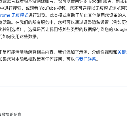
登录账号或者根本没创建账号，也可以使用许多 Google 服务，例如
le 中进行搜索，或观看 YouTube 视频。您还可选择以无痕模式浏览
hrome 无痕模式
进行浏览。此类模式有助于防止其他使用您设备的人
览活动。在我们的所有服务中，您都可以通过调整隐私设置（例如历
化控制选项），选择是否让我们将某些类型的数据保存到您的 Google
们如何使用这些数据。
于尽可能清晰地解释相关内容，我们添加了示例、介绍性视频和
关键
如果您对本隐私权政策有任何疑问，可以
与我们联系
。
LE 收集的信息