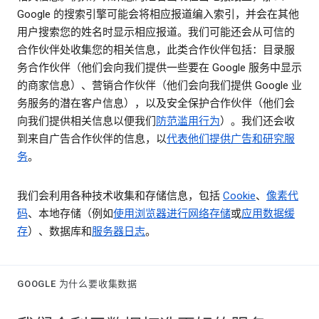
Google 的搜索引擎可能会将相应报道编入索引，并会在其他
用户搜索您的姓名时显示相应报道。我们可能还会从可信的
合作伙伴处收集您的相关信息，此类合作伙伴包括：目录服
务合作伙伴（他们会向我们提供一些要在 Google 服务中显示
的商家信息）、营销合作伙伴（他们会向我们提供 Google 业
务服务的潜在客户信息），以及安全保护合作伙伴（他们会
向我们提供相关信息以便我们
防范滥用行为
）。我们还会收
到来自广告合作伙伴的信息，以
代表他们提供广告和研究服
务
。
我们会利用各种技术收集和存储信息，包括
Cookie
、
像素代
码
、本地存储（例如
使用浏览器进行网络存储
或
应用数据缓
存
）、数据库和
服务器日志
。
GOOGLE 为什么要收集数据