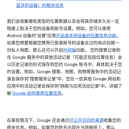
蓝牙的设备）的相关信息
我们会收集哪些类型的位置数据以及会将其存储多久在一定
程度上取决于您的设备和账号设置。例如，您可以使用
Android 设备的“设置”应用
开启或关闭设备的位置信息功能
。
如果您想要根据您携带已登录账号的设备去过的地点创建一
份私人地图，那么还可以开启
时间轴
功能。 您的搜索记录和
在 Google 服务中的其他活动记录（可能还包括位置信息）会
以历史记录的形式保存到您的 Google 账号中，具体取决于您
的设置。例如，Google 搜索、地图、购物等服务中的活动记
录会保存到“搜索服务记录”中，您在一些其他 Google 网站和
应用中的活动记录会保存到“网络与应用活动记录”中。详细了
解
Google 如何使用位置信息
。
在某些情况下，Google 还会通过
可公开访问的来源
收集您的
相关信息。例如，如果您的姓名出现在当地报纸上，那么