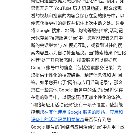
何使用这些数据为您提供个性化体验。例如，如
果您开启了 YouTube 历史记录功能，那么您观
看的视频和搜索的内容会保存在您的账号中，以
便您获得更好的建议并记住上次中断之处。只要
将 Google 搜索、地图、购物等服务中的活动记
录保存到“搜索服务记录”中，您就能接着之前中
断的会话继续与 AI 模式互动，或看到过往的搜
索内容显示为自动补全建议。当“搜索结果个性化
推荐”处于开启状态时，搜索服务可以根据您
Google 账号中的信息（包括搜索服务记录）为
您提供个性化的搜索结果、精选信息流和 AI 回
答。如果您开启了“网络与应用活动记录”，那么
您在一些其他 Google 服务中的活动记录将保存
在您的账号中，以便您获得更加个性化的体验。
“网络与应用活动记录”还有一项子设置，使您能
控制
您在其他使用 Google 服务的网站、应用和
设备上的活动记录相关信息
是否保存到您
Google 账号的“网络与应用活动记录”中并用于改