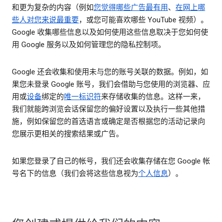
和更为复杂的内容（例如
您觉得哪些广告最有用
、
在网上哪
些人对您来说最重要
，或您可能喜欢哪些 YouTube 视频）。
Google 收集哪些信息以及如何使用这些信息取决于您如何使
用 Google 服务以及如何管理您的隐私控制项。
Google 还会收集和使用未与您的账号关联的数据。例如，如
果您未登录 Google 账号，我们会借助与您使用的浏览器、应
用或
设备
绑定的
唯一标识符
来存储收集的信息。这样一来，
我们就能跨浏览会话保留您的偏好设置以及执行一些其他措
施，例如保留您的首选语言或确定是否根据您的活动记录向
您展示更相关的搜索结果或广告。
如果您登录了自己的帐号，我们还会收集存储在您 Google 帐
号名下的信息（我们会将这些信息视为
个人信息
）。