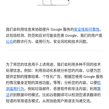
我们会利用信息来协助提升 Google 服务的
安全性和可靠性
。
这包括检测、防范和应对可能会危害 Google、我们的用户或
公众
的欺诈行为、滥用行为、安全风险和技术问题。
为了将您的信息用于上述用途，我们会利用多种不同的技术
处理信息。例如：利用自动化系统分析您的内容，以便为您
提供定制的搜索结果、个性化广告、根据您使用 Google 服务
的情况量身定制的其他功能，等等；分析您的内容，以便
检
测滥用行为
，例如垃圾邮件、恶意软件和非法内容；利用
算
法
识别数据中的模式，比如谷歌翻译可以检测您请求翻译的
短语的常用语言模式，从而协助用户跨语言沟通交流。