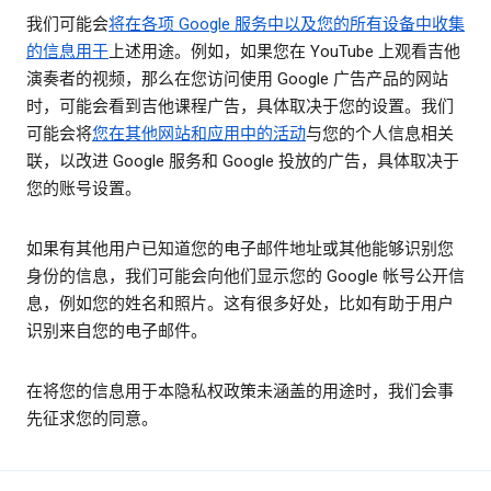
我们可能会
将在各项 Google 服务中以及您的所有设备中收集
的信息用于
上述用途。例如，如果您在 YouTube 上观看吉他
演奏者的视频，那么在您访问使用 Google 广告产品的网站
时，可能会看到吉他课程广告，具体取决于您的设置。我们
可能会将
您在其他网站和应用中的活动
与您的个人信息相关
联，以改进 Google 服务和 Google 投放的广告，具体取决于
您的账号设置。
如果有其他用户已知道您的电子邮件地址或其他能够识别您
身份的信息，我们可能会向他们显示您的 Google 帐号公开信
息，例如您的姓名和照片。这有很多好处，比如有助于用户
识别来自您的电子邮件。
在将您的信息用于本隐私权政策未涵盖的用途时，我们会事
先征求您的同意。