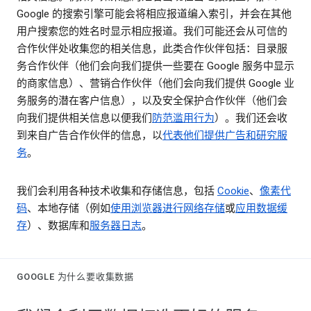
Google 的搜索引擎可能会将相应报道编入索引，并会在其他
用户搜索您的姓名时显示相应报道。我们可能还会从可信的
合作伙伴处收集您的相关信息，此类合作伙伴包括：目录服
务合作伙伴（他们会向我们提供一些要在 Google 服务中显示
的商家信息）、营销合作伙伴（他们会向我们提供 Google 业
务服务的潜在客户信息），以及安全保护合作伙伴（他们会
向我们提供相关信息以便我们
防范滥用行为
）。我们还会收
到来自广告合作伙伴的信息，以
代表他们提供广告和研究服
务
。
我们会利用各种技术收集和存储信息，包括
Cookie
、
像素代
码
、本地存储（例如
使用浏览器进行网络存储
或
应用数据缓
存
）、数据库和
服务器日志
。
GOOGLE 为什么要收集数据