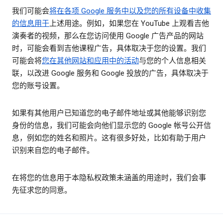
我们可能会
将在各项 Google 服务中以及您的所有设备中收集
的信息用于
上述用途。例如，如果您在 YouTube 上观看吉他
演奏者的视频，那么在您访问使用 Google 广告产品的网站
时，可能会看到吉他课程广告，具体取决于您的设置。我们
可能会将
您在其他网站和应用中的活动
与您的个人信息相关
联，以改进 Google 服务和 Google 投放的广告，具体取决于
您的账号设置。
如果有其他用户已知道您的电子邮件地址或其他能够识别您
身份的信息，我们可能会向他们显示您的 Google 帐号公开信
息，例如您的姓名和照片。这有很多好处，比如有助于用户
识别来自您的电子邮件。
在将您的信息用于本隐私权政策未涵盖的用途时，我们会事
先征求您的同意。