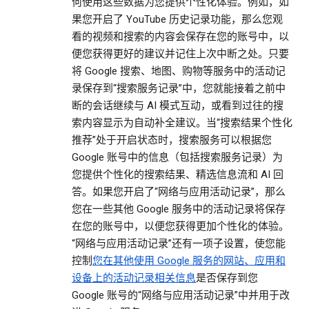
何使用这些数据为您提供个性化体验。例如，如
果您开启了 YouTube 历史记录功能，那么您观
看的视频和搜索的内容会保存在您的账号中，以
便您获得更好的建议并记住上次中断之处。只要
将 Google 搜索、地图、购物等服务中的活动记
录保存到“搜索服务记录”中，您就能接着之前中
断的会话继续与 AI 模式互动，或看到过往的搜
索内容显示为自动补全建议。当“搜索结果个性化
推荐”处于开启状态时，搜索服务可以根据您
Google 账号中的信息（包括搜索服务记录）为
您提供个性化的搜索结果、精选信息流和 AI 回
答。如果您开启了“网络与应用活动记录”，那么
您在一些其他 Google 服务中的活动记录将保存
在您的账号中，以便您获得更加个性化的体验。
“网络与应用活动记录”还有一项子设置，使您能
控制
您在其他使用 Google 服务的网站、应用和
设备上的活动记录相关信息
是否保存到您
Google 账号的“网络与应用活动记录”中并用于改