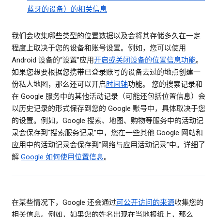
蓝牙的设备）的相关信息
我们会收集哪些类型的位置数据以及会将其存储多久在一定
程度上取决于您的设备和账号设置。例如，您可以使用
Android 设备的“设置”应用
开启或关闭设备的位置信息功能
。
如果您想要根据您携带已登录账号的设备去过的地点创建一
份私人地图，那么还可以开启
时间轴
功能。 您的搜索记录和
在 Google 服务中的其他活动记录（可能还包括位置信息）会
以历史记录的形式保存到您的 Google 账号中，具体取决于您
的设置。例如，Google 搜索、地图、购物等服务中的活动记
录会保存到“搜索服务记录”中，您在一些其他 Google 网站和
应用中的活动记录会保存到“网络与应用活动记录”中。详细了
解
Google 如何使用位置信息
。
在某些情况下，Google 还会通过
可公开访问的来源
收集您的
相关信息。例如，如果您的姓名出现在当地报纸上，那么