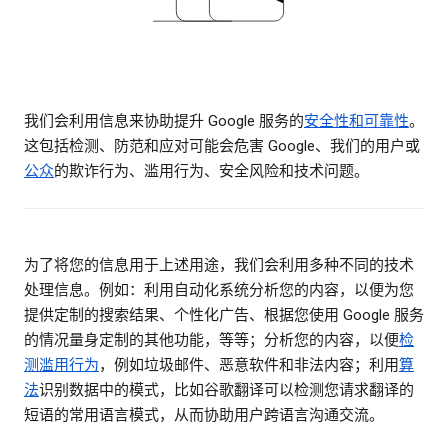
我们会利用信息来协助提升 Google 服务的
安全性和可靠性
。
这包括检测、防范和应对可能会危害 Google、我们的用户或
公众
的欺诈行为、滥用行为、安全风险和技术问题。
为了将您的信息用于上述用途，我们会利用多种不同的技术
处理信息。例如：利用自动化系统分析您的内容，以便为您
提供定制的搜索结果、个性化广告、根据您使用 Google 服务
的情况量身定制的其他功能，等等；分析您的内容，以便
检
测滥用行为
，例如垃圾邮件、恶意软件和非法内容；利用
算
法
识别数据中的模式，比如谷歌翻译可以检测您请求翻译的
短语的常用语言模式，从而协助用户跨语言沟通交流。