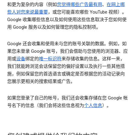
和更为复杂的内容（例如
您觉得哪些广告最有用
、
在网上哪
些人对您来说最重要
，或您可能喜欢哪些 YouTube 视频）。
Google 收集哪些信息以及如何使用这些信息取决于您如何使
用 Google 服务以及如何管理您的隐私控制项。
Google 还会收集和使用未与您的账号关联的数据。例如，如
果您未登录 Google 账号，我们会借助与您使用的浏览器、应
用或
设备
绑定的
唯一标识符
来存储收集的信息。这样一来，
我们就能跨浏览会话保留您的偏好设置以及执行一些其他措
施，例如保留您的首选语言或确定是否根据您的活动记录向
您展示更相关的搜索结果或广告。
如果您登录了自己的帐号，我们还会收集存储在您 Google 帐
号名下的信息（我们会将这些信息视为
个人信息
）。