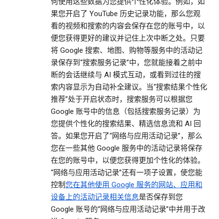
何使用这些数据为您提供个性化体验。例如，如
果您开启了 YouTube 历史记录功能，那么您观
看的视频和搜索的内容会保存在您的账号中，以
便您获得更好的建议并记住上次中断之处。只要
将 Google 搜索、地图、购物等服务中的活动记
录保存到“搜索服务记录”中，您就能接着之前中
断的会话继续与 AI 模式互动，或看到过往的搜
索内容显示为自动补全建议。当“搜索结果个性化
推荐”处于开启状态时，搜索服务可以根据您
Google 账号中的信息（包括搜索服务记录）为
您提供个性化的搜索结果、精选信息流和 AI 回
答。如果您开启了“网络与应用活动记录”，那么
您在一些其他 Google 服务中的活动记录将保存
在您的账号中，以便您获得更加个性化的体验。
“网络与应用活动记录”还有一项子设置，使您能
控制
您在其他使用 Google 服务的网站、应用和
设备上的活动记录相关信息
是否保存到您
Google 账号的“网络与应用活动记录”中并用于改