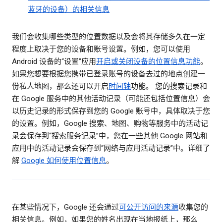
蓝牙的设备）的相关信息
我们会收集哪些类型的位置数据以及会将其存储多久在一定
程度上取决于您的设备和账号设置。例如，您可以使用
Android 设备的“设置”应用
开启或关闭设备的位置信息功能
。
如果您想要根据您携带已登录账号的设备去过的地点创建一
份私人地图，那么还可以开启
时间轴
功能。 您的搜索记录和
在 Google 服务中的其他活动记录（可能还包括位置信息）会
以历史记录的形式保存到您的 Google 账号中，具体取决于您
的设置。例如，Google 搜索、地图、购物等服务中的活动记
录会保存到“搜索服务记录”中，您在一些其他 Google 网站和
应用中的活动记录会保存到“网络与应用活动记录”中。详细了
解
Google 如何使用位置信息
。
在某些情况下，Google 还会通过
可公开访问的来源
收集您的
相关信息。例如，如果您的姓名出现在当地报纸上，那么