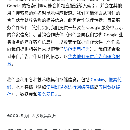
Google 的搜索引擎可能会将相应报道编入索引，并会在其他
用户搜索您的姓名时显示相应报道。我们可能还会从可信的
合作伙伴处收集您的相关信息，此类合作伙伴包括：目录服
务合作伙伴（他们会向我们提供一些要在 Google 服务中显示
的商家信息）、营销合作伙伴（他们会向我们提供 Google 业
务服务的潜在客户信息），以及安全保护合作伙伴（他们会
向我们提供相关信息以便我们
防范滥用行为
）。我们还会收
到来自广告合作伙伴的信息，以
代表他们提供广告和研究服
务
。
我们会利用各种技术收集和存储信息，包括
Cookie
、
像素代
码
、本地存储（例如
使用浏览器进行网络存储
或
应用数据缓
存
）、数据库和
服务器日志
。
GOOGLE 为什么要收集数据