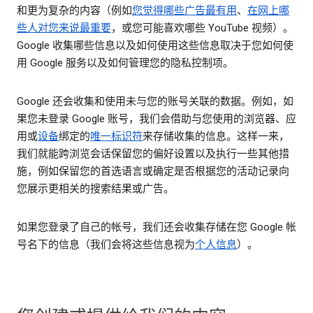
和更为复杂的内容（例如
您觉得哪些广告最有用
、
在网上哪
些人对您来说最重要
，或您可能喜欢哪些 YouTube 视频）。
Google 收集哪些信息以及如何使用这些信息取决于您如何使
用 Google 服务以及如何管理您的隐私控制项。
Google 还会收集和使用未与您的账号关联的数据。例如，如
果您未登录 Google 账号，我们会借助与您使用的浏览器、应
用或
设备
绑定的
唯一标识符
来存储收集的信息。这样一来，
我们就能跨浏览会话保留您的偏好设置以及执行一些其他措
施，例如保留您的首选语言或确定是否根据您的活动记录向
您展示更相关的搜索结果或广告。
如果您登录了自己的帐号，我们还会收集存储在您 Google 帐
号名下的信息（我们会将这些信息视为
个人信息
）。