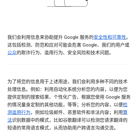
我们会利用信息来协助提升 Google 服务的
安全性和可靠性
。
这包括检测、防范和应对可能会危害 Google、我们的用户或
公众
的欺诈行为、滥用行为、安全风险和技术问题。
为了将您的信息用于上述用途，我们会利用多种不同的技术
处理信息。例如：利用自动化系统分析您的内容，以便为您
提供定制的搜索结果、个性化广告、根据您使用 Google 服务
的情况量身定制的其他功能，等等；分析您的内容，以便
检
测滥用行为
，例如垃圾邮件、恶意软件和非法内容；利用
算
法
识别数据中的模式，比如谷歌翻译可以检测您请求翻译的
短语的常用语言模式，从而协助用户跨语言沟通交流。