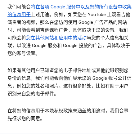
我们可能会
将在各项 Google 服务中以及您的所有设备中收集
的信息用于
上述用途。例如，如果您在 YouTube 上观看吉他
演奏者的视频，那么在您访问使用 Google 广告产品的网站
时，可能会看到吉他课程广告，具体取决于您的设置。我们
可能会将
您在其他网站和应用中的活动
与您的个人信息相关
联，以改进 Google 服务和 Google 投放的广告，具体取决于
您的账号设置。
如果有其他用户已知道您的电子邮件地址或其他能够识别您
身份的信息，我们可能会向他们显示您的 Google 帐号公开信
息，例如您的姓名和照片。这有很多好处，比如有助于用户
识别来自您的电子邮件。
在将您的信息用于本隐私权政策未涵盖的用途时，我们会事
先征求您的同意。