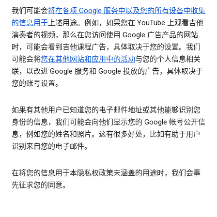
我们可能会
将在各项 Google 服务中以及您的所有设备中收集
的信息用于
上述用途。例如，如果您在 YouTube 上观看吉他
演奏者的视频，那么在您访问使用 Google 广告产品的网站
时，可能会看到吉他课程广告，具体取决于您的设置。我们
可能会将
您在其他网站和应用中的活动
与您的个人信息相关
联，以改进 Google 服务和 Google 投放的广告，具体取决于
您的账号设置。
如果有其他用户已知道您的电子邮件地址或其他能够识别您
身份的信息，我们可能会向他们显示您的 Google 帐号公开信
息，例如您的姓名和照片。这有很多好处，比如有助于用户
识别来自您的电子邮件。
在将您的信息用于本隐私权政策未涵盖的用途时，我们会事
先征求您的同意。