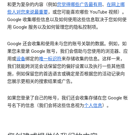
和更为复杂的内容（例如
您觉得哪些广告最有用
、
在网上哪
些人对您来说最重要
，或您可能喜欢哪些 YouTube 视频）。
Google 收集哪些信息以及如何使用这些信息取决于您如何使
用 Google 服务以及如何管理您的隐私控制项。
Google 还会收集和使用未与您的账号关联的数据。例如，如
果您未登录 Google 账号，我们会借助与您使用的浏览器、应
用或
设备
绑定的
唯一标识符
来存储收集的信息。这样一来，
我们就能跨浏览会话保留您的偏好设置以及执行一些其他措
施，例如保留您的首选语言或确定是否根据您的活动记录向
您展示更相关的搜索结果或广告。
如果您登录了自己的帐号，我们还会收集存储在您 Google 帐
号名下的信息（我们会将这些信息视为
个人信息
）。