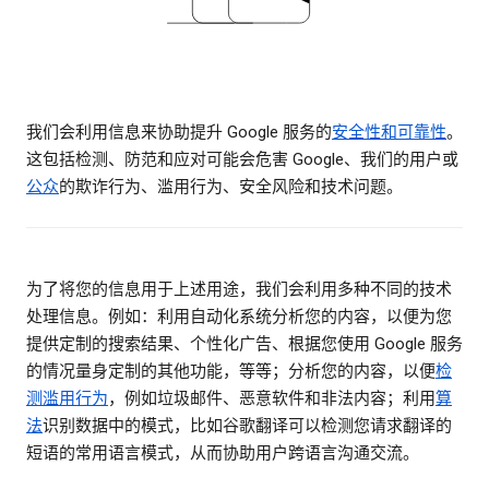
我们会利用信息来协助提升 Google 服务的
安全性和可靠性
。
这包括检测、防范和应对可能会危害 Google、我们的用户或
公众
的欺诈行为、滥用行为、安全风险和技术问题。
为了将您的信息用于上述用途，我们会利用多种不同的技术
处理信息。例如：利用自动化系统分析您的内容，以便为您
提供定制的搜索结果、个性化广告、根据您使用 Google 服务
的情况量身定制的其他功能，等等；分析您的内容，以便
检
测滥用行为
，例如垃圾邮件、恶意软件和非法内容；利用
算
法
识别数据中的模式，比如谷歌翻译可以检测您请求翻译的
短语的常用语言模式，从而协助用户跨语言沟通交流。