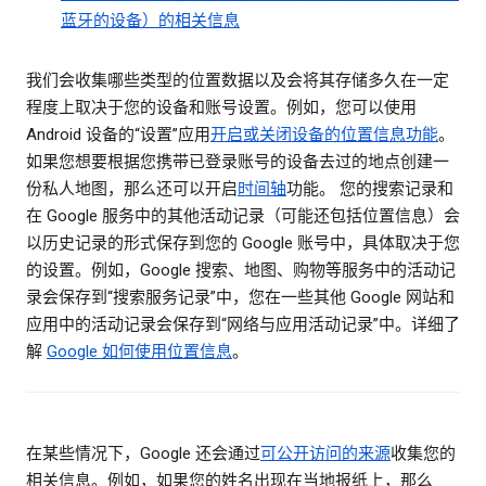
蓝牙的设备）的相关信息
我们会收集哪些类型的位置数据以及会将其存储多久在一定
程度上取决于您的设备和账号设置。例如，您可以使用
Android 设备的“设置”应用
开启或关闭设备的位置信息功能
。
如果您想要根据您携带已登录账号的设备去过的地点创建一
份私人地图，那么还可以开启
时间轴
功能。 您的搜索记录和
在 Google 服务中的其他活动记录（可能还包括位置信息）会
以历史记录的形式保存到您的 Google 账号中，具体取决于您
的设置。例如，Google 搜索、地图、购物等服务中的活动记
录会保存到“搜索服务记录”中，您在一些其他 Google 网站和
应用中的活动记录会保存到“网络与应用活动记录”中。详细了
解
Google 如何使用位置信息
。
在某些情况下，Google 还会通过
可公开访问的来源
收集您的
相关信息。例如，如果您的姓名出现在当地报纸上，那么