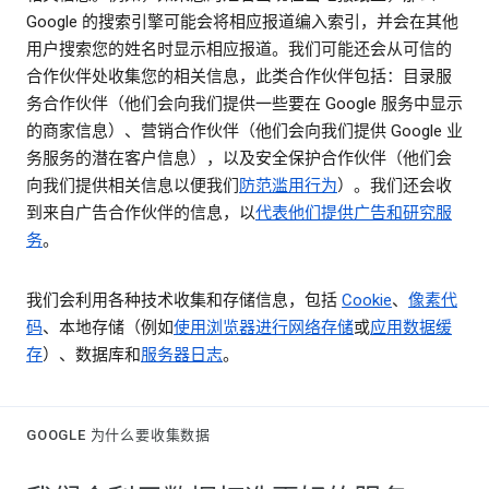
Google 的搜索引擎可能会将相应报道编入索引，并会在其他
用户搜索您的姓名时显示相应报道。我们可能还会从可信的
合作伙伴处收集您的相关信息，此类合作伙伴包括：目录服
务合作伙伴（他们会向我们提供一些要在 Google 服务中显示
的商家信息）、营销合作伙伴（他们会向我们提供 Google 业
务服务的潜在客户信息），以及安全保护合作伙伴（他们会
向我们提供相关信息以便我们
防范滥用行为
）。我们还会收
到来自广告合作伙伴的信息，以
代表他们提供广告和研究服
务
。
我们会利用各种技术收集和存储信息，包括
Cookie
、
像素代
码
、本地存储（例如
使用浏览器进行网络存储
或
应用数据缓
存
）、数据库和
服务器日志
。
GOOGLE 为什么要收集数据