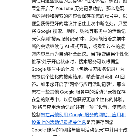
何使用这些数据为您提供个性化体验。例如，如
果您开启了 YouTube 历史记录功能，那么您观
看的视频和搜索的内容会保存在您的账号中，以
便您获得更好的建议并记住上次中断之处。只要
将 Google 搜索、地图、购物等服务中的活动记
录保存到“搜索服务记录”中，您就能接着之前中
断的会话继续与 AI 模式互动，或看到过往的搜
索内容显示为自动补全建议。当“搜索结果个性化
推荐”处于开启状态时，搜索服务可以根据您
Google 账号中的信息（包括搜索服务记录）为
您提供个性化的搜索结果、精选信息流和 AI 回
答。如果您开启了“网络与应用活动记录”，那么
您在一些其他 Google 服务中的活动记录将保存
在您的账号中，以便您获得更加个性化的体验。
“网络与应用活动记录”还有一项子设置，使您能
控制
您在其他使用 Google 服务的网站、应用和
设备上的活动记录相关信息
是否保存到您
Google 账号的“网络与应用活动记录”中并用于改