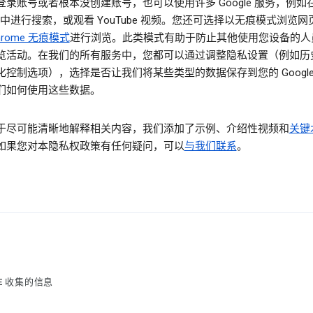
登录账号或者根本没创建账号，也可以使用许多 Google 服务，例如
le 中进行搜索，或观看 YouTube 视频。您还可选择以无痕模式浏览
hrome 无痕模式
进行浏览。此类模式有助于防止其他使用您设备的人
览活动。在我们的所有服务中，您都可以通过调整隐私设置（例如历
化控制选项），选择是否让我们将某些类型的数据保存到您的 Google
们如何使用这些数据。
于尽可能清晰地解释相关内容，我们添加了示例、介绍性视频和
关键
如果您对本隐私权政策有任何疑问，可以
与我们联系
。
LE 收集的信息