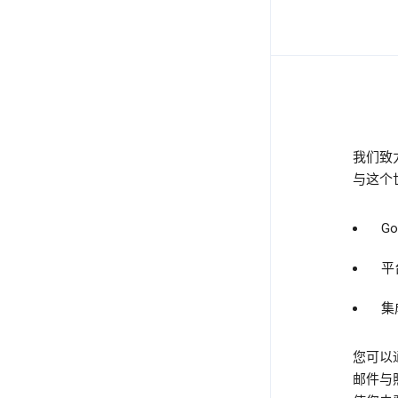
我们致
与这个世
G
平
集
您可以
邮件与