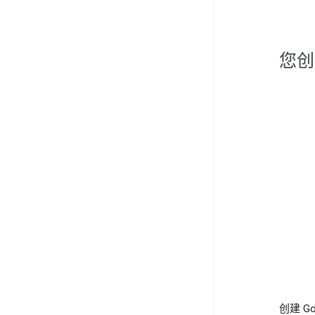
您创
创建 G