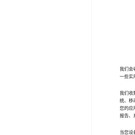
我们会收
一些实
我们收
统、移
您的应
报告、
当您设备