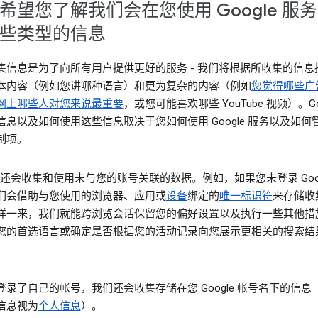
希望您了解我们会在您使用 Google 服
些类型的信息
集信息是为了向所有用户提供更好的服务 - 我们将根据所收集的信息
本内容（例如您讲哪种语言）和更为复杂的内容（例如
您觉得哪些广
网上哪些人对您来说最重要
，或您可能喜欢哪些 YouTube 视频）。Goo
信息以及如何使用这些信息取决于您如何使用 Google 服务以及如何
制项。
le 还会收集和使用未与您的账号关联的数据。例如，如果您未登录 Goog
们会借助与您使用的浏览器、应用或
设备
绑定的
唯一标识符
来存储收
样一来，我们就能跨浏览会话保留您的偏好设置以及执行一些其他措
您的首选语言或确定是否根据您的活动记录向您展示更相关的搜索结
登录了自己的帐号，我们还会收集存储在您 Google 帐号名下的信息
信息视为
个人信息
）。