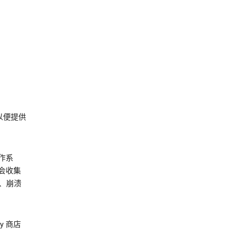
以便提供
作系
会收集
、崩溃
y 商店