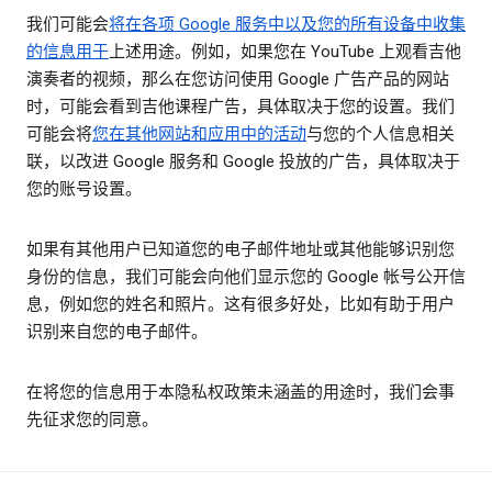
我们可能会
将在各项 Google 服务中以及您的所有设备中收集
的信息用于
上述用途。例如，如果您在 YouTube 上观看吉他
演奏者的视频，那么在您访问使用 Google 广告产品的网站
时，可能会看到吉他课程广告，具体取决于您的设置。我们
可能会将
您在其他网站和应用中的活动
与您的个人信息相关
联，以改进 Google 服务和 Google 投放的广告，具体取决于
您的账号设置。
如果有其他用户已知道您的电子邮件地址或其他能够识别您
身份的信息，我们可能会向他们显示您的 Google 帐号公开信
息，例如您的姓名和照片。这有很多好处，比如有助于用户
识别来自您的电子邮件。
在将您的信息用于本隐私权政策未涵盖的用途时，我们会事
先征求您的同意。