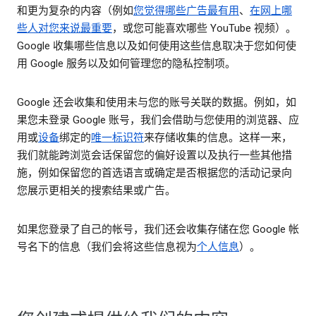
和更为复杂的内容（例如
您觉得哪些广告最有用
、
在网上哪
些人对您来说最重要
，或您可能喜欢哪些 YouTube 视频）。
Google 收集哪些信息以及如何使用这些信息取决于您如何使
用 Google 服务以及如何管理您的隐私控制项。
Google 还会收集和使用未与您的账号关联的数据。例如，如
果您未登录 Google 账号，我们会借助与您使用的浏览器、应
用或
设备
绑定的
唯一标识符
来存储收集的信息。这样一来，
我们就能跨浏览会话保留您的偏好设置以及执行一些其他措
施，例如保留您的首选语言或确定是否根据您的活动记录向
您展示更相关的搜索结果或广告。
如果您登录了自己的帐号，我们还会收集存储在您 Google 帐
号名下的信息（我们会将这些信息视为
个人信息
）。