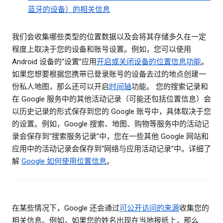
蓝牙的设备）的相关信息
我们会收集哪些类型的位置数据以及会将其存储多久在一定
程度上取决于您的设备和账号设置。例如，您可以使用
Android 设备的“设置”应用
开启或关闭设备的位置信息功能
。
如果您想要根据您携带已登录账号的设备去过的地点创建一
份私人地图，那么还可以开启
时间轴
功能。 您的搜索记录和
在 Google 服务中的其他活动记录（可能还包括位置信息）会
以历史记录的形式保存到您的 Google 账号中，具体取决于您
的设置。例如，Google 搜索、地图、购物等服务中的活动记
录会保存到“搜索服务记录”中，您在一些其他 Google 网站和
应用中的活动记录会保存到“网络与应用活动记录”中。详细了
解
Google 如何使用位置信息
。
在某些情况下，Google 还会通过
可公开访问的来源
收集您的
相关信息。例如，如果您的姓名出现在当地报纸上，那么