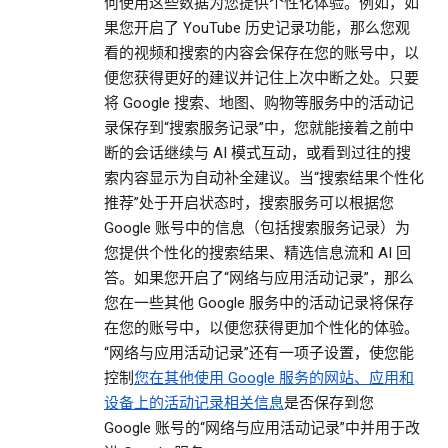
何使用这些数据为您提供个性化体验。例如，如
果您开启了 YouTube 历史记录功能，那么您观
看的视频和搜索的内容会保存在您的账号中，以
便您获得更好的建议并记住上次中断之处。只要
将 Google 搜索、地图、购物等服务中的活动记
录保存到“搜索服务记录”中，您就能接着之前中
断的会话继续与 AI 模式互动，或看到过往的搜
索内容显示为自动补全建议。当“搜索结果个性化
推荐”处于开启状态时，搜索服务可以根据您
Google 账号中的信息（包括搜索服务记录）为
您提供个性化的搜索结果、精选信息流和 AI 回
答。如果您开启了“网络与应用活动记录”，那么
您在一些其他 Google 服务中的活动记录将保存
在您的账号中，以便您获得更加个性化的体验。
“网络与应用活动记录”还有一项子设置，使您能
控制
您在其他使用 Google 服务的网站、应用和
设备上的活动记录相关信息
是否保存到您
Google 账号的“网络与应用活动记录”中并用于改