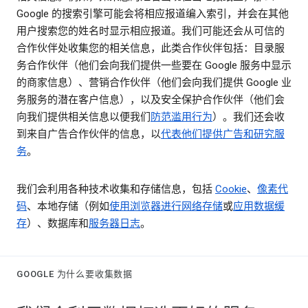
Google 的搜索引擎可能会将相应报道编入索引，并会在其他
用户搜索您的姓名时显示相应报道。我们可能还会从可信的
合作伙伴处收集您的相关信息，此类合作伙伴包括：目录服
务合作伙伴（他们会向我们提供一些要在 Google 服务中显示
的商家信息）、营销合作伙伴（他们会向我们提供 Google 业
务服务的潜在客户信息），以及安全保护合作伙伴（他们会
向我们提供相关信息以便我们
防范滥用行为
）。我们还会收
到来自广告合作伙伴的信息，以
代表他们提供广告和研究服
务
。
我们会利用各种技术收集和存储信息，包括
Cookie
、
像素代
码
、本地存储（例如
使用浏览器进行网络存储
或
应用数据缓
存
）、数据库和
服务器日志
。
GOOGLE 为什么要收集数据