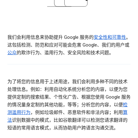
我们会利用信息来协助提升 Google 服务的
安全性和可靠性
。
这包括检测、防范和应对可能会危害 Google、我们的用户或
公众
的欺诈行为、滥用行为、安全风险和技术问题。
为了将您的信息用于上述用途，我们会利用多种不同的技术
处理信息。例如：利用自动化系统分析您的内容，以便为您
提供定制的搜索结果、个性化广告、根据您使用 Google 服务
的情况量身定制的其他功能，等等；分析您的内容，以便
检
测滥用行为
，例如垃圾邮件、恶意软件和非法内容；利用
算
法
识别数据中的模式，比如谷歌翻译可以检测您请求翻译的
短语的常用语言模式，从而协助用户跨语言沟通交流。