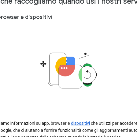
 che raccogliamo quando usi i nostri serv
rowser e dispositivi
iamo informazioni su app, browser e
dispositivi
che utilizzi per accedere
Google, che ci aiutano a fornire funzionalità come gli aggiornamenti aut