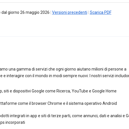
re dal giorno 26 maggio 2026
|
Versioni precedenti
|
Scarica PDF
amo una gamma di servizi che ogni giorno aiutano milioni di persone a
e e interagire con il mondo in modi sempre nuovi. I nostri servizi includo
, siti e dispositivi Google come Ricerca, YouTube e Google Home
attaforme come il browser Chrome e il sistema operativo Android
dotti integrati in app e siti di terze parti, come annunci, dati e analisi e 
ps incorporati