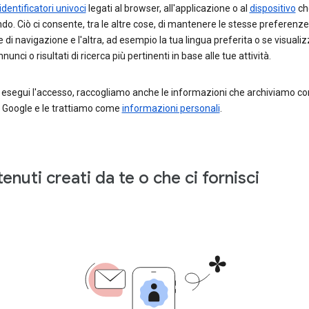
identificatori univoci
legati al browser, all'applicazione o al
dispositivo
che
ndo. Ciò ci consente, tra le altre cose, di mantenere le stesse preferenze
 di navigazione e l'altra, ad esempio la tua lingua preferita o se visuali
unci o risultati di ricerca più pertinenti in base alle tue attività.
segui l'accesso, raccogliamo anche le informazioni che archiviamo con
 Google e le trattiamo come
informazioni personali
.
enuti creati da te o che ci fornisci