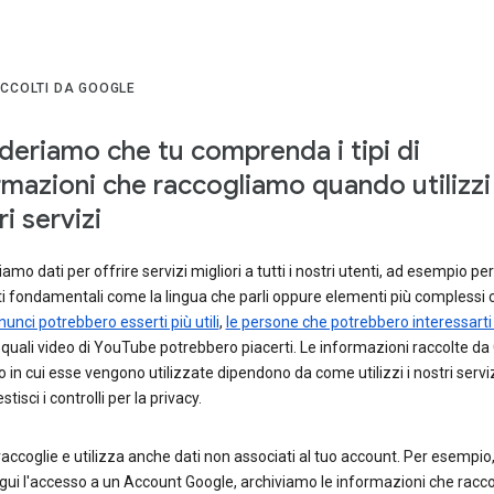
ACCOLTI DA GOOGLE
deriamo che tu comprenda i tipi di
rmazioni che raccogliamo quando utilizzi 
i servizi
amo dati per offrire servizi migliori a tutti i nostri utenti, ad esempio pe
i fondamentali come la lingua che parli oppure elementi più complessi
unci potrebbero esserti più utili
,
le persone che potrebbero interessarti 
quali video di YouTube potrebbero piacerti. Le informazioni raccolte da
o in cui esse vengono utilizzate dipendono da come utilizzi i nostri servi
isci i controlli per la privacy.
accoglie e utilizza anche dati non associati al tuo account. Per esempi
gui l'accesso a un Account Google, archiviamo le informazioni che racc