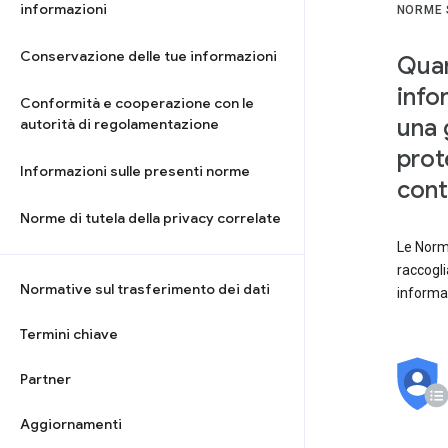
informazioni
NORME 
Conservazione delle tue informazioni
Quand
info
Conformità e cooperazione con le
una 
autorità di regolamentazione
prot
Informazioni sulle presenti norme
cont
Norme di tutela della privacy correlate
Le Norme
raccogli
Normative sul trasferimento dei dati
informa
Termini chiave
Partner
Aggiornamenti