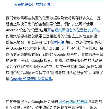
蓝牙的设备）的相关信息
我们会收集哪些类型的位置数据以及会将其存储多久在一定
程度上取决于您的设备和账号设置。例如，您可以使用
Android 设备的“设置”应用
开启或关闭设备的位置信息功能
。
如果您想要根据您携带已登录账号的设备去过的地点创建一
份私人地图，那么还可以开启
时间轴
功能。 您的搜索记录和
在 Google 服务中的其他活动记录（可能还包括位置信息）会
以历史记录的形式保存到您的 Google 账号中，具体取决于您
的设置。例如，Google 搜索、地图、购物等服务中的活动记
录会保存到“搜索服务记录”中，您在一些其他 Google 网站和
应用中的活动记录会保存到“网络与应用活动记录”中。详细了
解
Google 如何使用位置信息
。
在某些情况下，Google 还会通过
可公开访问的来源
收集您的
相关信息。例如，如果您的姓名出现在当地报纸上，那么