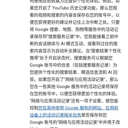
何使用这些数据为您提供个性化体验。例如，如
果您开启了 YouTube 历史记录功能，那么您观
看的视频和搜索的内容会保存在您的账号中，以
便您获得更好的建议并记住上次中断之处。只要
将 Google 搜索、地图、购物等服务中的活动记
录保存到“搜索服务记录”中，您就能接着之前中
断的会话继续与 AI 模式互动，或看到过往的搜
索内容显示为自动补全建议。当“搜索结果个性化
推荐”处于开启状态时，搜索服务可以根据您
Google 账号中的信息（包括搜索服务记录）为
您提供个性化的搜索结果、精选信息流和 AI 回
答。如果您开启了“网络与应用活动记录”，那么
您在一些其他 Google 服务中的活动记录将保存
在您的账号中，以便您获得更加个性化的体验。
“网络与应用活动记录”还有一项子设置，使您能
控制
您在其他使用 Google 服务的网站、应用和
设备上的活动记录相关信息
是否保存到您
Google 账号的“网络与应用活动记录”中并用于改