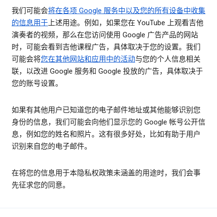
我们可能会
将在各项 Google 服务中以及您的所有设备中收集
的信息用于
上述用途。例如，如果您在 YouTube 上观看吉他
演奏者的视频，那么在您访问使用 Google 广告产品的网站
时，可能会看到吉他课程广告，具体取决于您的设置。我们
可能会将
您在其他网站和应用中的活动
与您的个人信息相关
联，以改进 Google 服务和 Google 投放的广告，具体取决于
您的账号设置。
如果有其他用户已知道您的电子邮件地址或其他能够识别您
身份的信息，我们可能会向他们显示您的 Google 帐号公开信
息，例如您的姓名和照片。这有很多好处，比如有助于用户
识别来自您的电子邮件。
在将您的信息用于本隐私权政策未涵盖的用途时，我们会事
先征求您的同意。