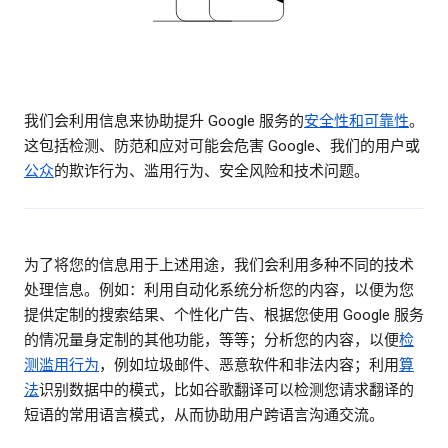
我们会利用信息来协助提升 Google 服务的
安全性和可靠性
。
这包括检测、防范和应对可能会危害 Google、我们的用户或
公众
的欺诈行为、滥用行为、安全风险和技术问题。
为了将您的信息用于上述用途，我们会利用多种不同的技术
处理信息。例如：利用自动化系统分析您的内容，以便为您
提供定制的搜索结果、个性化广告、根据您使用 Google 服务
的情况量身定制的其他功能，等等；分析您的内容，以便
检
测滥用行为
，例如垃圾邮件、恶意软件和非法内容；利用
算
法
识别数据中的模式，比如谷歌翻译可以检测您请求翻译的
短语的常用语言模式，从而协助用户跨语言沟通交流。