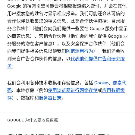
Google 的搜索引擎可能会将相应报道编入索引，并会在其他
用户搜索您的姓名时显示相应报道。我们可能还会从可信的
合作伙伴处收集您的相关信息，此类合作伙伴包括：目录服
务合作伙伴（他们会向我们提供一些要在 Google 服务中显示
的商家信息）、营销合作伙伴（他们会向我们提供 Google 业
务服务的潜在客户信息），以及安全保护合作伙伴（他们会
向我们提供相关信息以便我们
防范滥用行为
）。我们还会收
到来自广告合作伙伴的信息，以
代表他们提供广告和研究服
务
。
我们会利用各种技术收集和存储信息，包括
Cookie
、
像素代
码
、本地存储（例如
使用浏览器进行网络存储
或
应用数据缓
存
）、数据库和
服务器日志
。
GOOGLE 为什么要收集数据