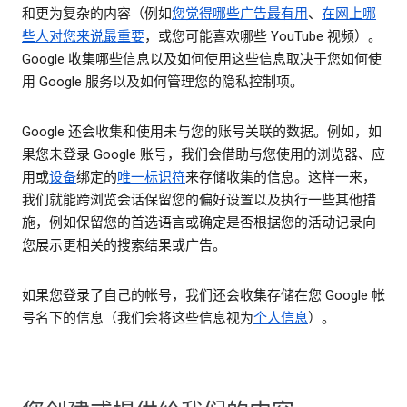
和更为复杂的内容（例如
您觉得哪些广告最有用
、
在网上哪
些人对您来说最重要
，或您可能喜欢哪些 YouTube 视频）。
Google 收集哪些信息以及如何使用这些信息取决于您如何使
用 Google 服务以及如何管理您的隐私控制项。
Google 还会收集和使用未与您的账号关联的数据。例如，如
果您未登录 Google 账号，我们会借助与您使用的浏览器、应
用或
设备
绑定的
唯一标识符
来存储收集的信息。这样一来，
我们就能跨浏览会话保留您的偏好设置以及执行一些其他措
施，例如保留您的首选语言或确定是否根据您的活动记录向
您展示更相关的搜索结果或广告。
如果您登录了自己的帐号，我们还会收集存储在您 Google 帐
号名下的信息（我们会将这些信息视为
个人信息
）。