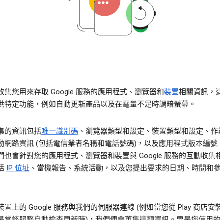
集您用來存取 Google 服務的應用程式、瀏覽器和
裝置
相關資訊，
供特定功能，例如自動更新產品以及在電量不足時調暗螢幕。
集的資訊包括
唯一識別碼
、瀏覽器類型和設定、裝置類型和設定、作
動網路資訊 (包括電信業者名稱和電話號碼)，以及應用程式版本編號
們也會針對您的應用程式、瀏覽器和裝置與 Google 服務的互動收集
括
IP 位址
、當機報告、系統活動，以及您提出要求的日期、時間和
置上的 Google 服務與我們的伺服器連線 (例如當您從 Play 商店
是當該服務自動檢查更新時)，我們便會蒐集這類資訊。要是您使用