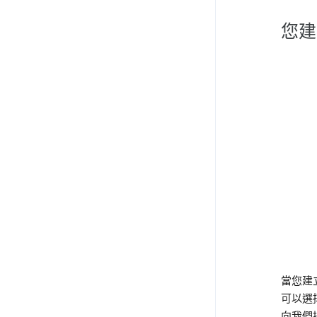
您建
當您建立
可以選
向我們