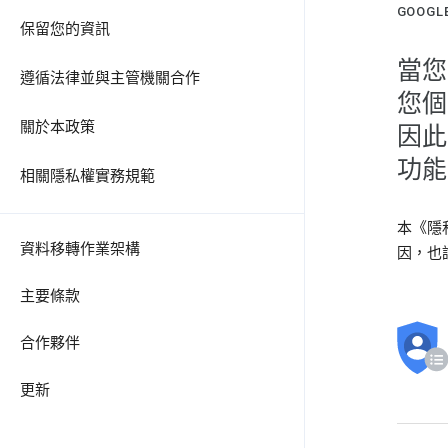
GOOG
保留您的資訊
當您
遵循法律並與主管機關合作
您個
關於本政策
因此
功能
相關隱私權實務規範
本《隱
資料移轉作業架構
因，也
主要條款
合作夥伴
更新