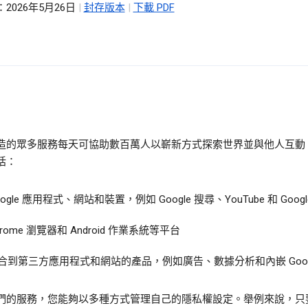
2026年5月26日
|
封存版本
|
下載 PDF
造的眾多服務每天可協助數百萬人以嶄新方式探索世界並與他人互動
括：
oogle 應用程式、網站和裝置，例如 Google 搜尋、YouTube 和 Googl
hrome 瀏覽器和 Android 作業系統等平台
合到第三方應用程式和網站的產品，例如廣告、數據分析和內嵌 Googl
們的服務，您能夠以多種方式管理自己的隱私權設定。舉例來說，只