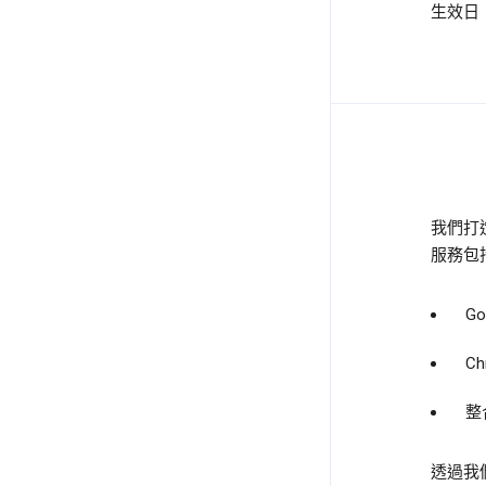
生效日：
我們打
服務包
G
C
整
透過我