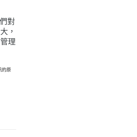
我們對
重大，
的管理
訊的原