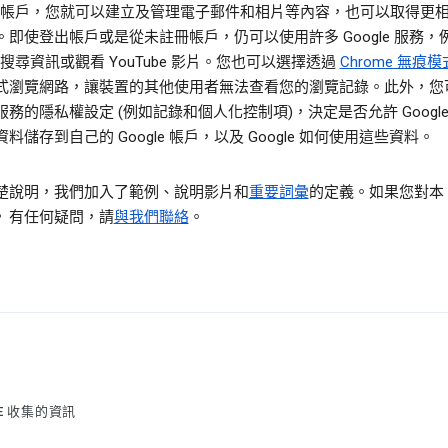
gle 帳戶，您就可以建立及管理電子郵件和相片等內容，也可以取得更
。即使登出帳戶或是從未註冊帳戶，仍可以使用許多 Google 服務，
le 搜尋資訊或觀看 YouTube 影片。您也可以選擇透過
Chrome 無痕模
式瀏覽網路，讓裝置的其他使用者無法查看您的瀏覽記錄。此外，您
務的隱私權設定 (例如記錄和個人化控制項)，決定是否允許 Google
料儲存到自己的 Google 帳戶，以及 Google 如何使用這些資料。
楚說明，我們加入了範例、說明影片和
重要詞彙
的定義。如果您對本
》有任何疑問，請
與我們聯絡
。
LE 收集的資訊