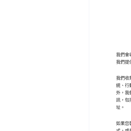
我們會收
我們提
我們收
統、行
外，我
訊，包
址。
如果您裝
式，或