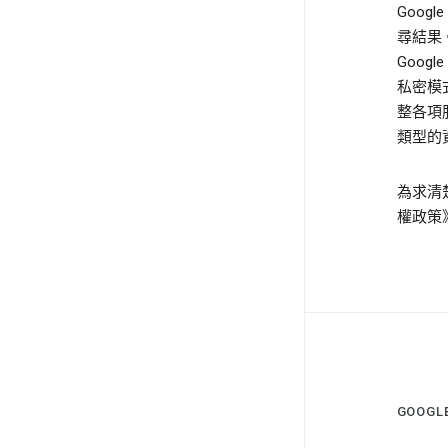
Goo
尋結果
Goog
私密模
整各項服
類型的資
為求清
權政策
GOOG