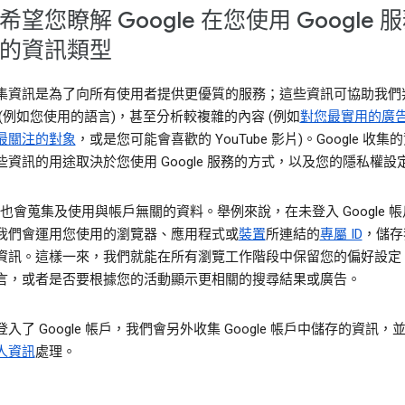
希望您瞭解 Google 在您使用 Google 
的資訊類型
集資訊是為了向所有使用者提供更優質的服務；這些資訊可協助我們
 (例如您使用的語言)，甚至分析較複雜的內容 (例如
對您最實用的廣
最關注的對象
，或是您可能會喜歡的 YouTube 影片)。Google 收集
些資訊的用途取決於您使用 Google 服務的方式，以及您的隱私權設
le 也會蒐集及使用與帳戶無關的資料。舉例來說，在未登入 Google 
我們會運用您使用的瀏覽器、應用程式或
裝置
所連結的
專屬 ID
，儲存
資訊。這樣一來，我們就能在所有瀏覽工作階段中保留您的偏好設定
言，或者是否要根據您的活動顯示更相關的搜尋結果或廣告。
入了 Google 帳戶，我們會另外收集 Google 帳戶中儲存的資訊，
人資訊
處理。