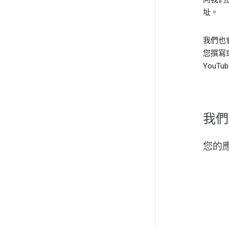
址。
我們也
您撰寫
YouT
我們
您的