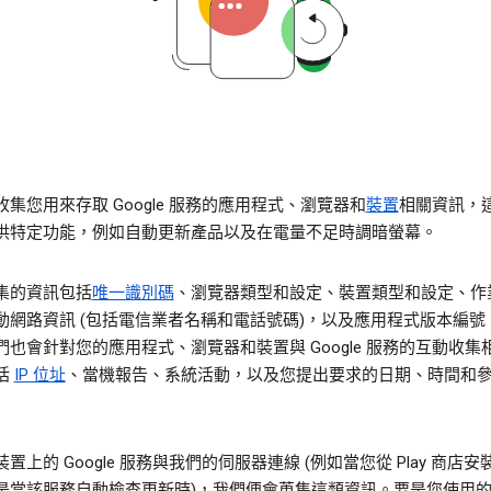
集您用來存取 Google 服務的應用程式、瀏覽器和
裝置
相關資訊，
供特定功能，例如自動更新產品以及在電量不足時調暗螢幕。
集的資訊包括
唯一識別碼
、瀏覽器類型和設定、裝置類型和設定、作
動網路資訊 (包括電信業者名稱和電話號碼)，以及應用程式版本編號
們也會針對您的應用程式、瀏覽器和裝置與 Google 服務的互動收集
括
IP 位址
、當機報告、系統活動，以及您提出要求的日期、時間和
置上的 Google 服務與我們的伺服器連線 (例如當您從 Play 商店
是當該服務自動檢查更新時)，我們便會蒐集這類資訊。要是您使用