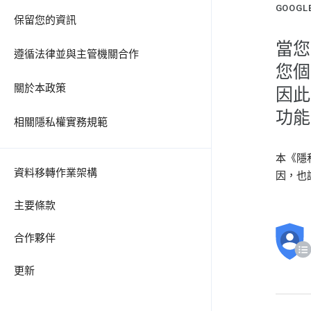
GOOG
保留您的資訊
當您
遵循法律並與主管機關合作
您個
關於本政策
因此
功能
相關隱私權實務規範
本《隱
資料移轉作業架構
因，也
主要條款
合作夥伴
更新