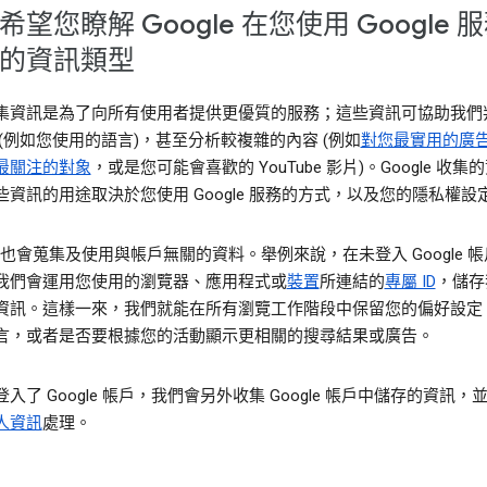
希望您瞭解 Google 在您使用 Google 
的資訊類型
集資訊是為了向所有使用者提供更優質的服務；這些資訊可協助我們
 (例如您使用的語言)，甚至分析較複雜的內容 (例如
對您最實用的廣
最關注的對象
，或是您可能會喜歡的 YouTube 影片)。Google 收集
些資訊的用途取決於您使用 Google 服務的方式，以及您的隱私權設
le 也會蒐集及使用與帳戶無關的資料。舉例來說，在未登入 Google 
我們會運用您使用的瀏覽器、應用程式或
裝置
所連結的
專屬 ID
，儲存
資訊。這樣一來，我們就能在所有瀏覽工作階段中保留您的偏好設定
言，或者是否要根據您的活動顯示更相關的搜尋結果或廣告。
入了 Google 帳戶，我們會另外收集 Google 帳戶中儲存的資訊，
人資訊
處理。