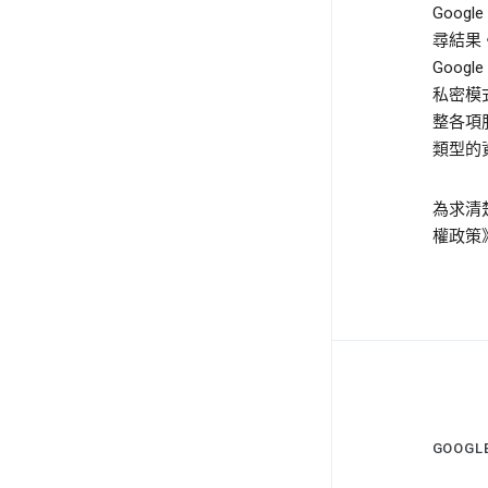
Goo
尋結果
Goog
私密模
整各項服
類型的資
為求清
權政策
GOOG