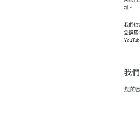
址。
我們也
您撰寫
YouT
我們
您的