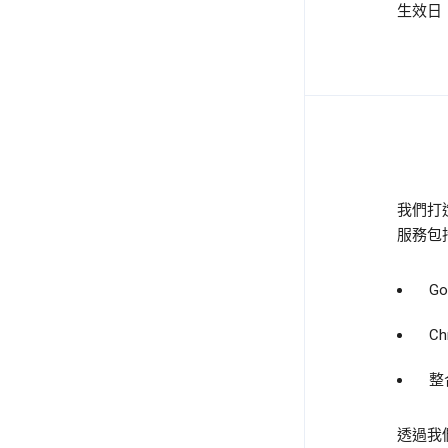
生效日：
我們打
服務包
G
C
整
透過我