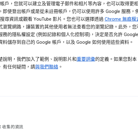
gle 帳戶，您就可以建立及管理電子郵件和相片等內容，也可以取得更
。即使登出帳戶或是從未註冊帳戶，仍可以使用許多 Google 服務，
le 搜尋資訊或觀看 YouTube 影片。您也可以選擇透過
Chrome 無痕模
式瀏覽網路，讓裝置的其他使用者無法查看您的瀏覽記錄。此外，您
務的隱私權設定 (例如記錄和個人化控制項)，決定是否允許 Google
料儲存到自己的 Google 帳戶，以及 Google 如何使用這些資料。
楚說明，我們加入了範例、說明影片和
重要詞彙
的定義。如果您對本
》有任何疑問，請
與我們聯絡
。
LE 收集的資訊