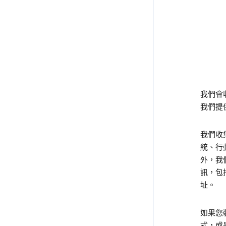
我們會收
我們提
我們收
統、行
外，我
訊，包
址。
如果您裝
式，或