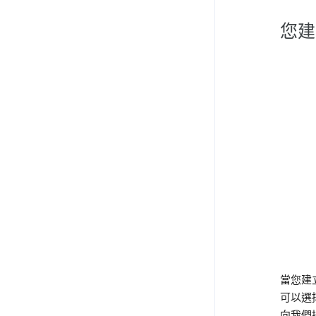
您建
當您建立
可以選
向我們