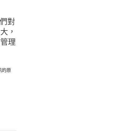
我們對
重大，
的管理
訊的原