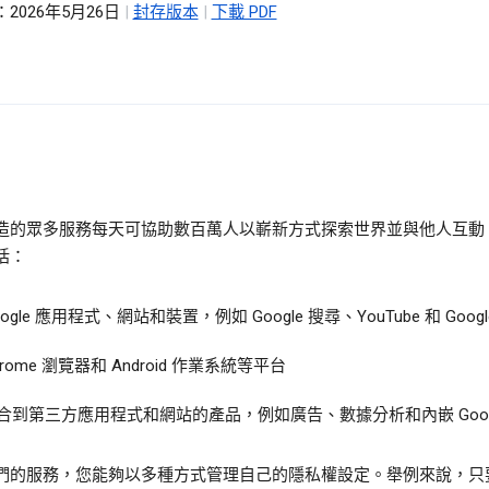
2026年5月26日
|
封存版本
|
下載 PDF
造的眾多服務每天可協助數百萬人以嶄新方式探索世界並與他人互動
括：
oogle 應用程式、網站和裝置，例如 Google 搜尋、YouTube 和 Googl
hrome 瀏覽器和 Android 作業系統等平台
合到第三方應用程式和網站的產品，例如廣告、數據分析和內嵌 Googl
們的服務，您能夠以多種方式管理自己的隱私權設定。舉例來說，只