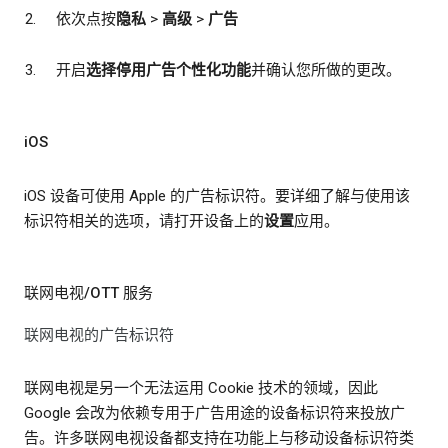
依次点按
隐私
>
高级
>
广告
开启
选择停用广告个性化功能
并确认您所做的更改。
iOS
iOS 设备可使用 Apple 的广告标识符。要详细了解与使用该
标识符相关的选项，请打开设备上的
设置
应用。
联网电视/OTT 服务
联网电视的广告标识符
联网电视是另一个无法运用 Cookie 技术的领域，因此
Google 会改为依赖专用于广告用途的设备标识符来投放广
告。许多联网电视设备都支持在功能上与移动设备标识符类