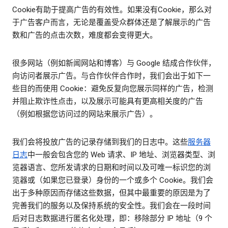
Cookie有助于提高广告的有效性。如果没有Cookie，那么对
于广告客户而言，无论是覆盖受众群体还是了解展示的广告
数和广告的点击次数，难度都会变得更大。
很多网站（例如新闻网站和博客）与 Google 结成合作伙伴，
向访问者展示广告。与合作伙伴合作时，我们会出于如下一
些目的而使用 Cookie：避免反复向您展示同样的广告，检测
并阻止欺诈性点击，以及展示可能具有更高相关度的广告
（例如根据您访问过的网站来展示广告）。
我们会将投放广告的记录存储到我们的日志中。这些
服务器
日志
中一般会包含您的 Web 请求、IP 地址、浏览器类型、浏
览器语言、您所发请求的日期和时间以及可唯一标识您的浏
览器或（如果您已登录）身份的一个或多个 Cookie。我们会
出于多种原因而存储这些数据，但其中最重要的原因是为了
完善我们的服务以及保持系统的安全性。我们会在一段时间
后对日志数据进行匿名化处理，即：移除部分 IP 地址（9 个