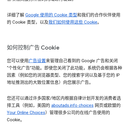
详细了解
Google 使用的 Cookie 类型
和我们的合作伙伴使用
的 Cookie 类型，以及
我们如何使用这些 Cookie
。
如何控制广告 Cookie
您可以使用
广告设置
来管理自己看到的 Google 广告和关闭
“个性化广告”功能。即使您关闭了此功能，系统仍会根据各种
因素（例如您的浏览器类型、您的搜索字词以及基于您的 IP
地址推测出的大致位置信息）向您展示广告。
您还可以通过许多国家/地区内根据自律计划开发的消费者选
择工具（例如，美国的
aboutads.info choices
网页或欧盟的
Your Online Choices
）管理很多公司的在线广告使用的
Cookie。