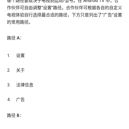
哪个路径要取决于电视制造商/型号。在 Android TV 中，合
作伙伴可自由调整“设置”路径。合作伙伴可根据各自的自定义
电视体验自行选择最合适的路径，下方只是列出了“广告”设置
的常用路径。
路径 A：
设置
关于
法律信息
广告
路径 B：