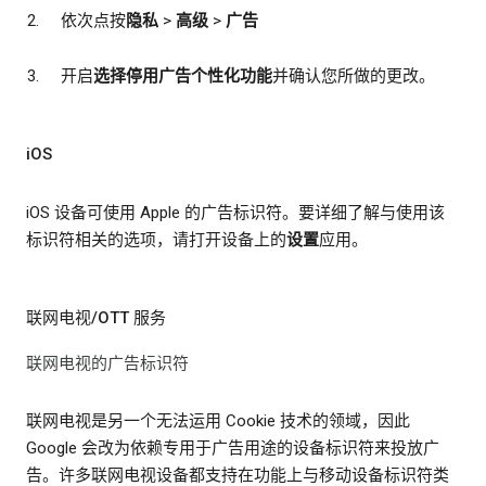
依次点按
隐私
>
高级
>
广告
开启
选择停用广告个性化功能
并确认您所做的更改。
iOS
iOS 设备可使用 Apple 的广告标识符。要详细了解与使用该
标识符相关的选项，请打开设备上的
设置
应用。
联网电视/OTT 服务
联网电视的广告标识符
联网电视是另一个无法运用 Cookie 技术的领域，因此
Google 会改为依赖专用于广告用途的设备标识符来投放广
告。许多联网电视设备都支持在功能上与移动设备标识符类