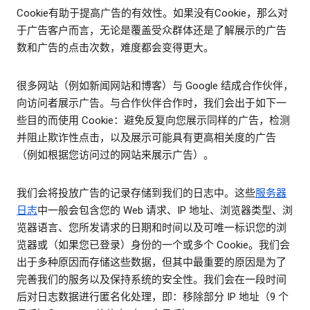
Cookie有助于提高广告的有效性。如果没有Cookie，那么对
于广告客户而言，无论是覆盖受众群体还是了解展示的广告
数和广告的点击次数，难度都会变得更大。
很多网站（例如新闻网站和博客）与 Google 结成合作伙伴，
向访问者展示广告。与合作伙伴合作时，我们会出于如下一
些目的而使用 Cookie：避免反复向您展示同样的广告，检测
并阻止欺诈性点击，以及展示可能具有更高相关度的广告
（例如根据您访问过的网站来展示广告）。
我们会将投放广告的记录存储到我们的日志中。这些
服务器
日志
中一般会包含您的 Web 请求、IP 地址、浏览器类型、浏
览器语言、您所发请求的日期和时间以及可唯一标识您的浏
览器或（如果您已登录）身份的一个或多个 Cookie。我们会
出于多种原因而存储这些数据，但其中最重要的原因是为了
完善我们的服务以及保持系统的安全性。我们会在一段时间
后对日志数据进行匿名化处理，即：移除部分 IP 地址（9 个