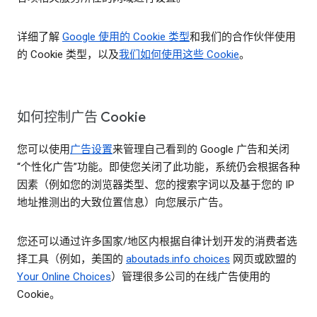
详细了解
Google 使用的 Cookie 类型
和我们的合作伙伴使用
的 Cookie 类型，以及
我们如何使用这些 Cookie
。
如何控制广告 Cookie
您可以使用
广告设置
来管理自己看到的 Google 广告和关闭
“个性化广告”功能。即使您关闭了此功能，系统仍会根据各种
因素（例如您的浏览器类型、您的搜索字词以及基于您的 IP
地址推测出的大致位置信息）向您展示广告。
您还可以通过许多国家/地区内根据自律计划开发的消费者选
择工具（例如，美国的
aboutads.info choices
网页或欧盟的
Your Online Choices
）管理很多公司的在线广告使用的
Cookie。