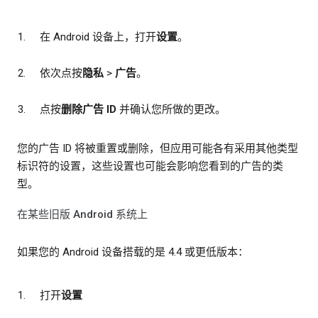
在 Android 设备上，打开
设置
。
依次点按
隐私
>
广告
。
点按
删除广告 ID
并确认您所做的更改。
您的广告 ID 将被重置或删除，但应用可能各有采用其他类型
标识符的设置，这些设置也可能会影响您看到的广告的类
型。
在某些旧版 Android 系统上
如果您的 Android 设备搭载的是 4.4 或更低版本：
打开
设置