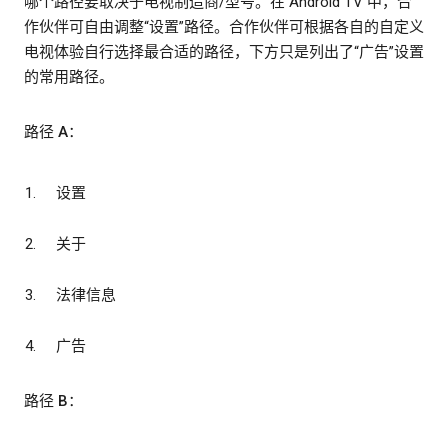
哪个路径要取决于电视制造商/型号。在 Android TV 中，合
作伙伴可自由调整“设置”路径。合作伙伴可根据各自的自定义
电视体验自行选择最合适的路径，下方只是列出了“广告”设置
的常用路径。
路径 A：
设置
关于
法律信息
广告
路径 B：