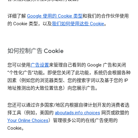
详细了解
Google 使用的 Cookie 类型
和我们的合作伙伴使用
的 Cookie 类型，以及
我们如何使用这些 Cookie
。
如何控制广告 Cookie
您可以使用
广告设置
来管理自己看到的 Google 广告和关闭
“个性化广告”功能。即使您关闭了此功能，系统仍会根据各种
因素（例如您的浏览器类型、您的搜索字词以及基于您的 IP
地址推测出的大致位置信息）向您展示广告。
您还可以通过许多国家/地区内根据自律计划开发的消费者选
择工具（例如，美国的
aboutads.info choices
网页或欧盟的
Your Online Choices
）管理很多公司的在线广告使用的
Cookie。