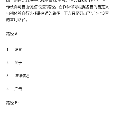
哪个路径要取决于电视制造商/型号。在 Android TV 中，合
作伙伴可自由调整“设置”路径。合作伙伴可根据各自的自定义
电视体验自行选择最合适的路径，下方只是列出了“广告”设置
的常用路径。
路径 A：
设置
关于
法律信息
广告
路径 B：