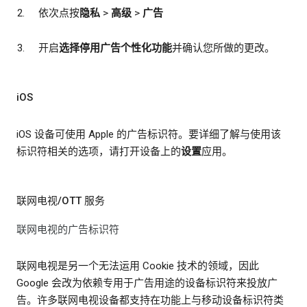
依次点按
隐私
>
高级
>
广告
开启
选择停用广告个性化功能
并确认您所做的更改。
iOS
iOS 设备可使用 Apple 的广告标识符。要详细了解与使用该
标识符相关的选项，请打开设备上的
设置
应用。
联网电视/OTT 服务
联网电视的广告标识符
联网电视是另一个无法运用 Cookie 技术的领域，因此
Google 会改为依赖专用于广告用途的设备标识符来投放广
告。许多联网电视设备都支持在功能上与移动设备标识符类