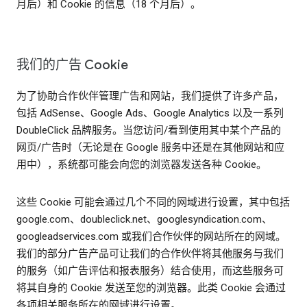
月后）和 Cookie 的信息（18 个月后）。
我们的广告 Cookie
为了协助合作伙伴管理广告和网站，我们提供了许多产品，
包括 AdSense、Google Ads、Google Analytics 以及一系列
DoubleClick 品牌服务。当您访问/看到使用其中某个产品的
网页/广告时（无论是在 Google 服务中还是在其他网站和应
用中），系统都可能会向您的浏览器发送各种 Cookie。
这些 Cookie 可能会通过几个不同的网域进行设置，其中包括
google.com、doubleclick.net、googlesyndication.com、
googleadservices.com 或我们合作伙伴的网站所在的网域。
我们的部分广告产品可让我们的合作伙伴将其他服务与我们
的服务（如广告评估和报表服务）结合使用，而这些服务可
将其自身的 Cookie 发送至您的浏览器。此类 Cookie 会通过
各项相关服务所在的网域进行设置。