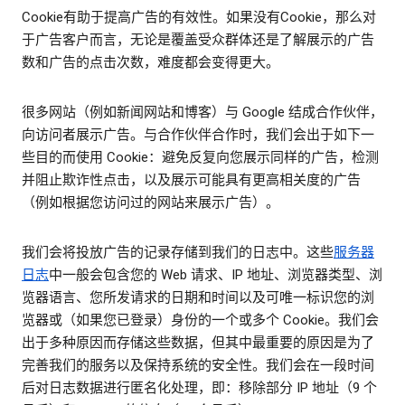
Cookie有助于提高广告的有效性。如果没有Cookie，那么对
于广告客户而言，无论是覆盖受众群体还是了解展示的广告
数和广告的点击次数，难度都会变得更大。
很多网站（例如新闻网站和博客）与 Google 结成合作伙伴，
向访问者展示广告。与合作伙伴合作时，我们会出于如下一
些目的而使用 Cookie：避免反复向您展示同样的广告，检测
并阻止欺诈性点击，以及展示可能具有更高相关度的广告
（例如根据您访问过的网站来展示广告）。
我们会将投放广告的记录存储到我们的日志中。这些
服务器
日志
中一般会包含您的 Web 请求、IP 地址、浏览器类型、浏
览器语言、您所发请求的日期和时间以及可唯一标识您的浏
览器或（如果您已登录）身份的一个或多个 Cookie。我们会
出于多种原因而存储这些数据，但其中最重要的原因是为了
完善我们的服务以及保持系统的安全性。我们会在一段时间
后对日志数据进行匿名化处理，即：移除部分 IP 地址（9 个