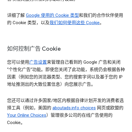
详细了解
Google 使用的 Cookie 类型
和我们的合作伙伴使用
的 Cookie 类型，以及
我们如何使用这些 Cookie
。
如何控制广告 Cookie
您可以使用
广告设置
来管理自己看到的 Google 广告和关闭
“个性化广告”功能。即使您关闭了此功能，系统仍会根据各种
因素（例如您的浏览器类型、您的搜索字词以及基于您的 IP
地址推测出的大致位置信息）向您展示广告。
您还可以通过许多国家/地区内根据自律计划开发的消费者选
择工具（例如，美国的
aboutads.info choices
网页或欧盟的
Your Online Choices
）管理很多公司的在线广告使用的
Cookie。