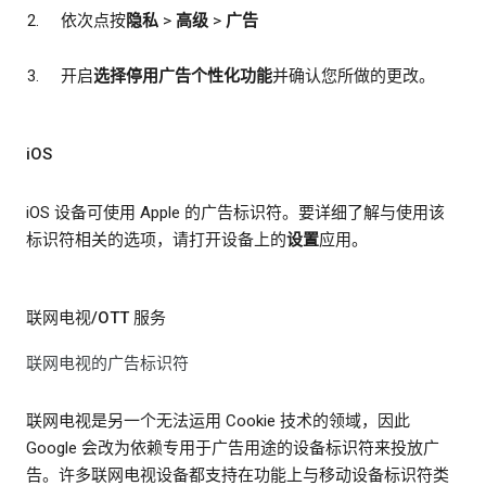
依次点按
隐私
>
高级
>
广告
开启
选择停用广告个性化功能
并确认您所做的更改。
iOS
iOS 设备可使用 Apple 的广告标识符。要详细了解与使用该
标识符相关的选项，请打开设备上的
设置
应用。
联网电视/OTT 服务
联网电视的广告标识符
联网电视是另一个无法运用 Cookie 技术的领域，因此
Google 会改为依赖专用于广告用途的设备标识符来投放广
告。许多联网电视设备都支持在功能上与移动设备标识符类