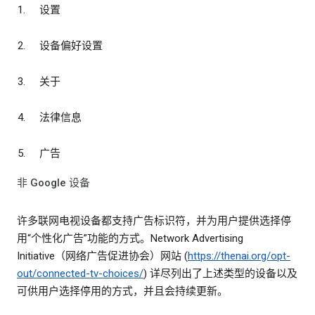
设置
设备偏好设置
关于
法律信息
广告
非 Google 设备
许多联网电视设备都支持广告标识符，并为用户提供选择停
用“个性化广告”功能的方式。Network Advertising
Initiative（网络广告促进协会）网站 (
https://thenai.org/opt-
out/connected-tv-choices/
) 详尽列出了上述类型的设备以及
可供用户选择停用的方式，并且会持续更新。