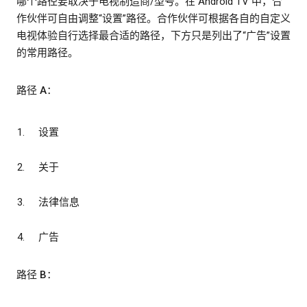
哪个路径要取决于电视制造商/型号。在 Android TV 中，合
作伙伴可自由调整“设置”路径。合作伙伴可根据各自的自定义
电视体验自行选择最合适的路径，下方只是列出了“广告”设置
的常用路径。
路径 A：
设置
关于
法律信息
广告
路径 B：