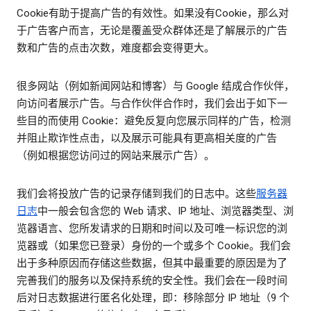
Cookie有助于提高广告的有效性。如果没有Cookie，那么对
于广告客户而言，无论是覆盖受众群体还是了解展示的广告
数和广告的点击次数，难度都会变得更大。
很多网站（例如新闻网站和博客）与 Google 结成合作伙伴，
向访问者展示广告。与合作伙伴合作时，我们会出于如下一
些目的而使用 Cookie：避免反复向您展示同样的广告，检测
并阻止欺诈性点击，以及展示可能具有更高相关度的广告
（例如根据您访问过的网站来展示广告）。
我们会将投放广告的记录存储到我们的日志中。这些
服务器
日志
中一般会包含您的 Web 请求、IP 地址、浏览器类型、浏
览器语言、您所发请求的日期和时间以及可唯一标识您的浏
览器或（如果您已登录）身份的一个或多个 Cookie。我们会
出于多种原因而存储这些数据，但其中最重要的原因是为了
完善我们的服务以及保持系统的安全性。我们会在一段时间
后对日志数据进行匿名化处理，即：移除部分 IP 地址（9 个