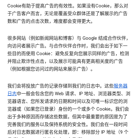
Cookie有助于提高广告的有效性。如果没有Cookie，那么对
于广告客户而言，无论是覆盖受众群体还是了解展示的广告
数和广告的点击次数，难度都会变得更大。
很多网站（例如新闻网站和博客）与 Google 结成合作伙伴，
向访问者展示广告。与合作伙伴合作时，我们会出于如下一
些目的而使用 Cookie：避免反复向您展示同样的广告，检测
并阻止欺诈性点击，以及展示可能具有更高相关度的广告
（例如根据您访问过的网站来展示广告）。
我们会将投放广告的记录存储到我们的日志中。这些
服务器
日志
中一般会包含您的 Web 请求、IP 地址、浏览器类型、浏
览器语言、您所发请求的日期和时间以及可唯一标识您的浏
览器或（如果您已登录）身份的一个或多个 Cookie。我们会
出于多种原因而存储这些数据，但其中最重要的原因是为了
完善我们的服务以及保持系统的安全性。我们会在一段时间
后对日志数据进行匿名化处理，即：移除部分 IP 地址（9 个