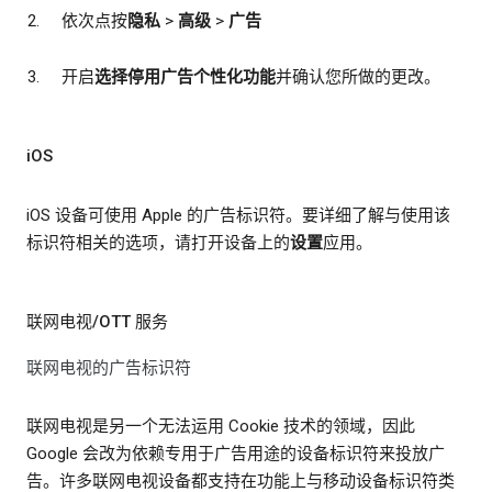
依次点按
隐私
>
高级
>
广告
开启
选择停用广告个性化功能
并确认您所做的更改。
iOS
iOS 设备可使用 Apple 的广告标识符。要详细了解与使用该
标识符相关的选项，请打开设备上的
设置
应用。
联网电视/OTT 服务
联网电视的广告标识符
联网电视是另一个无法运用 Cookie 技术的领域，因此
Google 会改为依赖专用于广告用途的设备标识符来投放广
告。许多联网电视设备都支持在功能上与移动设备标识符类