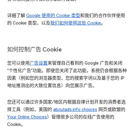
详细了解
Google 使用的 Cookie 类型
和我们的合作伙伴使用
的 Cookie 类型，以及
我们如何使用这些 Cookie
。
如何控制广告 Cookie
您可以使用
广告设置
来管理自己看到的 Google 广告和关闭
“个性化广告”功能。即使您关闭了此功能，系统仍会根据各种
因素（例如您的浏览器类型、您的搜索字词以及基于您的 IP
地址推测出的大致位置信息）向您展示广告。
您还可以通过许多国家/地区内根据自律计划开发的消费者选
择工具（例如，美国的
aboutads.info choices
网页或欧盟的
Your Online Choices
）管理很多公司的在线广告使用的
Cookie。