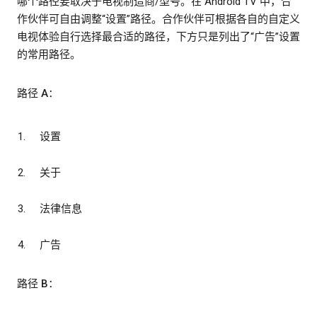
哪个路径要取决于电视制造商/型号。在 Android TV 中，合
作伙伴可自由调整“设置”路径。合作伙伴可根据各自的自定义
电视体验自行选择最合适的路径，下方只是列出了“广告”设置
的常用路径。
路径 A：
设置
关于
法律信息
广告
路径 B：