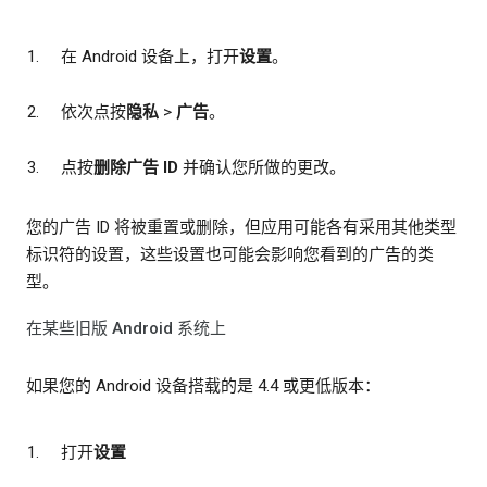
在 Android 设备上，打开
设置
。
依次点按
隐私
>
广告
。
点按
删除广告 ID
并确认您所做的更改。
您的广告 ID 将被重置或删除，但应用可能各有采用其他类型
标识符的设置，这些设置也可能会影响您看到的广告的类
型。
在某些旧版 Android 系统上
如果您的 Android 设备搭载的是 4.4 或更低版本：
打开
设置