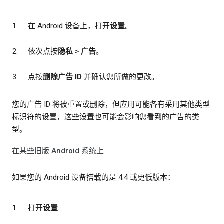
在 Android 设备上，打开
设置
。
依次点按
隐私
>
广告
。
点按
删除广告 ID
并确认您所做的更改。
您的广告 ID 将被重置或删除，但应用可能各有采用其他类型
标识符的设置，这些设置也可能会影响您看到的广告的类
型。
在某些旧版 Android 系统上
如果您的 Android 设备搭载的是 4.4 或更低版本：
打开
设置