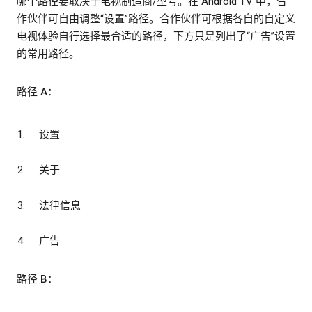
哪个路径要取决于电视制造商/型号。在 Android TV 中，合
作伙伴可自由调整“设置”路径。合作伙伴可根据各自的自定义
电视体验自行选择最合适的路径，下方只是列出了“广告”设置
的常用路径。
路径 A：
设置
关于
法律信息
广告
路径 B：