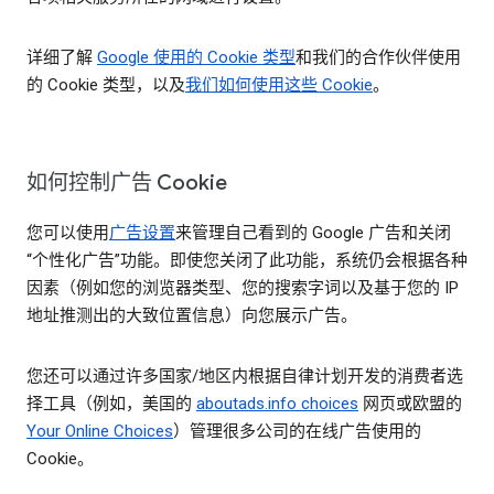
详细了解
Google 使用的 Cookie 类型
和我们的合作伙伴使用
的 Cookie 类型，以及
我们如何使用这些 Cookie
。
如何控制广告 Cookie
您可以使用
广告设置
来管理自己看到的 Google 广告和关闭
“个性化广告”功能。即使您关闭了此功能，系统仍会根据各种
因素（例如您的浏览器类型、您的搜索字词以及基于您的 IP
地址推测出的大致位置信息）向您展示广告。
您还可以通过许多国家/地区内根据自律计划开发的消费者选
择工具（例如，美国的
aboutads.info choices
网页或欧盟的
Your Online Choices
）管理很多公司的在线广告使用的
Cookie。