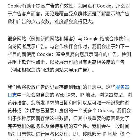
Cookie有助于提高广告的有效性。如果没有Cookie，那么对
于广告客户而言，无论是覆盖受众群体还是了解展示的广告
数和广告的点击次数，难度都会变得更大。
很多网站（例如新闻网站和博客）与 Google 结成合作伙伴，
向访问者展示广告。与合作伙伴合作时，我们会出于如下一
些目的而使用 Cookie：避免反复向您展示同样的广告，检测
并阻止欺诈性点击，以及展示可能具有更高相关度的广告
（例如根据您访问过的网站来展示广告）。
我们会将投放广告的记录存储到我们的日志中。这些
服务器
日志
中一般会包含您的 Web 请求、IP 地址、浏览器类型、浏
览器语言、您所发请求的日期和时间以及可唯一标识您的浏
览器或（如果您已登录）身份的一个或多个 Cookie。我们会
出于多种原因而存储这些数据，但其中最重要的原因是为了
完善我们的服务以及保持系统的安全性。我们会在一段时间
后对日志数据进行匿名化处理，即：移除部分 IP 地址（9 个