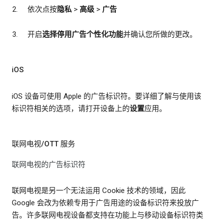
依次点按
隐私
>
高级
>
广告
开启
选择停用广告个性化功能
并确认您所做的更改。
iOS
iOS 设备可使用 Apple 的广告标识符。要详细了解与使用该
标识符相关的选项，请打开设备上的
设置
应用。
联网电视/OTT 服务
联网电视的广告标识符
联网电视是另一个无法运用 Cookie 技术的领域，因此
Google 会改为依赖专用于广告用途的设备标识符来投放广
告。许多联网电视设备都支持在功能上与移动设备标识符类