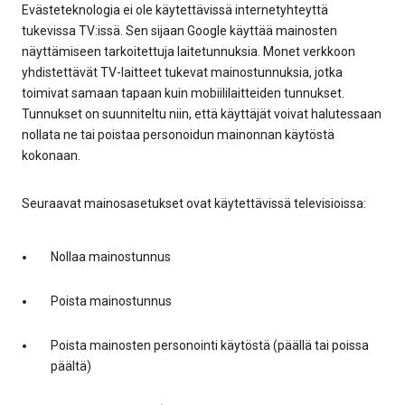
Evästeteknologia ei ole käytettävissä internetyhteyttä
tukevissa TV:issä. Sen sijaan Google käyttää mainosten
näyttämiseen tarkoitettuja laitetunnuksia. Monet verkkoon
yhdistettävät TV-laitteet tukevat mainostunnuksia, jotka
toimivat samaan tapaan kuin mobiililaitteiden tunnukset.
Tunnukset on suunniteltu niin, että käyttäjät voivat halutessaan
nollata ne tai poistaa personoidun mainonnan käytöstä
kokonaan.
Seuraavat mainosasetukset ovat käytettävissä televisioissa:
Nollaa mainostunnus
Poista mainostunnus
Poista mainosten personointi käytöstä (päällä tai poissa
päältä)