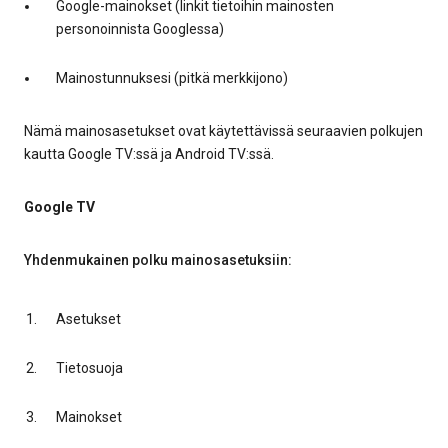
Google-mainokset (linkit tietoihin mainosten
personoinnista Googlessa)
Mainostunnuksesi (pitkä merkkijono)
Nämä mainosasetukset ovat käytettävissä seuraavien polkujen
kautta Google TV:ssä ja Android TV:ssä.
Google TV
Yhdenmukainen polku mainosasetuksiin:
Asetukset
Tietosuoja
Mainokset