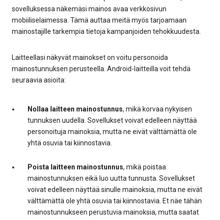
sovelluksessa näkemäsi mainos avaa verkkosivun
mobiiliselaimessa. Tämä auttaa meitä myös tarjoamaan
mainostajille tarkempia tietoja kampanjoiden tehokkuudesta.
Laitteellasi näkyvät mainokset on voitu personoida
mainostunnuksen perusteella. Android-laitteilla voit tehdä
seuraavia asioita:
Nollaa laitteen mainostunnus
, mikä korvaa nykyisen
tunnuksen uudella. Sovellukset voivat edelleen näyttää
personoituja mainoksia, mutta ne eivät välttämättä ole
yhtä osuvia tai kiinnostavia.
Poista laitteen mainostunnus
, mikä poistaa
mainostunnuksen eikä luo uutta tunnusta. Sovellukset
voivat edelleen näyttää sinulle mainoksia, mutta ne eivät
välttämättä ole yhtä osuvia tai kiinnostavia. Et näe tähän
mainostunnukseen perustuvia mainoksia, mutta saatat