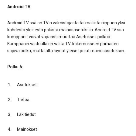
Android TV
Android TV:ssä on TV:n valmistajasta tai mallista riippuen yksi
kahdesta yleisestä polusta mainosasetuksiin. Android TV:ssä
kumppanit voivat vapaasti muuttaa Asetukset-polkua.
Kumppanin vastuulla on valita TV-kokemukseen parhaiten
sopiva polku, mutta alta löydät yleiset polut mainosasetuksiin.
Polku A:
Asetukset
Tietoa
Lakitiedot
Mainokset