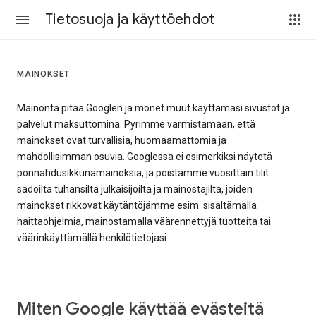
Tietosuoja ja käyttöehdot
MAINOKSET
Mainonta pitää Googlen ja monet muut käyttämäsi sivustot ja
palvelut maksuttomina. Pyrimme varmistamaan, että
mainokset ovat turvallisia, huomaamattomia ja
mahdollisimman osuvia. Googlessa ei esimerkiksi näytetä
ponnahdusikkunamainoksia, ja poistamme vuosittain tilit
sadoilta tuhansilta julkaisijoilta ja mainostajilta, joiden
mainokset rikkovat käytäntöjämme esim. sisältämällä
haittaohjelmia, mainostamalla väärennettyjä tuotteita tai
väärinkäyttämällä henkilötietojasi.
Miten Google käyttää evästeitä